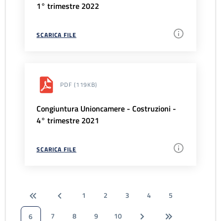
1° trimestre 2022
SCARICA FILE
PDF
(119KB)
Congiuntura Unioncamere - Costruzioni -
4° trimestre 2021
SCARICA FILE
1
2
3
4
5
7
8
9
10
6