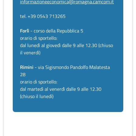
informazioneeconomica@romagna.camcom.it
tel. +39 0543 713265
Forlì
- corso della Repubblica 5
orario di sportello:
dal lunedì al giovedì dalle 9 alle 12.30 (chiuso
il venerdì)
Rimini
- via Sigismondo Pandolfo Malatesta
28
orario di sportello:
dal martedì al venerdì dalle 9 alle 12.30
(chiuso il lunedì)