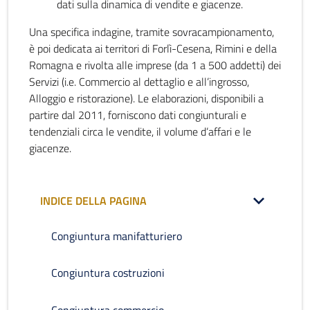
dati sulla dinamica di vendite e giacenze.
Una specifica indagine, tramite sovracampionamento,
è poi dedicata ai territori di Forlì-Cesena, Rimini e della
Romagna e rivolta alle imprese (da 1 a 500 addetti) dei
Servizi (i.e. Commercio al dettaglio e all’ingrosso,
Alloggio e ristorazione). Le elaborazioni, disponibili a
partire dal 2011, forniscono dati congiunturali e
tendenziali circa le vendite, il volume d’affari e le
giacenze.
INDICE DELLA PAGINA
Congiuntura manifatturiero
Congiuntura costruzioni