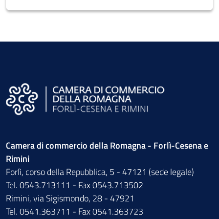
Camera di commercio della Romagna - Forlì-Cesena e
Rimini
Forlì, corso della Repubblica, 5 - 47121 (sede legale)
Tel. 0543.713111 - Fax 0543.713502
Rimini, via Sigismondo, 28 - 47921
Tel. 0541.363711 - Fax 0541.363723