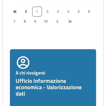
2
3
4
5
6
1
7
8
9
10
A chi rivolgersi
Ufficio Informazione
economica - Valorizzazione
dati