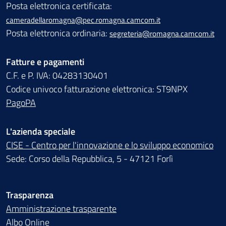
Posta elettronica certificata:
cameradellaromagna@pec.romagna.camcom.it
Posta elettronica ordinaria:
segreteria@romagna.camcom.it
Fatture e pagamenti
C.F. e P. IVA: 04283130401
Codice univoco fatturazione elettronica: ST9NPX
PagoPA
L'azienda speciale
CISE - Centro per l'innovazione e lo sviluppo economico
Sede: Corso della Repubblica, 5 - 47121 Forlì
Trasparenza
Amministrazione trasparente
Albo Online