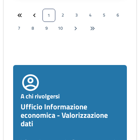
2
3
4
5
6
1
7
8
9
10
A chi rivolgersi
Ufficio Informazione
economica - Valorizzazione
dati