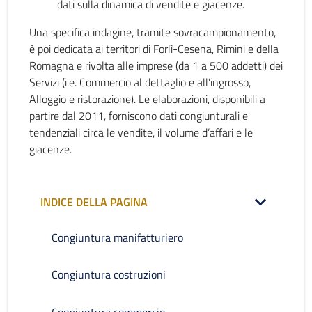
dati sulla dinamica di vendite e giacenze.
Una specifica indagine, tramite sovracampionamento,
è poi dedicata ai territori di Forlì-Cesena, Rimini e della
Romagna e rivolta alle imprese (da 1 a 500 addetti) dei
Servizi (i.e. Commercio al dettaglio e all’ingrosso,
Alloggio e ristorazione). Le elaborazioni, disponibili a
partire dal 2011, forniscono dati congiunturali e
tendenziali circa le vendite, il volume d’affari e le
giacenze.
INDICE DELLA PAGINA
Congiuntura manifatturiero
Congiuntura costruzioni