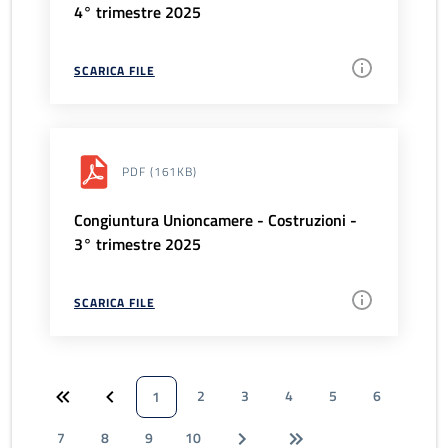
4° trimestre 2025
SCARICA FILE
PDF
(161KB)
Congiuntura Unioncamere - Costruzioni -
3° trimestre 2025
SCARICA FILE
2
3
4
5
6
1
7
8
9
10