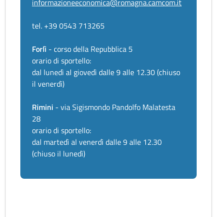
informazioneeconomica@romagna.camcom.it
tel. +39 0543 713265
Forlì
- corso della Repubblica 5
orario di sportello:
dal lunedì al giovedì dalle 9 alle 12.30 (chiuso
il venerdì)
Rimini
- via Sigismondo Pandolfo Malatesta
28
orario di sportello:
dal martedì al venerdì dalle 9 alle 12.30
(chiuso il lunedì)