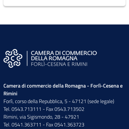
Camera di commercio della Romagna - Forlì-Cesena e
Rimini
Forlì, corso della Repubblica, 5 - 47121 (sede legale)
Tel. 0543.713111 - Fax 0543.713502
Rimini, via Sigismondo, 28 - 47921
Tel. 0541.363711 - Fax 0541.363723