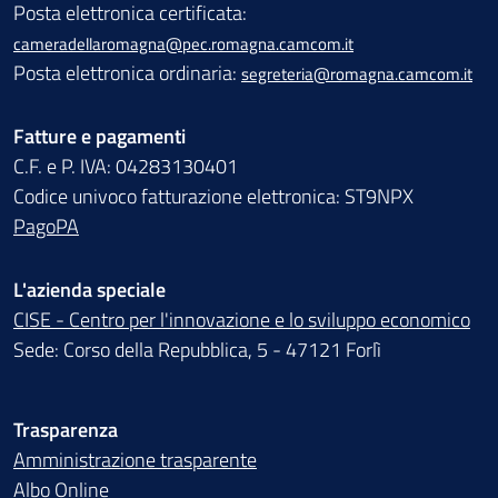
Posta elettronica certificata:
cameradellaromagna@pec.romagna.camcom.it
Posta elettronica ordinaria:
segreteria@romagna.camcom.it
Fatture e pagamenti
C.F. e P. IVA: 04283130401
Codice univoco fatturazione elettronica: ST9NPX
PagoPA
L'azienda speciale
CISE - Centro per l'innovazione e lo sviluppo economico
Sede: Corso della Repubblica, 5 - 47121 Forlì
Trasparenza
Amministrazione trasparente
Albo Online