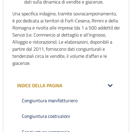
dati sulla dinamica di vendite e giacenze.
Una specifica indagine, tramite sovracampionamento,
è poi dedicata ai territori di Forlì-Cesena, Rimini e della
Romagna e rivolta alle imprese (da 1 a 500 addetti) dei
Servizi (i.e. Commercio al dettaglio e all’ingrosso,
Alloggio e ristorazione). Le elaborazioni, disponibili a
partire dal 2011, forniscono dati congiunturali e
tendenziali circa le vendite, il volume d’affari e le
giacenze.
INDICE DELLA PAGINA
Congiuntura manifatturiero
Congiuntura costruzioni