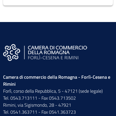
Camera di commercio della Romagna - Forlì-Cesena e
Rimini
Forlì, corso della Repubblica, 5 - 47121 (sede legale)
Tel. 0543.713111 - Fax 0543.713502
Rimini, via Sigismondo, 28 - 47921
Tel. 0541.363711 - Fax 0541.363723