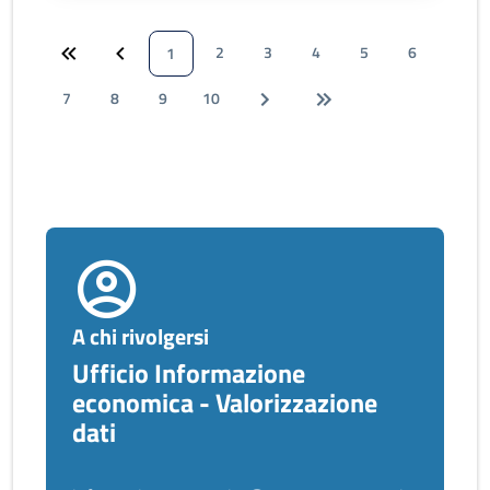
2
3
4
5
6
1
7
8
9
10
A chi rivolgersi
Ufficio Informazione
economica - Valorizzazione
dati