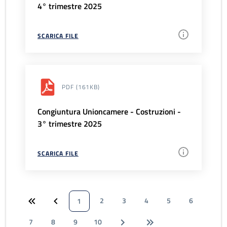
4° trimestre 2025
SCARICA FILE
PDF
(161KB)
Congiuntura Unioncamere - Costruzioni -
3° trimestre 2025
SCARICA FILE
2
3
4
5
6
1
7
8
9
10