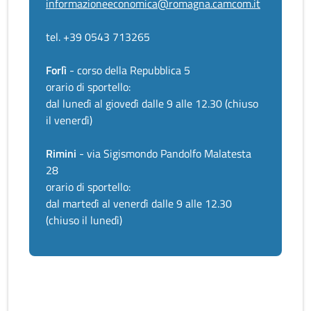
informazioneeconomica@romagna.camcom.it
tel. +39 0543 713265
Forlì
- corso della Repubblica 5
orario di sportello:
dal lunedì al giovedì dalle 9 alle 12.30 (chiuso
il venerdì)
Rimini
- via Sigismondo Pandolfo Malatesta
28
orario di sportello:
dal martedì al venerdì dalle 9 alle 12.30
(chiuso il lunedì)