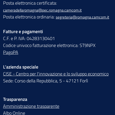
Posta elettronica certificata:
cameradellaromagna@pec.romagna.camcom.it
Posta elettronica ordinaria:
segreteria@romagna.camcom.it
Fatture e pagamenti
C.F. e P. IVA: 04283130401
Codice univoco fatturazione elettronica: ST9NPX
PagoPA
L'azienda speciale
CISE - Centro per l'innovazione e lo sviluppo economico
Sede: Corso della Repubblica, 5 - 47121 Forlì
Trasparenza
Amministrazione trasparente
Albo Online