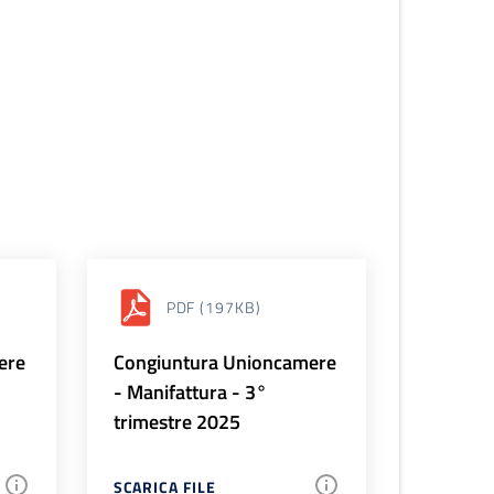
PDF
(197KB)
ere
Congiuntura Unioncamere
- Manifattura - 3°
trimestre 2025
SCARICA FILE