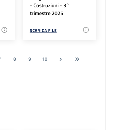
- Costruzioni - 3°
trimestre 2025
SCARICA FILE
7
8
9
10