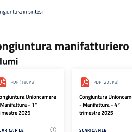
ngiuntura in sintesi
ongiuntura manifatturiero
lumi
PDF
(196KB)
PDF
(205KB)
ongiuntura Unioncamere
Congiuntura Unioncam
 Manifattura - 1°
- Manifattura - 4°
rimestre 2026
trimestre 2025
CARICA FILE
SCARICA FILE