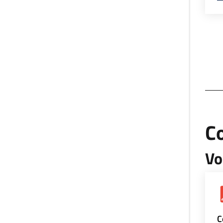
Co
Vo
C