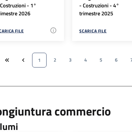
 Costruzioni - 1°
- Costruzioni - 4°
rimestre 2026
trimestre 2025
CARICA FILE
SCARICA FILE
2
3
4
5
6
1
ongiuntura commercio
lumi