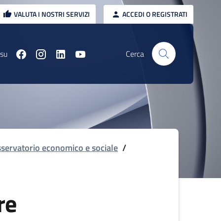
VALUTA I NOSTRI SERVIZI
ACCEDI O REGISTRATI
 su
Cerca
servatorio economico e sociale
/
re