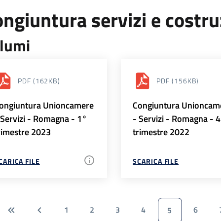
ngiuntura servizi e costr
lumi
PDF
(162KB)
PDF
(156KB)
ongiuntura Unioncamere
Congiuntura Unioncam
 Servizi - Romagna - 1°
- Servizi - Romagna - 
rimestre 2023
trimestre 2022
CARICA FILE
SCARICA FILE
1
2
3
4
6
5