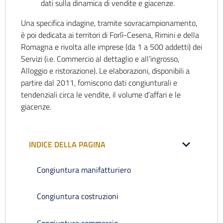
dati sulla dinamica di vendite e giacenze.
Una specifica indagine, tramite sovracampionamento,
è poi dedicata ai territori di Forlì-Cesena, Rimini e della
Romagna e rivolta alle imprese (da 1 a 500 addetti) dei
Servizi (i.e. Commercio al dettaglio e all’ingrosso,
Alloggio e ristorazione). Le elaborazioni, disponibili a
partire dal 2011, forniscono dati congiunturali e
tendenziali circa le vendite, il volume d’affari e le
giacenze.
INDICE DELLA PAGINA
Congiuntura manifatturiero
Congiuntura costruzioni