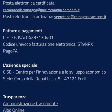
Posta elettronica certificata:
cameradellaromagna@pec.romagna.camcom.it
Posta elettronica ordinaria:
segreteria@romagna.camcom.it
Fatture e pagamenti
C.F. e P. IVA: 04283130401
Codice univoco fatturazione elettronica: ST9NPX
PagoPA
L'azienda speciale
CISE - Centro per l'innovazione e lo sviluppo economico
Sede: Corso della Repubblica, 5 - 47121 Forlì
Trasparenza
Amministrazione trasparente
Albo Online