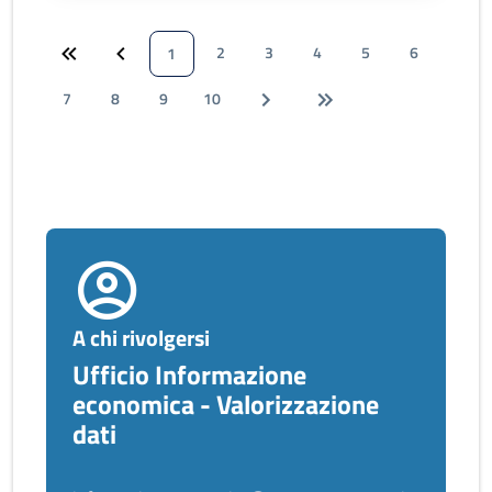
2
3
4
5
6
1
7
8
9
10
A chi rivolgersi
Ufficio Informazione
economica - Valorizzazione
dati