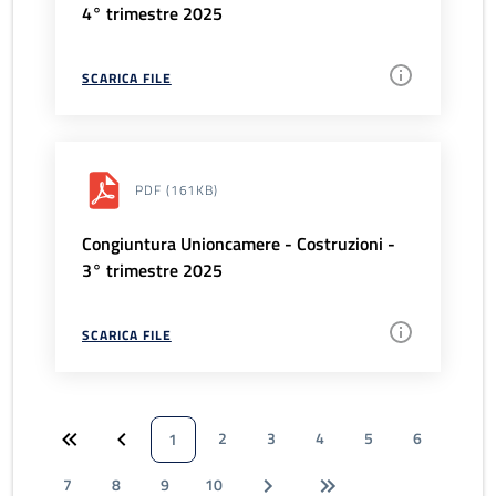
4° trimestre 2025
SCARICA FILE
PDF
(161KB)
Congiuntura Unioncamere - Costruzioni -
3° trimestre 2025
SCARICA FILE
2
3
4
5
6
1
7
8
9
10