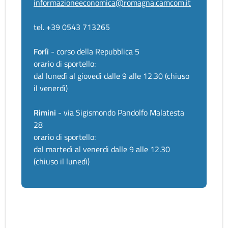
informazioneeconomica@romagna.camcom.it
tel. +39 0543 713265
Forlì
- corso della Repubblica 5
orario di sportello:
dal lunedì al giovedì dalle 9 alle 12.30 (chiuso
il venerdì)
Rimini
- via Sigismondo Pandolfo Malatesta
28
orario di sportello:
dal martedì al venerdì dalle 9 alle 12.30
(chiuso il lunedì)