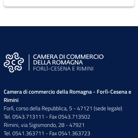
Camera di commercio della Romagna - Forlì-Cesena e
Rimini
Forlì, corso della Repubblica, 5 - 47121 (sede legale)
Tel. 0543.713111 - Fax 0543.713502
Rimini, via Sigismondo, 28 - 47921
Tel. 0541.363711 - Fax 0541.363723