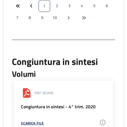
2
3
4
5
6
1
7
8
9
10
Congiuntura in sintesi
Volumi
PDF
(82KB)
Congiuntura in sintesi - 4° trim. 2020
SCARICA FILE