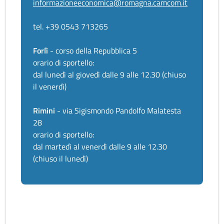
informazioneeconomica@romagna.camcom.it
tel. +39 0543 713265
Forlì
- corso della Repubblica 5
orario di sportello:
dal lunedì al giovedì dalle 9 alle 12.30 (chiuso
il venerdì)
Rimini
- via Sigismondo Pandolfo Malatesta
28
orario di sportello:
dal martedì al venerdì dalle 9 alle 12.30
(chiuso il lunedì)