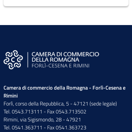
Camera di commercio della Romagna - Forlì-Cesena e
Rimini
Forlì, corso della Repubblica, 5 - 47121 (sede legale)
Tel. 0543.713111 - Fax 0543.713502
Rimini, via Sigismondo, 28 - 47921
Tel. 0541.363711 - Fax 0541.363723