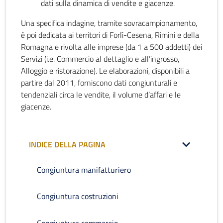
dati sulla dinamica di vendite e giacenze.
Una specifica indagine, tramite sovracampionamento,
è poi dedicata ai territori di Forlì-Cesena, Rimini e della
Romagna e rivolta alle imprese (da 1 a 500 addetti) dei
Servizi (i.e. Commercio al dettaglio e all’ingrosso,
Alloggio e ristorazione). Le elaborazioni, disponibili a
partire dal 2011, forniscono dati congiunturali e
tendenziali circa le vendite, il volume d’affari e le
giacenze.
INDICE DELLA PAGINA
Congiuntura manifatturiero
Congiuntura costruzioni