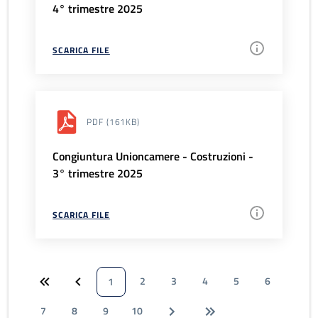
4° trimestre 2025
SCARICA FILE
PDF
(161KB)
Congiuntura Unioncamere - Costruzioni -
3° trimestre 2025
SCARICA FILE
2
3
4
5
6
1
7
8
9
10