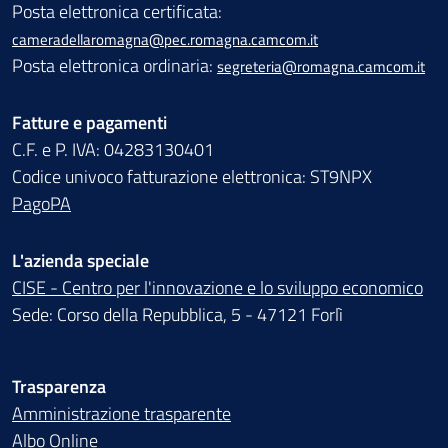
Posta elettronica certificata:
cameradellaromagna@pec.romagna.camcom.it
Posta elettronica ordinaria:
segreteria@romagna.camcom.it
Fatture e pagamenti
C.F. e P. IVA: 04283130401
Codice univoco fatturazione elettronica: ST9NPX
PagoPA
L'azienda speciale
CISE - Centro per l'innovazione e lo sviluppo economico
Sede: Corso della Repubblica, 5 - 47121 Forlì
Trasparenza
Amministrazione trasparente
Albo Online