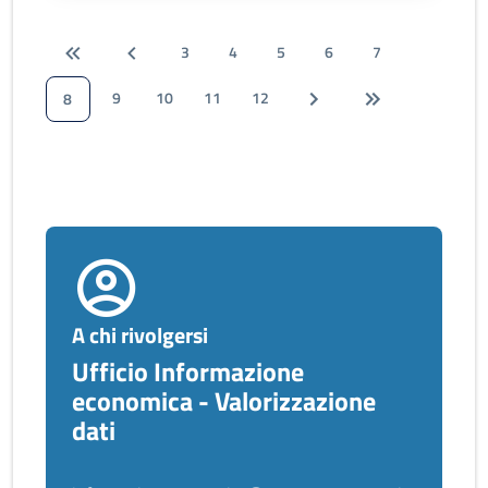
3
4
5
6
7
9
10
11
12
8
A chi rivolgersi
Ufficio Informazione
economica - Valorizzazione
dati