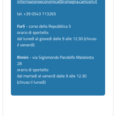
informazioneeconomica@romagna.camcom.it
tel. +39 0543 713265
Forlì
- corso della Repubblica 5
orario di sportello:
dal lunedì al giovedì dalle 9 alle 12.30 (chiuso
il venerdì)
Rimini
- via Sigismondo Pandolfo Malatesta
28
orario di sportello:
dal martedì al venerdì dalle 9 alle 12.30
(chiuso il lunedì)