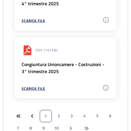
4° trimestre 2025
SCARICA FILE
PDF
(161KB)
Congiuntura Unioncamere - Costruzioni -
3° trimestre 2025
SCARICA FILE
2
3
4
5
6
1
7
8
9
10