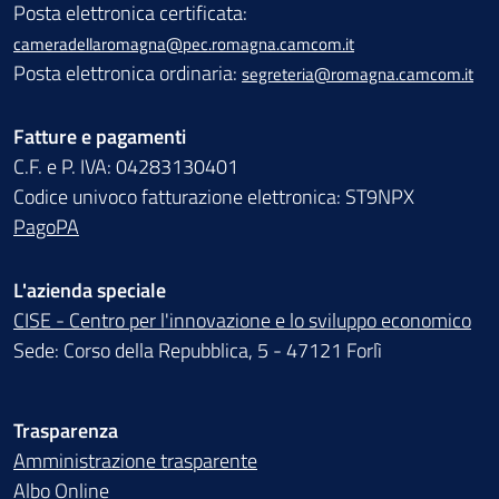
Posta elettronica certificata:
cameradellaromagna@pec.romagna.camcom.it
Posta elettronica ordinaria:
segreteria@romagna.camcom.it
Fatture e pagamenti
C.F. e P. IVA: 04283130401
Codice univoco fatturazione elettronica: ST9NPX
PagoPA
L'azienda speciale
CISE - Centro per l'innovazione e lo sviluppo economico
Sede: Corso della Repubblica, 5 - 47121 Forlì
Trasparenza
Amministrazione trasparente
Albo Online