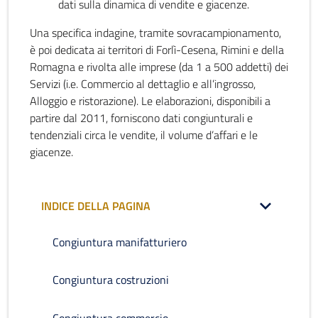
dati sulla dinamica di vendite e giacenze.
Una specifica indagine, tramite sovracampionamento,
è poi dedicata ai territori di Forlì-Cesena, Rimini e della
Romagna e rivolta alle imprese (da 1 a 500 addetti) dei
Servizi (i.e. Commercio al dettaglio e all’ingrosso,
Alloggio e ristorazione). Le elaborazioni, disponibili a
partire dal 2011, forniscono dati congiunturali e
tendenziali circa le vendite, il volume d’affari e le
giacenze.
INDICE DELLA PAGINA
Congiuntura manifatturiero
Congiuntura costruzioni