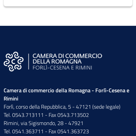
Camera di commercio della Romagna - Forlì-Cesena e
Rimini
Forlì, corso della Repubblica, 5 - 47121 (sede legale)
Tel. 0543.713111 - Fax 0543.713502
Rimini, via Sigismondo, 28 - 47921
Tel. 0541.363711 - Fax 0541.363723