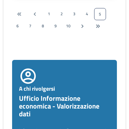
1
2
3
4
5
6
7
8
9
10
A chi rivolgersi
Ufficio Informazione
economica - Valorizzazione
dati