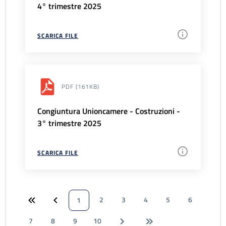
4° trimestre 2025
SCARICA FILE
PDF
(161KB)
Congiuntura Unioncamere - Costruzioni -
3° trimestre 2025
SCARICA FILE
2
3
4
5
6
1
7
8
9
10