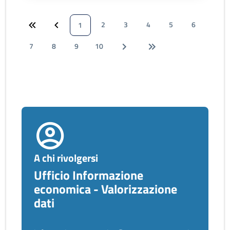
2
3
4
5
6
1
7
8
9
10
A chi rivolgersi
Ufficio Informazione
economica - Valorizzazione
dati