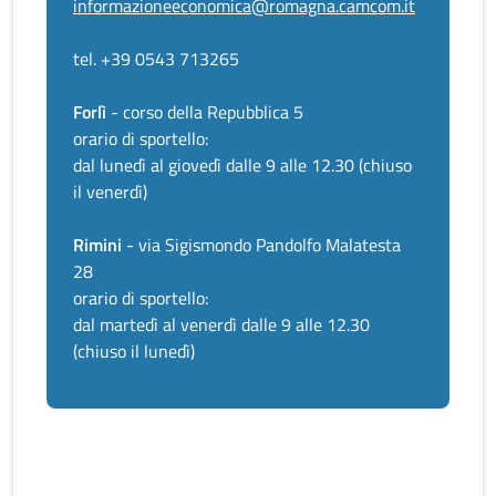
informazioneeconomica@romagna.camcom.it
tel. +39 0543 713265
Forlì
- corso della Repubblica 5
orario di sportello:
dal lunedì al giovedì dalle 9 alle 12.30 (chiuso
il venerdì)
Rimini
- via Sigismondo Pandolfo Malatesta
28
orario di sportello:
dal martedì al venerdì dalle 9 alle 12.30
(chiuso il lunedì)