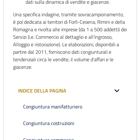
dati sulla dinamica di vendite e giacenze.
Una specifica indagine, tramite sovracampionamento,
è poi dedicata ai territori di Forlì-Cesena, Rimini e della
Romagna e rivolta alle imprese (da 1 a 500 addetti) dei
Servizi (i.e. Commercio al dettaglio e all’ingrosso,
Alloggio e ristorazione). Le elaborazioni, disponibili a
partire dal 2011, forniscono dati congiunturali e
tendenziali circa le vendite, il volume d’affari e le
giacenze.
INDICE DELLA PAGINA
Congiuntura manifatturiero
Congiuntura costruzioni