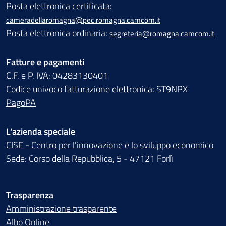
Posta elettronica certificata:
cameradellaromagna@pec.romagna.camcom.it
Posta elettronica ordinaria:
segreteria@romagna.camcom.it
Fatture e pagamenti
C.F. e P. IVA: 04283130401
Codice univoco fatturazione elettronica: ST9NPX
PagoPA
L'azienda speciale
CISE - Centro per l'innovazione e lo sviluppo economico
Sede: Corso della Repubblica, 5 - 47121 Forlì
Trasparenza
Amministrazione trasparente
Albo Online