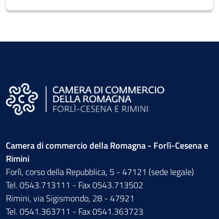
Camera di commercio della Romagna - Forlì-Cesena e
Rimini
Forlì, corso della Repubblica, 5 - 47121 (sede legale)
Tel. 0543.713111 - Fax 0543.713502
Rimini, via Sigismondo, 28 - 47921
Tel. 0541.363711 - Fax 0541.363723