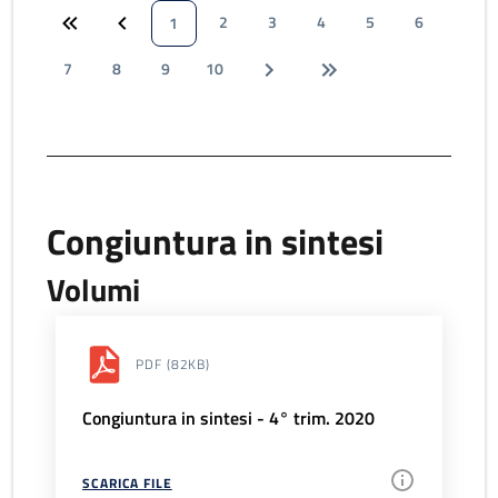
2
3
4
5
6
1
7
8
9
10
Congiuntura in sintesi
Volumi
PDF
(82KB)
Congiuntura in sintesi - 4° trim. 2020
SCARICA FILE