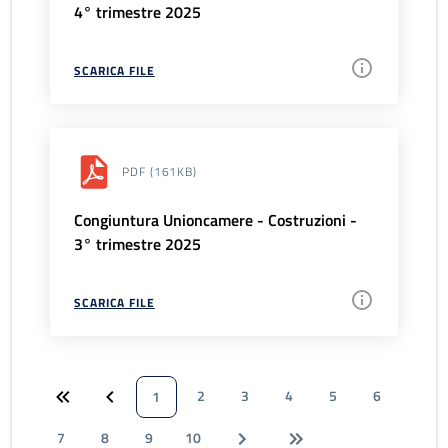
4° trimestre 2025
SCARICA FILE
PDF
(161KB)
Congiuntura Unioncamere - Costruzioni -
3° trimestre 2025
SCARICA FILE
2
3
4
5
6
1
7
8
9
10