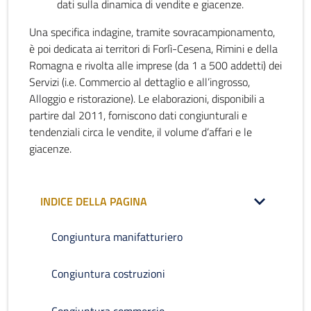
dati sulla dinamica di vendite e giacenze.
Una specifica indagine, tramite sovracampionamento,
è poi dedicata ai territori di Forlì-Cesena, Rimini e della
Romagna e rivolta alle imprese (da 1 a 500 addetti) dei
Servizi (i.e. Commercio al dettaglio e all’ingrosso,
Alloggio e ristorazione). Le elaborazioni, disponibili a
partire dal 2011, forniscono dati congiunturali e
tendenziali circa le vendite, il volume d’affari e le
giacenze.
INDICE DELLA PAGINA
Congiuntura manifatturiero
Congiuntura costruzioni