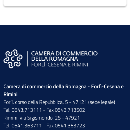
Camera di commercio della Romagna - Forlì-Cesena e
Rimini
Forlì, corso della Repubblica, 5 - 47121 (sede legale)
Tel. 0543.713111 - Fax 0543.713502
Rimini, via Sigismondo, 28 - 47921
Tel. 0541.363711 - Fax 0541.363723