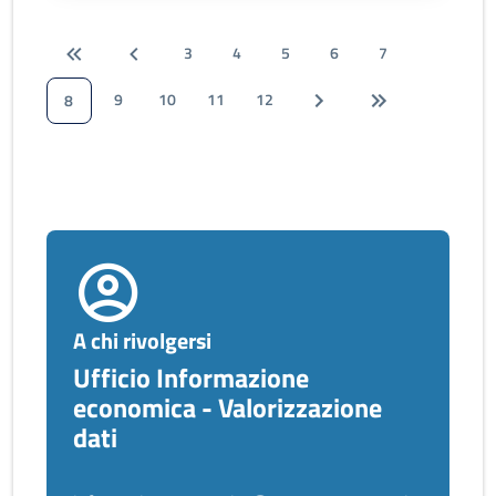
3
4
5
6
7
9
10
11
12
8
A chi rivolgersi
Ufficio Informazione
economica - Valorizzazione
dati