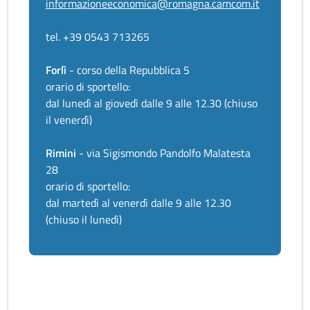
informazioneeconomica@romagna.camcom.it
tel. +39 0543 713265
Forlì
- corso della Repubblica 5
orario di sportello:
dal lunedì al giovedì dalle 9 alle 12.30 (chiuso
il venerdì)
Rimini
- via Sigismondo Pandolfo Malatesta
28
orario di sportello:
dal martedì al venerdì dalle 9 alle 12.30
(chiuso il lunedì)