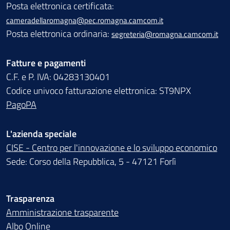
Posta elettronica certificata:
cameradellaromagna@pec.romagna.camcom.it
Posta elettronica ordinaria:
segreteria@romagna.camcom.it
Fatture e pagamenti
C.F. e P. IVA: 04283130401
Codice univoco fatturazione elettronica: ST9NPX
PagoPA
L'azienda speciale
CISE - Centro per l'innovazione e lo sviluppo economico
Sede: Corso della Repubblica, 5 - 47121 Forlì
Trasparenza
Amministrazione trasparente
Albo Online