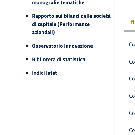
monografie tematiche
Rapporto sui bilanci delle società
I
di capitale (Performance
aziendali)
Co
Osservatorio Innovazione
Biblioteca di statistica
Co
Indici Istat
Co
Co
Co
Co