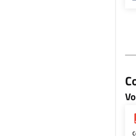
Co
Vo
C