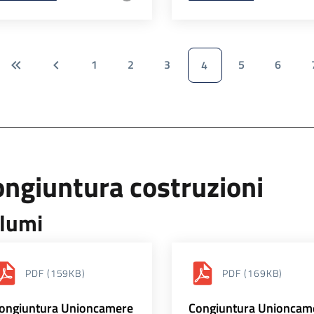
1
2
3
5
6
4
ngiuntura costruzioni
lumi
PDF
(159KB)
PDF
(169KB)
ongiuntura Unioncamere
Congiuntura Unioncam