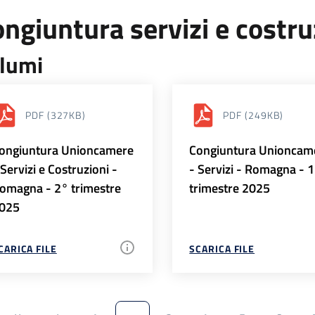
ngiuntura servizi e costr
lumi
PDF
(327KB)
PDF
(249KB)
ongiuntura Unioncamere
Congiuntura Unioncam
 Servizi e Costruzioni -
- Servizi - Romagna - 
omagna - 2° trimestre
trimestre 2025
025
CARICA FILE
SCARICA FILE