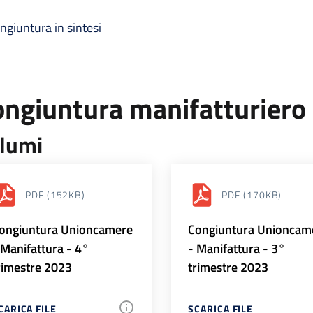
ngiuntura in sintesi
ongiuntura manifatturiero
lumi
PDF
(152KB)
PDF
(170KB)
ongiuntura Unioncamere
Congiuntura Unioncam
 Manifattura - 4°
- Manifattura - 3°
rimestre 2023
trimestre 2023
CARICA FILE
SCARICA FILE