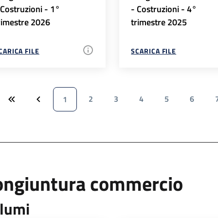
 Costruzioni - 1°
- Costruzioni - 4°
rimestre 2026
trimestre 2025
CARICA FILE
SCARICA FILE
2
3
4
5
6
1
ongiuntura commercio
lumi