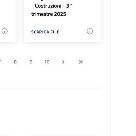
- Costruzioni - 3°
trimestre 2025
SCARICA FILE
7
8
9
10