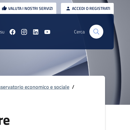
VALUTA I NOSTRI SERVIZI
ACCEDI O REGISTRATI
 su
Cerca
servatorio economico e sociale
/
re