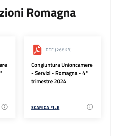
uzioni Romagna
PDF
(268KB)
ere
Congiuntura Unioncamere
1°
- Servizi - Romagna - 4°
trimestre 2024
SCARICA FILE