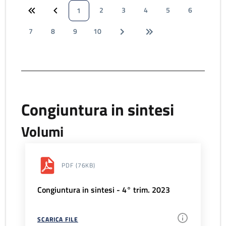
2
3
4
5
6
1
7
8
9
10
Congiuntura in sintesi
Volumi
PDF
(76KB)
Congiuntura in sintesi - 4° trim. 2023
SCARICA FILE