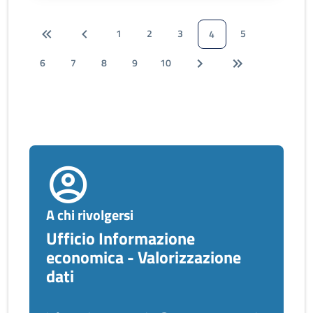
1
2
3
5
4
6
7
8
9
10
A chi rivolgersi
Ufficio Informazione
economica - Valorizzazione
dati