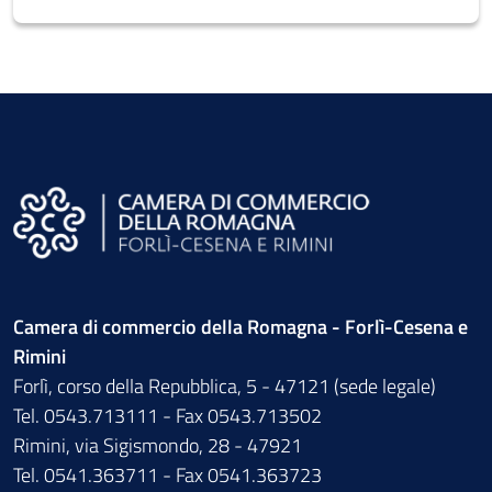
Camera di commercio della Romagna - Forlì-Cesena e
Rimini
Forlì, corso della Repubblica, 5 - 47121 (sede legale)
Tel. 0543.713111 - Fax 0543.713502
Rimini, via Sigismondo, 28 - 47921
Tel. 0541.363711 - Fax 0541.363723