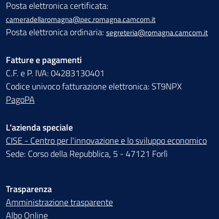
Posta elettronica certificata:
cameradellaromagna@pec.romagna.camcom.it
Posta elettronica ordinaria:
segreteria@romagna.camcom.it
Fatture e pagamenti
C.F. e P. IVA: 04283130401
Codice univoco fatturazione elettronica: ST9NPX
PagoPA
L'azienda speciale
CISE - Centro per l'innovazione e lo sviluppo economico
Sede: Corso della Repubblica, 5 - 47121 Forlì
Trasparenza
Amministrazione trasparente
Albo Online