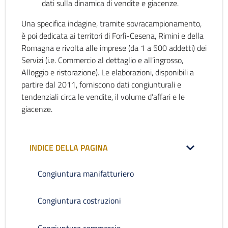
dati sulla dinamica di vendite e giacenze.
Una specifica indagine, tramite sovracampionamento,
è poi dedicata ai territori di Forlì-Cesena, Rimini e della
Romagna e rivolta alle imprese (da 1 a 500 addetti) dei
Servizi (i.e. Commercio al dettaglio e all’ingrosso,
Alloggio e ristorazione). Le elaborazioni, disponibili a
partire dal 2011, forniscono dati congiunturali e
tendenziali circa le vendite, il volume d’affari e le
giacenze.
INDICE DELLA PAGINA
Congiuntura manifatturiero
Congiuntura costruzioni