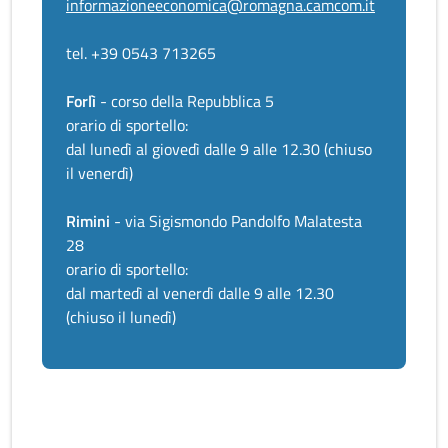
informazioneeconomica@romagna.camcom.it
tel. +39 0543 713265
Forlì
- corso della Repubblica 5
orario di sportello:
dal lunedì al giovedì dalle 9 alle 12.30 (chiuso
il venerdì)
Rimini
- via Sigismondo Pandolfo Malatesta
28
orario di sportello:
dal martedì al venerdì dalle 9 alle 12.30
(chiuso il lunedì)