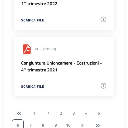
1° trimestre 2022
SCARICA FILE
PDF
(119KB)
Congiuntura Unioncamere - Costruzioni -
4° trimestre 2021
SCARICA FILE
1
2
3
4
5
7
8
9
10
6