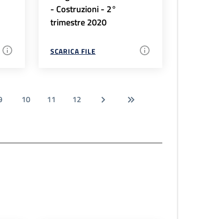
- Costruzioni - 2°
trimestre 2020
SCARICA FILE
9
10
11
12