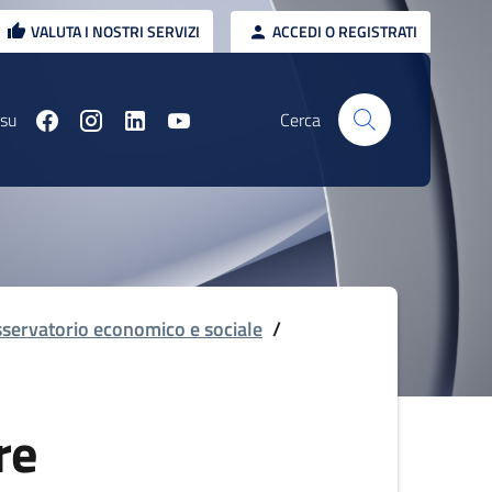
VALUTA I NOSTRI SERVIZI
ACCEDI O REGISTRATI
 su
Cerca
servatorio economico e sociale
/
re