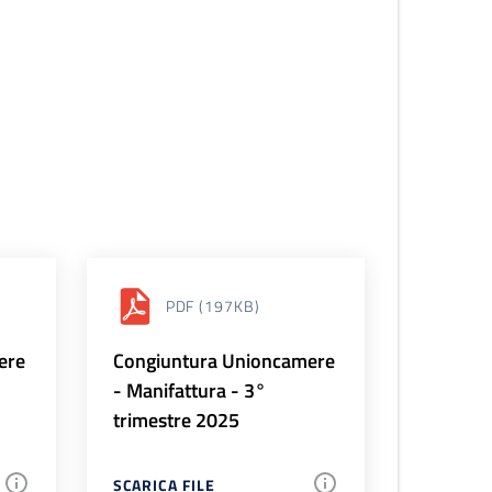
PDF
(197KB)
ere
Congiuntura Unioncamere
- Manifattura - 3°
trimestre 2025
SCARICA FILE