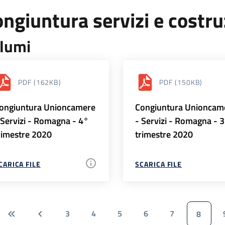
ngiuntura servizi e costr
lumi
PDF
(162KB)
PDF
(150KB)
ongiuntura Unioncamere
Congiuntura Unioncam
 Servizi - Romagna - 4°
- Servizi - Romagna - 
rimestre 2020
trimestre 2020
CARICA FILE
SCARICA FILE
3
4
5
6
7
8