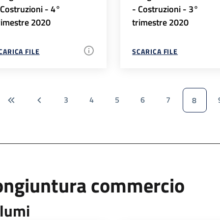
 Costruzioni - 4°
- Costruzioni - 3°
rimestre 2020
trimestre 2020
CARICA FILE
SCARICA FILE
3
4
5
6
7
8
ongiuntura commercio
lumi