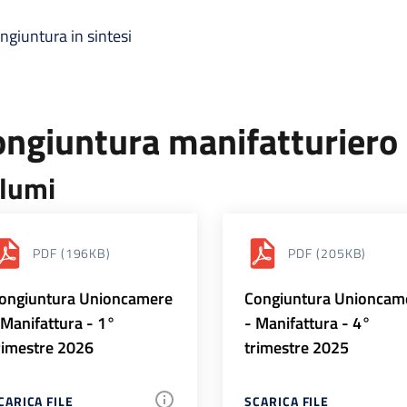
ngiuntura in sintesi
ongiuntura manifatturiero
lumi
PDF
(196KB)
PDF
(205KB)
ongiuntura Unioncamere
Congiuntura Unioncam
 Manifattura - 1°
- Manifattura - 4°
rimestre 2026
trimestre 2025
CARICA FILE
SCARICA FILE