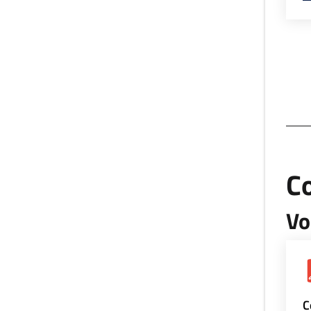
Co
Vo
C