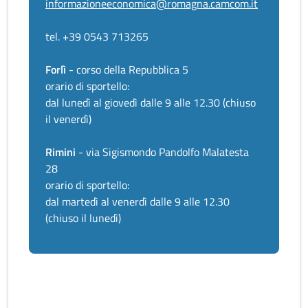
informazioneeconomica@romagna.camcom.it
tel. +39 0543 713265
Forlì
- corso della Repubblica 5
orario di sportello:
dal lunedì al giovedì dalle 9 alle 12.30 (chiuso
il venerdì)
Rimini
- via Sigismondo Pandolfo Malatesta
28
orario di sportello:
dal martedì al venerdì dalle 9 alle 12.30
(chiuso il lunedì)