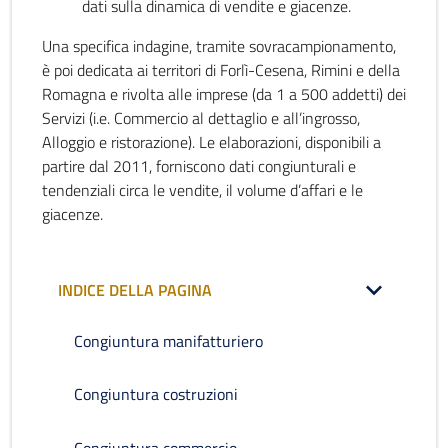
dati sulla dinamica di vendite e giacenze.
Una specifica indagine, tramite sovracampionamento,
è poi dedicata ai territori di Forlì-Cesena, Rimini e della
Romagna e rivolta alle imprese (da 1 a 500 addetti) dei
Servizi (i.e. Commercio al dettaglio e all’ingrosso,
Alloggio e ristorazione). Le elaborazioni, disponibili a
partire dal 2011, forniscono dati congiunturali e
tendenziali circa le vendite, il volume d’affari e le
giacenze.
INDICE DELLA PAGINA
Congiuntura manifatturiero
Congiuntura costruzioni