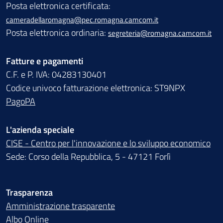
Posta elettronica certificata:
cameradellaromagna@pec.romagna.camcom.it
Posta elettronica ordinaria:
segreteria@romagna.camcom.it
Fatture e pagamenti
C.F. e P. IVA: 04283130401
Codice univoco fatturazione elettronica: ST9NPX
PagoPA
L'azienda speciale
CISE - Centro per l'innovazione e lo sviluppo economico
Sede: Corso della Repubblica, 5 - 47121 Forlì
Trasparenza
Amministrazione trasparente
Albo Online