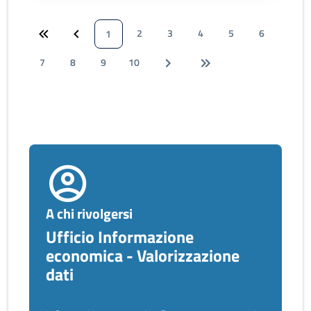
2
3
4
5
6
1
7
8
9
10
A chi rivolgersi
Ufficio Informazione
economica - Valorizzazione
dati