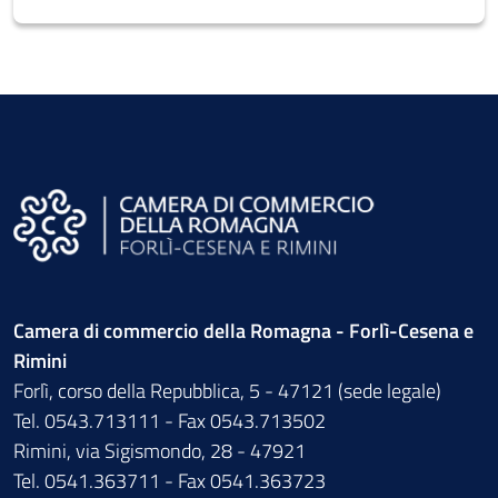
Camera di commercio della Romagna - Forlì-Cesena e
Rimini
Forlì, corso della Repubblica, 5 - 47121 (sede legale)
Tel. 0543.713111 - Fax 0543.713502
Rimini, via Sigismondo, 28 - 47921
Tel. 0541.363711 - Fax 0541.363723