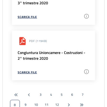
3° trimestre 2020
SCARICA FILE
PDF
(119KB)
Congiuntura Unioncamere - Costruzioni -
2° trimestre 2020
SCARICA FILE
3
4
5
6
7
9
10
11
12
8