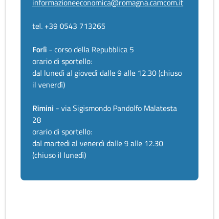
informazioneeconomica@romagna.camcom.it
tel. +39 0543 713265
Forlì
- corso della Repubblica 5
orario di sportello:
dal lunedì al giovedì dalle 9 alle 12.30 (chiuso
il venerdì)
Rimini
- via Sigismondo Pandolfo Malatesta
28
orario di sportello:
dal martedì al venerdì dalle 9 alle 12.30
(chiuso il lunedì)