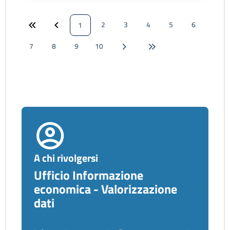
2
3
4
5
6
1
7
8
9
10
A chi rivolgersi
Ufficio Informazione
economica - Valorizzazione
dati