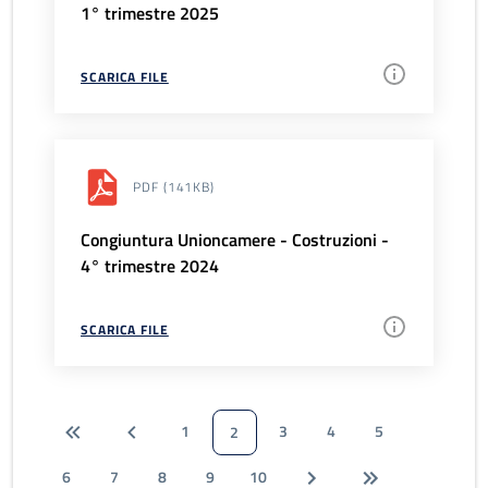
1° trimestre 2025
SCARICA FILE
PDF
(141KB)
Congiuntura Unioncamere - Costruzioni -
4° trimestre 2024
SCARICA FILE
1
3
4
5
2
6
7
8
9
10