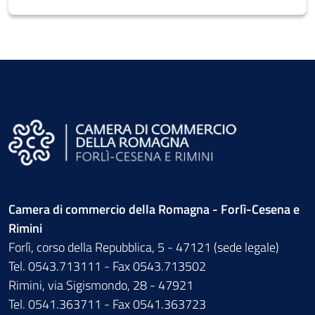
Camera di commercio della Romagna - Forlì-Cesena e
Rimini
Forlì, corso della Repubblica, 5 - 47121 (sede legale)
Tel. 0543.713111 - Fax 0543.713502
Rimini, via Sigismondo, 28 - 47921
Tel. 0541.363711 - Fax 0541.363723