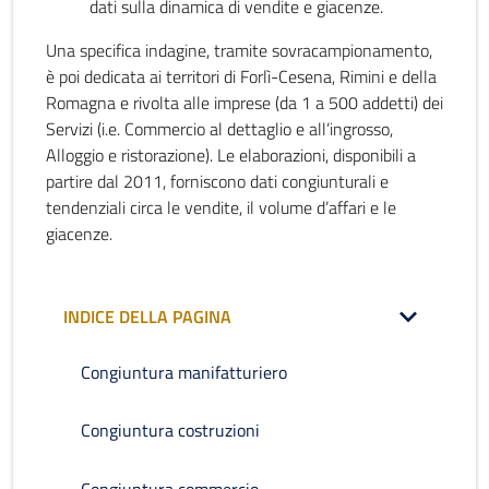
dati sulla dinamica di vendite e giacenze.
Una specifica indagine, tramite sovracampionamento,
è poi dedicata ai territori di Forlì-Cesena, Rimini e della
Romagna e rivolta alle imprese (da 1 a 500 addetti) dei
Servizi (i.e. Commercio al dettaglio e all’ingrosso,
Alloggio e ristorazione). Le elaborazioni, disponibili a
partire dal 2011, forniscono dati congiunturali e
tendenziali circa le vendite, il volume d’affari e le
giacenze.
INDICE DELLA PAGINA
Congiuntura manifatturiero
Congiuntura costruzioni