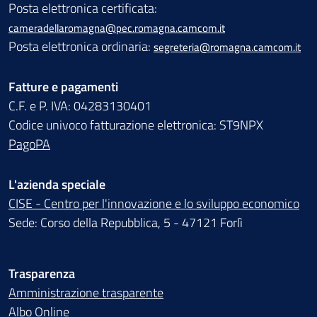
Posta elettronica certificata:
cameradellaromagna@pec.romagna.camcom.it
Posta elettronica ordinaria:
segreteria@romagna.camcom.it
Fatture e pagamenti
C.F. e P. IVA: 04283130401
Codice univoco fatturazione elettronica: ST9NPX
PagoPA
L'azienda speciale
CISE - Centro per l'innovazione e lo sviluppo economico
Sede: Corso della Repubblica, 5 - 47121 Forlì
Trasparenza
Amministrazione trasparente
Albo Online