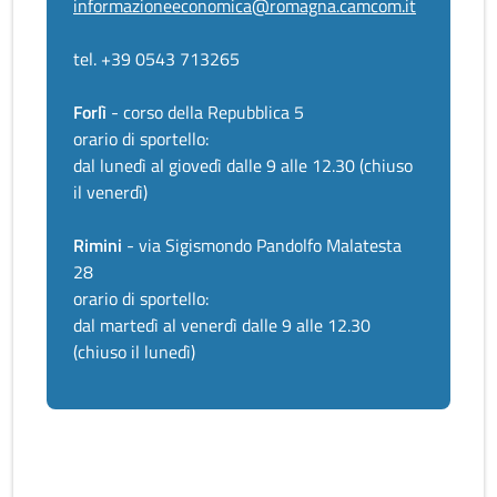
informazioneeconomica@romagna.camcom.it
tel. +39 0543 713265
Forlì
- corso della Repubblica 5
orario di sportello:
dal lunedì al giovedì dalle 9 alle 12.30 (chiuso
il venerdì)
Rimini
- via Sigismondo Pandolfo Malatesta
28
orario di sportello:
dal martedì al venerdì dalle 9 alle 12.30
(chiuso il lunedì)