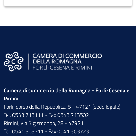
Camera di commercio della Romagna - Forlì-Cesena e
Rimini
Forlì, corso della Repubblica, 5 - 47121 (sede legale)
Tel. 0543.713111 - Fax 0543.713502
Rimini, via Sigismondo, 28 - 47921
Tel. 0541.363711 - Fax 0541.363723