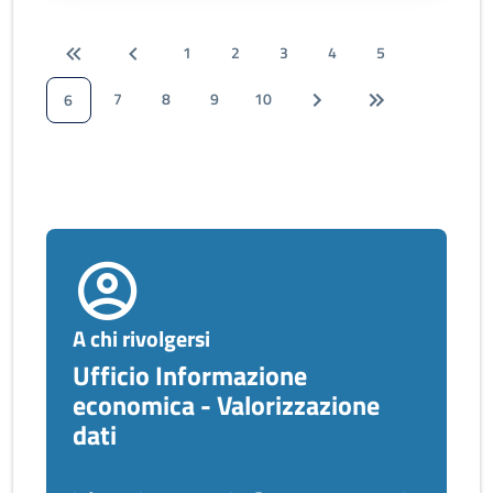
1
2
3
4
5
7
8
9
10
6
A chi rivolgersi
Ufficio Informazione
economica - Valorizzazione
dati