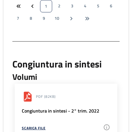
2
3
4
5
6
1
7
8
9
10
Congiuntura in sintesi
Volumi
PDF
(82KB)
Congiuntura in sintesi - 2° trim. 2022
SCARICA FILE