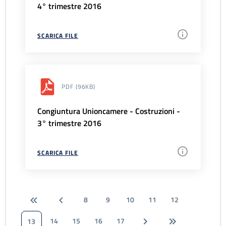
4° trimestre 2016
SCARICA FILE
PDF
(96KB)
Congiuntura Unioncamere - Costruzioni -
3° trimestre 2016
SCARICA FILE
8
9
10
11
12
14
15
16
17
13