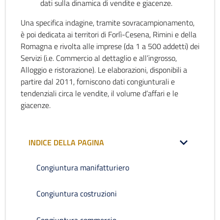
dati sulla dinamica di vendite e giacenze.
Una specifica indagine, tramite sovracampionamento,
è poi dedicata ai territori di Forlì-Cesena, Rimini e della
Romagna e rivolta alle imprese (da 1 a 500 addetti) dei
Servizi (i.e. Commercio al dettaglio e all’ingrosso,
Alloggio e ristorazione). Le elaborazioni, disponibili a
partire dal 2011, forniscono dati congiunturali e
tendenziali circa le vendite, il volume d’affari e le
giacenze.
INDICE DELLA PAGINA
Congiuntura manifatturiero
Congiuntura costruzioni