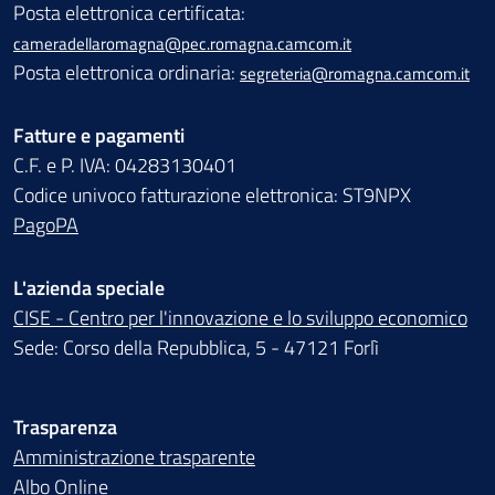
Posta elettronica certificata:
cameradellaromagna@pec.romagna.camcom.it
Posta elettronica ordinaria:
segreteria@romagna.camcom.it
Fatture e pagamenti
C.F. e P. IVA: 04283130401
Codice univoco fatturazione elettronica: ST9NPX
PagoPA
L'azienda speciale
CISE - Centro per l'innovazione e lo sviluppo economico
Sede: Corso della Repubblica, 5 - 47121 Forlì
Trasparenza
Amministrazione trasparente
Albo Online