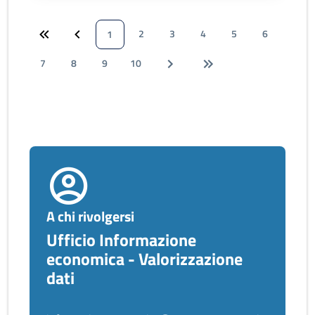
2
3
4
5
6
1
7
8
9
10
A chi rivolgersi
Ufficio Informazione
economica - Valorizzazione
dati