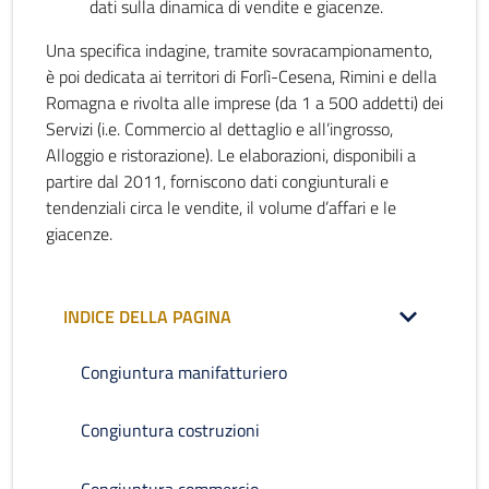
dati sulla dinamica di vendite e giacenze.
Una specifica indagine, tramite sovracampionamento,
è poi dedicata ai territori di Forlì-Cesena, Rimini e della
Romagna e rivolta alle imprese (da 1 a 500 addetti) dei
Servizi (i.e. Commercio al dettaglio e all’ingrosso,
Alloggio e ristorazione). Le elaborazioni, disponibili a
partire dal 2011, forniscono dati congiunturali e
tendenziali circa le vendite, il volume d’affari e le
giacenze.
INDICE DELLA PAGINA
Congiuntura manifatturiero
Congiuntura costruzioni