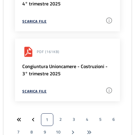
4° trimestre 2025
SCARICA FILE
PDF
(161KB)
Congiuntura Unioncamere - Costruzioni -
3° trimestre 2025
SCARICA FILE
2
3
4
5
6
1
7
8
9
10