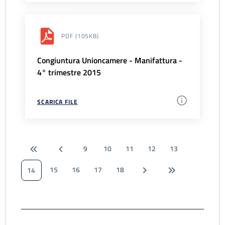
PDF
(105KB)
Congiuntura Unioncamere - Manifattura -
4° trimestre 2015
SCARICA FILE
9
10
11
12
13
15
16
17
18
14