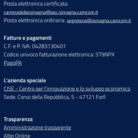
Posta elettronica certificata:
cameradellaromagna@pec.romagna.camcom.it
Posta elettronica ordinaria:
segreteria@romagna.camcom.it
Fatture e pagamenti
C.F. e P. IVA: 04283130401
Codice univoco fatturazione elettronica: ST9NPX
PagoPA
L'azienda speciale
CISE - Centro per l'innovazione e lo sviluppo economico
Sede: Corso della Repubblica, 5 - 47121 Forlì
Trasparenza
Amministrazione trasparente
Albo Online