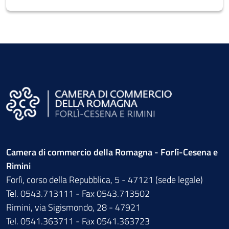
Camera di commercio della Romagna - Forlì-Cesena e
Rimini
Forlì, corso della Repubblica, 5 - 47121 (sede legale)
Tel. 0543.713111 - Fax 0543.713502
Rimini, via Sigismondo, 28 - 47921
Tel. 0541.363711 - Fax 0541.363723