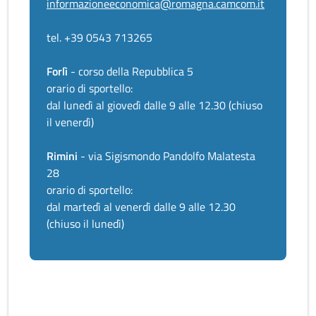
informazioneeconomica@romagna.camcom.it
tel. +39 0543 713265
Forlì
- corso della Repubblica 5
orario di sportello:
dal lunedì al giovedì dalle 9 alle 12.30 (chiuso
il venerdì)
Rimini
- via Sigismondo Pandolfo Malatesta
28
orario di sportello:
dal martedì al venerdì dalle 9 alle 12.30
(chiuso il lunedì)