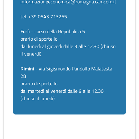
informazioneeconomica@romagna.camcom.it
tel. +39 0543 713265
Forlì
- corso della Repubblica 5
orario di sportello:
dal lunedì al giovedì dalle 9 alle 12.30 (chiuso
il venerdì)
Rimini
- via Sigismondo Pandolfo Malatesta
28
orario di sportello:
dal martedì al venerdì dalle 9 alle 12.30
(chiuso il lunedì)