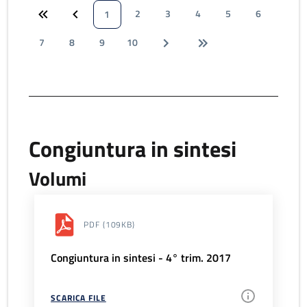
2
3
4
5
6
1
7
8
9
10
Congiuntura in sintesi
Volumi
PDF
(109KB)
Congiuntura in sintesi - 4° trim. 2017
SCARICA FILE