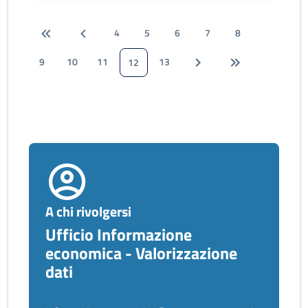
4
5
6
7
8
9
10
11
13
12
A chi rivolgersi
Ufficio Informazione
economica - Valorizzazione
dati