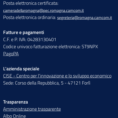
Posta elettronica certificata:
cameradellaromagna@pec.romagna.camcom.it
Posta elettronica ordinaria:
segreteria@romagna.camcom.it
Fatture e pagamenti
C.F. e P. IVA: 04283130401
Codice univoco fatturazione elettronica: ST9NPX
PagoPA
L'azienda speciale
CISE - Centro per l'innovazione e lo sviluppo economico
Sede: Corso della Repubblica, 5 - 47121 Forlì
Trasparenza
Amministrazione trasparente
Albo Online