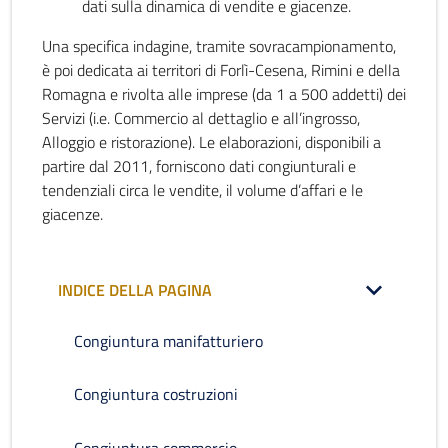
dati sulla dinamica di vendite e giacenze.
Una specifica indagine, tramite sovracampionamento,
è poi dedicata ai territori di Forlì-Cesena, Rimini e della
Romagna e rivolta alle imprese (da 1 a 500 addetti) dei
Servizi (i.e. Commercio al dettaglio e all’ingrosso,
Alloggio e ristorazione). Le elaborazioni, disponibili a
partire dal 2011, forniscono dati congiunturali e
tendenziali circa le vendite, il volume d’affari e le
giacenze.
INDICE DELLA PAGINA
Congiuntura manifatturiero
Congiuntura costruzioni