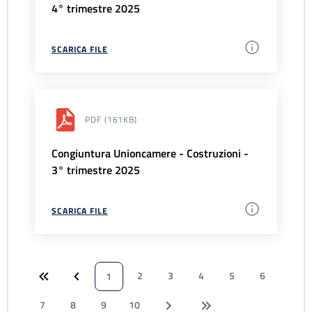
4° trimestre 2025
SCARICA FILE
PDF
(161KB)
Congiuntura Unioncamere - Costruzioni -
3° trimestre 2025
SCARICA FILE
2
3
4
5
6
1
7
8
9
10