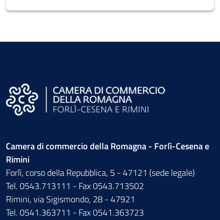
Camera di commercio della Romagna - Forlì-Cesena e
Rimini
Forlì, corso della Repubblica, 5 - 47121 (sede legale)
Tel. 0543.713111 - Fax 0543.713502
Rimini, via Sigismondo, 28 - 47921
Tel. 0541.363711 - Fax 0541.363723