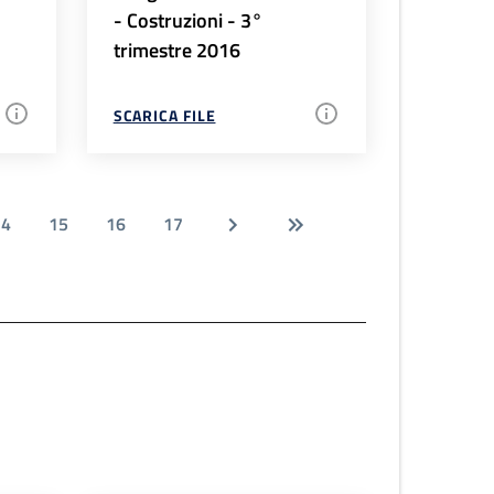
- Costruzioni - 3°
trimestre 2016
SCARICA FILE
14
15
16
17