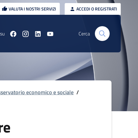
VALUTA I NOSTRI SERVIZI
ACCEDI O REGISTRATI
 su
Cerca
servatorio economico e sociale
/
re