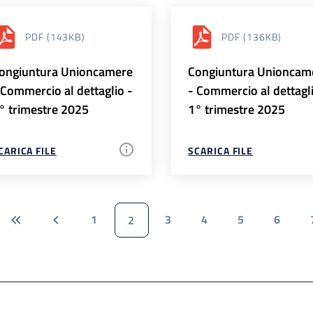
PDF
(143KB)
PDF
(136KB)
ongiuntura Unioncamere
Congiuntura Unioncam
 Commercio al dettaglio -
- Commercio al dettagl
° trimestre 2025
1° trimestre 2025
CARICA FILE
SCARICA FILE
1
3
4
5
6
2