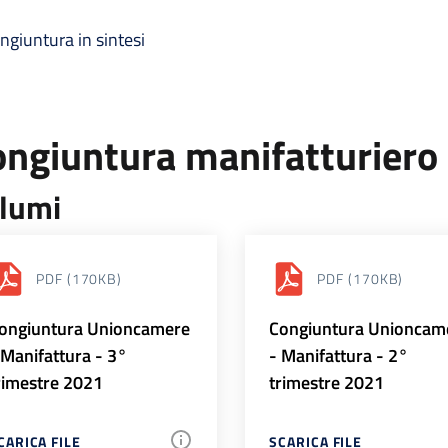
ngiuntura in sintesi
ongiuntura manifatturiero
lumi
PDF
(170KB)
PDF
(170KB)
ongiuntura Unioncamere
Congiuntura Unioncam
 Manifattura - 3°
- Manifattura - 2°
rimestre 2021
trimestre 2021
CARICA FILE
SCARICA FILE