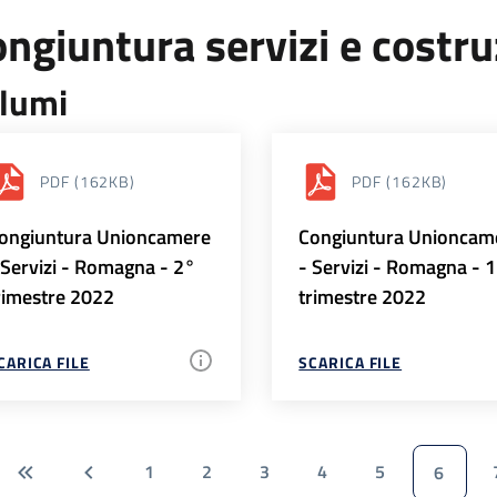
ngiuntura servizi e costr
lumi
PDF
(162KB)
PDF
(162KB)
ongiuntura Unioncamere
Congiuntura Unioncam
 Servizi - Romagna - 2°
- Servizi - Romagna - 
rimestre 2022
trimestre 2022
CARICA FILE
SCARICA FILE
1
2
3
4
5
6