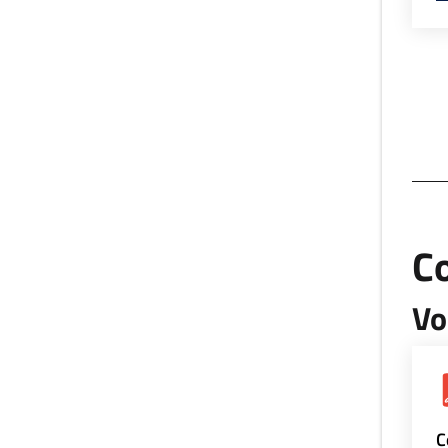
Co
Vo
C