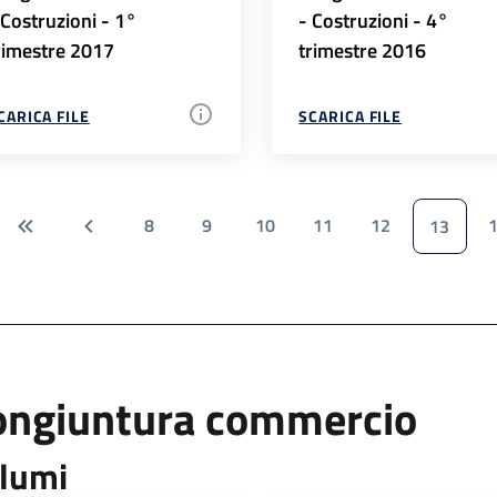
 Costruzioni - 1°
- Costruzioni - 4°
rimestre 2017
trimestre 2016
CARICA FILE
SCARICA FILE
8
9
10
11
12
13
ongiuntura commercio
lumi