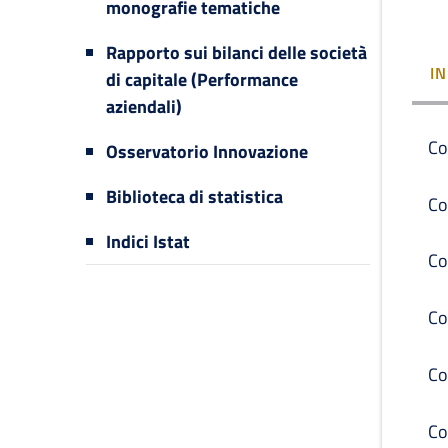
monografie tematiche
Rapporto sui bilanci delle società
I
di capitale (Performance
aziendali)
Co
Osservatorio Innovazione
Biblioteca di statistica
Co
Indici Istat
Co
Co
Co
Co