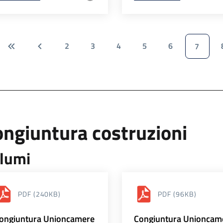
2
3
4
5
6
7
ngiuntura costruzioni
lumi
PDF
(240KB)
PDF
(96KB)
ongiuntura Unioncamere
Congiuntura Unioncam