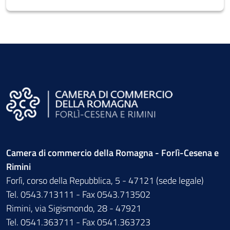
Camera di commercio della Romagna - Forlì-Cesena e
Rimini
Forlì, corso della Repubblica, 5 - 47121 (sede legale)
Tel. 0543.713111 - Fax 0543.713502
Rimini, via Sigismondo, 28 - 47921
Tel. 0541.363711 - Fax 0541.363723