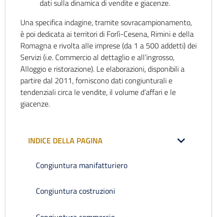
dati sulla dinamica di vendite e giacenze.
Una specifica indagine, tramite sovracampionamento,
è poi dedicata ai territori di Forlì-Cesena, Rimini e della
Romagna e rivolta alle imprese (da 1 a 500 addetti) dei
Servizi (i.e. Commercio al dettaglio e all’ingrosso,
Alloggio e ristorazione). Le elaborazioni, disponibili a
partire dal 2011, forniscono dati congiunturali e
tendenziali circa le vendite, il volume d’affari e le
giacenze.
INDICE DELLA PAGINA
Congiuntura manifatturiero
Congiuntura costruzioni