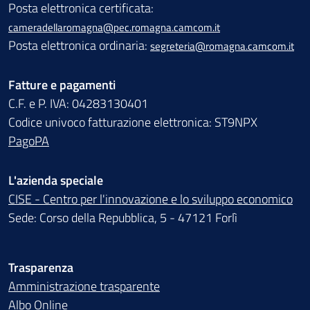
Posta elettronica certificata:
cameradellaromagna@pec.romagna.camcom.it
Posta elettronica ordinaria:
segreteria@romagna.camcom.it
Fatture e pagamenti
C.F. e P. IVA: 04283130401
Codice univoco fatturazione elettronica: ST9NPX
PagoPA
L'azienda speciale
CISE - Centro per l'innovazione e lo sviluppo economico
Sede: Corso della Repubblica, 5 - 47121 Forlì
Trasparenza
Amministrazione trasparente
Albo Online