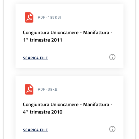
PDF
(198KB)
Congiuntura Unioncamere - Manifattura -
1° trimestre 2011
SCARICA FILE
PDF
(39KB)
Congiuntura Unioncamere - Manifattura -
4° trimestre 2010
SCARICA FILE