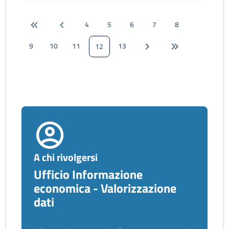
4
5
6
7
8
9
10
11
13
12
A chi rivolgersi
Ufficio Informazione
economica - Valorizzazione
dati