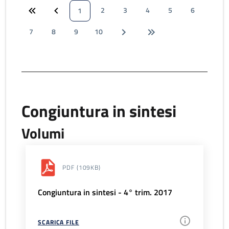
2
3
4
5
6
1
7
8
9
10
Congiuntura in sintesi
Volumi
PDF
(109KB)
Congiuntura in sintesi - 4° trim. 2017
SCARICA FILE