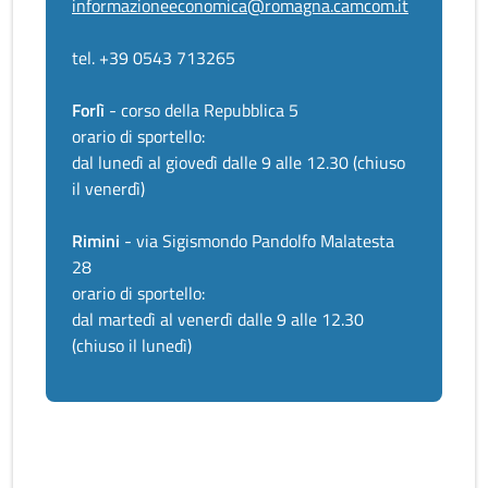
informazioneeconomica@romagna.camcom.it
tel. +39 0543 713265
Forlì
- corso della Repubblica 5
orario di sportello:
dal lunedì al giovedì dalle 9 alle 12.30 (chiuso
il venerdì)
Rimini
- via Sigismondo Pandolfo Malatesta
28
orario di sportello:
dal martedì al venerdì dalle 9 alle 12.30
(chiuso il lunedì)