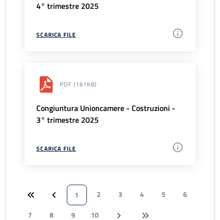
4° trimestre 2025
SCARICA FILE
PDF
(161KB)
Congiuntura Unioncamere - Costruzioni -
3° trimestre 2025
SCARICA FILE
2
3
4
5
6
1
7
8
9
10