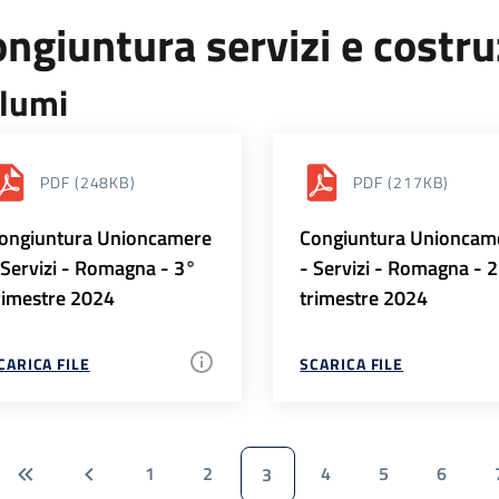
ngiuntura servizi e costr
lumi
PDF
(248KB)
PDF
(217KB)
ongiuntura Unioncamere
Congiuntura Unioncam
 Servizi - Romagna - 3°
- Servizi - Romagna - 
rimestre 2024
trimestre 2024
CARICA FILE
SCARICA FILE
1
2
4
5
6
3