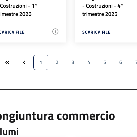
 Costruzioni - 1°
- Costruzioni - 4°
rimestre 2026
trimestre 2025
CARICA FILE
SCARICA FILE
2
3
4
5
6
1
ongiuntura commercio
lumi