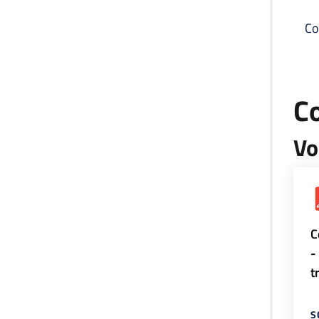
Co
C
Vo
C
-
t
S