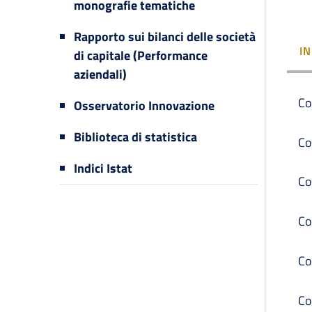
monografie tematiche
Rapporto sui bilanci delle società
I
di capitale (Performance
aziendali)
Co
Osservatorio Innovazione
Biblioteca di statistica
Co
Indici Istat
Co
Co
Co
Co