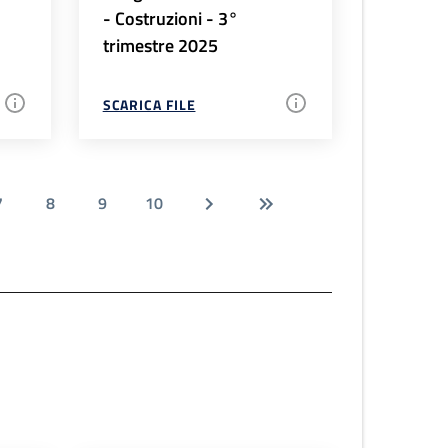
- Costruzioni - 3°
trimestre 2025
SCARICA FILE
7
8
9
10