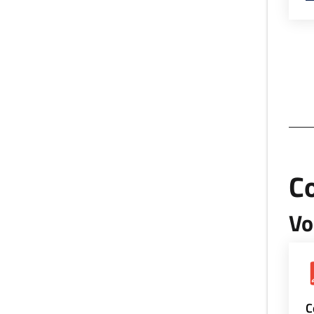
Co
Vo
C