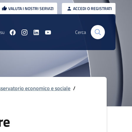
VALUTA I NOSTRI SERVIZI
ACCEDI O REGISTRATI
 su
Cerca
servatorio economico e sociale
/
re