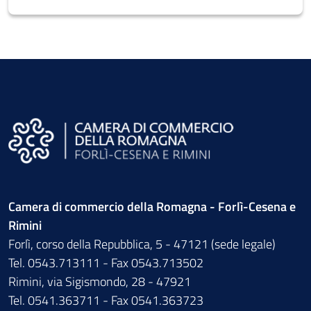
Camera di commercio della Romagna - Forlì-Cesena e
Rimini
Forlì, corso della Repubblica, 5 - 47121 (sede legale)
Tel. 0543.713111 - Fax 0543.713502
Rimini, via Sigismondo, 28 - 47921
Tel. 0541.363711 - Fax 0541.363723