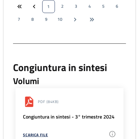
2
3
4
5
6
1
7
8
9
10
Congiuntura in sintesi
Volumi
PDF
(84KB)
Congiuntura in sintesi - 3° trimestre 2024
SCARICA FILE