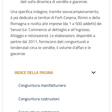
dati sulla dinamica di vendite e giacenze.
Una specifica indagine, tramite sovracampionamento,
è poi dedicata ai territori di Forlì-Cesena, Rimini e della
Romagna e rivolta alle imprese (da 1 a 500 addetti) dei
Servizi (i.e. Commercio al dettaglio e all’ingrosso,
Alloggio e ristorazione). Le elaborazioni, disponibili a
partire dal 2011, forniscono dati congiunturali e
tendenziali circa le vendite, il volume d’affari e le
giacenze.
INDICE DELLA PAGINA
Congiuntura manifatturiero
Congiuntura costruzioni