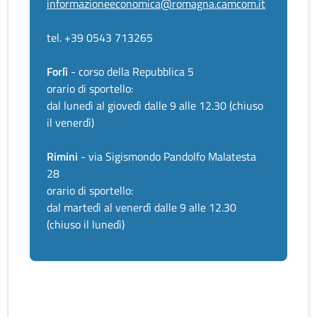
informazioneeconomica@romagna.camcom.it
tel. +39 0543 713265
Forlì
- corso della Repubblica 5
orario di sportello:
dal lunedì al giovedì dalle 9 alle 12.30 (chiuso
il venerdì)
Rimini
- via Sigismondo Pandolfo Malatesta
28
orario di sportello:
dal martedì al venerdì dalle 9 alle 12.30
(chiuso il lunedì)