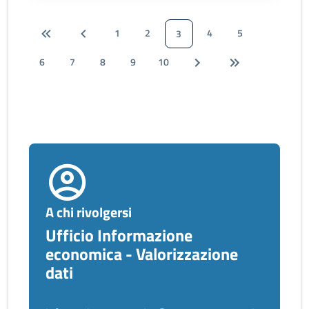
1
2
4
5
3
6
7
8
9
10
A chi rivolgersi
Ufficio Informazione
economica - Valorizzazione
dati