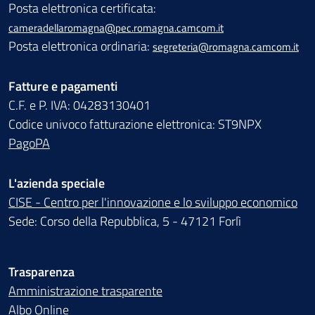
Posta elettronica certificata:
cameradellaromagna@pec.romagna.camcom.it
Posta elettronica ordinaria:
segreteria@romagna.camcom.it
Fatture e pagamenti
C.F. e P. IVA: 04283130401
Codice univoco fatturazione elettronica: ST9NPX
PagoPA
L'azienda speciale
CISE - Centro per l'innovazione e lo sviluppo economico
Sede: Corso della Repubblica, 5 - 47121 Forlì
Trasparenza
Amministrazione trasparente
Albo Online