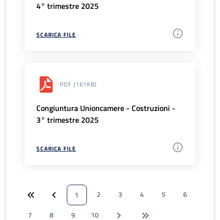
4° trimestre 2025
SCARICA FILE
PDF
(161KB)
Congiuntura Unioncamere - Costruzioni -
3° trimestre 2025
SCARICA FILE
2
3
4
5
6
1
7
8
9
10