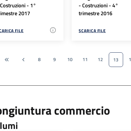
 Costruzioni - 1°
- Costruzioni - 4°
rimestre 2017
trimestre 2016
CARICA FILE
SCARICA FILE
8
9
10
11
12
13
ongiuntura commercio
lumi