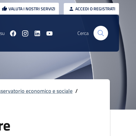
VALUTA I NOSTRI SERVIZI
ACCEDI O REGISTRATI
 su
Cerca
servatorio economico e sociale
/
re