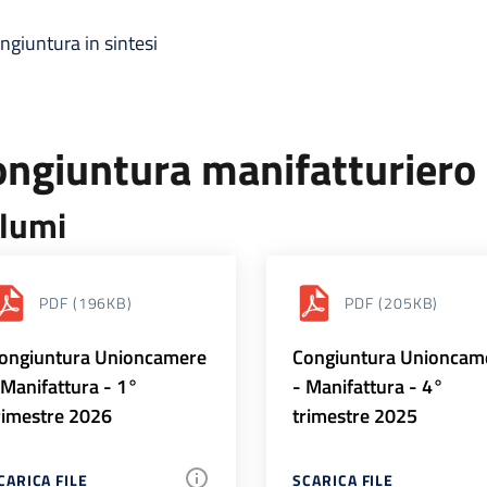
ngiuntura in sintesi
ongiuntura manifatturiero
lumi
PDF
(196KB)
PDF
(205KB)
ongiuntura Unioncamere
Congiuntura Unioncam
 Manifattura - 1°
- Manifattura - 4°
rimestre 2026
trimestre 2025
CARICA FILE
SCARICA FILE