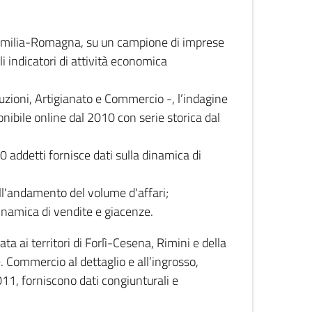
 Emilia-Romagna, su un campione di imprese
i indicatori di attività economica
truzioni, Artigianato e Commercio -, l’indagine
onibile online dal 2010 con serie storica dal
0 addetti fornisce dati sulla dinamica di
ull'andamento del volume d'affari;
inamica di vendite e giacenze.
 ai territori di Forlì-Cesena, Rimini e della
e. Commercio al dettaglio e all’ingrosso,
2011, forniscono dati congiunturali e