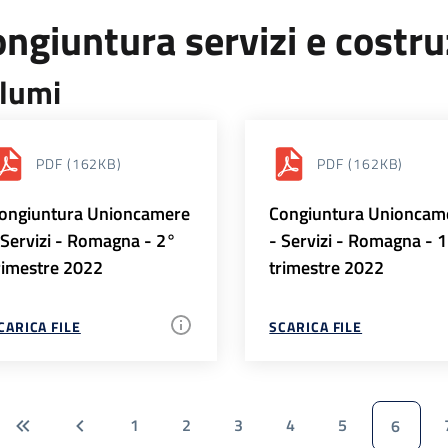
ngiuntura servizi e costr
lumi
PDF
(162KB)
PDF
(162KB)
ongiuntura Unioncamere
Congiuntura Unioncam
 Servizi - Romagna - 2°
- Servizi - Romagna - 
rimestre 2022
trimestre 2022
CARICA FILE
SCARICA FILE
1
2
3
4
5
6