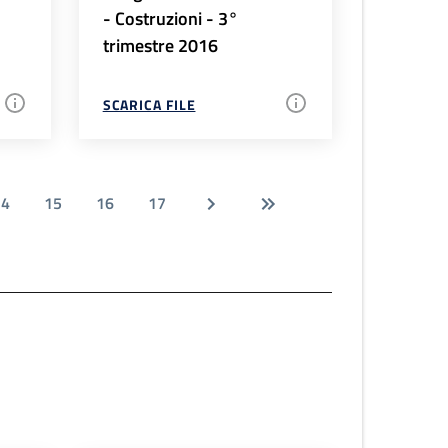
- Costruzioni - 3°
trimestre 2016
SCARICA FILE
14
15
16
17