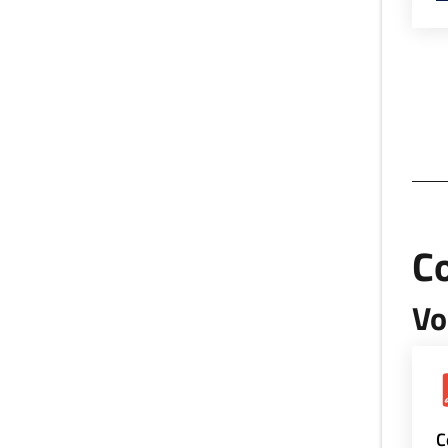
Co
Vo
C