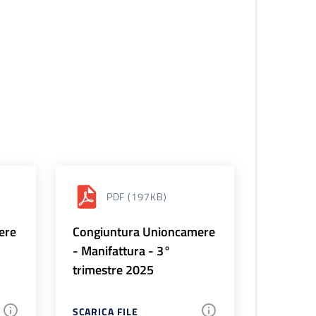
PDF
(197KB)
ere
Congiuntura Unioncamere
- Manifattura - 3°
trimestre 2025
SCARICA FILE