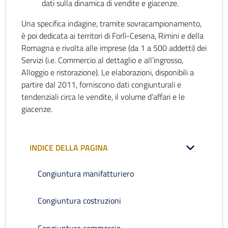
dati sulla dinamica di vendite e giacenze.
Una specifica indagine, tramite sovracampionamento,
è poi dedicata ai territori di Forlì-Cesena, Rimini e della
Romagna e rivolta alle imprese (da 1 a 500 addetti) dei
Servizi (i.e. Commercio al dettaglio e all’ingrosso,
Alloggio e ristorazione). Le elaborazioni, disponibili a
partire dal 2011, forniscono dati congiunturali e
tendenziali circa le vendite, il volume d’affari e le
giacenze.
INDICE DELLA PAGINA
Congiuntura manifatturiero
Congiuntura costruzioni