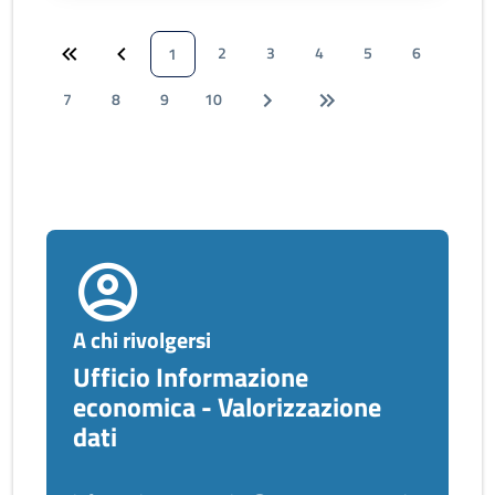
2
3
4
5
6
1
7
8
9
10
A chi rivolgersi
Ufficio Informazione
economica - Valorizzazione
dati