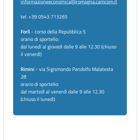
informazioneeconomica@romagna.camcom.it
tel. +39 0543 713265
Forlì
- corso della Repubblica 5
orario di sportello:
dal lunedì al giovedì dalle 9 alle 12.30 (chiuso
il venerdì)
Rimini
- via Sigismondo Pandolfo Malatesta
28
orario di sportello:
dal martedì al venerdì dalle 9 alle 12.30
(chiuso il lunedì)