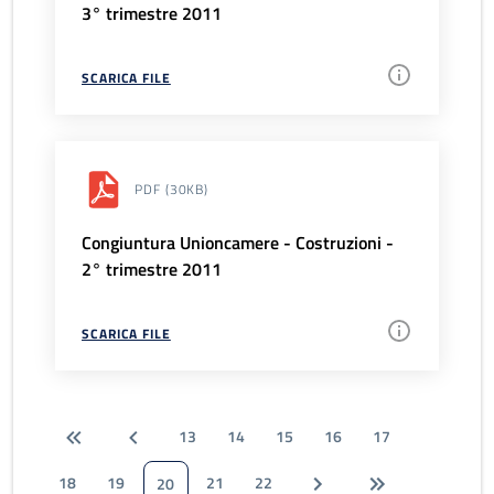
3° trimestre 2011
SCARICA FILE
PDF
(30KB)
Congiuntura Unioncamere - Costruzioni -
2° trimestre 2011
SCARICA FILE
13
14
15
16
17
18
19
21
22
20