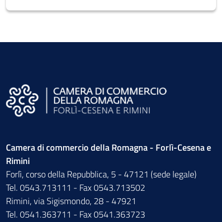
Camera di commercio della Romagna - Forlì-Cesena e
Rimini
Forlì, corso della Repubblica, 5 - 47121 (sede legale)
Tel. 0543.713111 - Fax 0543.713502
Rimini, via Sigismondo, 28 - 47921
Tel. 0541.363711 - Fax 0541.363723