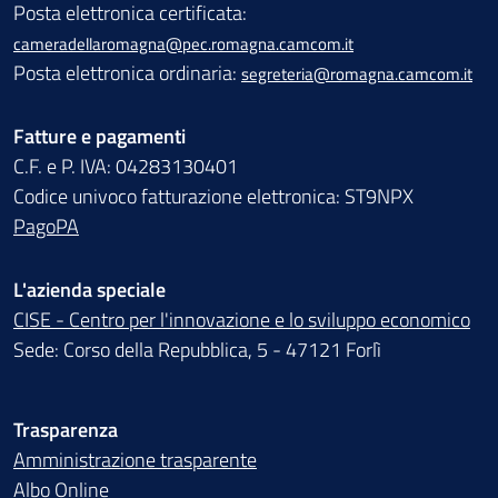
Posta elettronica certificata:
cameradellaromagna@pec.romagna.camcom.it
Posta elettronica ordinaria:
segreteria@romagna.camcom.it
Fatture e pagamenti
C.F. e P. IVA: 04283130401
Codice univoco fatturazione elettronica: ST9NPX
PagoPA
L'azienda speciale
CISE - Centro per l'innovazione e lo sviluppo economico
Sede: Corso della Repubblica, 5 - 47121 Forlì
Trasparenza
Amministrazione trasparente
Albo Online