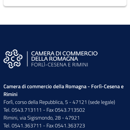
Camera di commercio della Romagna - Forlì-Cesena e
Rimini
Forlì, corso della Repubblica, 5 - 47121 (sede legale)
Tel. 0543.713111 - Fax 0543.713502
Rimini, via Sigismondo, 28 - 47921
Tel. 0541.363711 - Fax 0541.363723