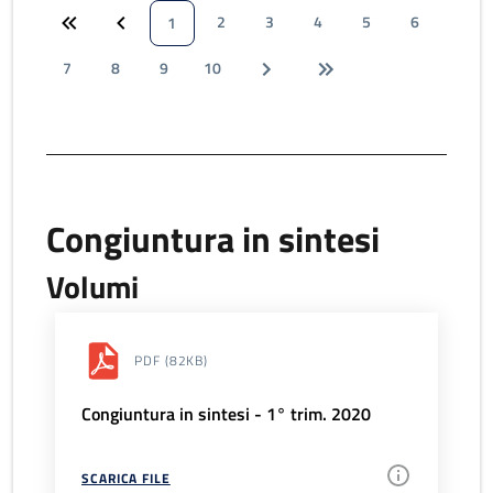
2
3
4
5
6
1
7
8
9
10
Congiuntura in sintesi
Volumi
PDF
(82KB)
Congiuntura in sintesi - 1° trim. 2020
SCARICA FILE