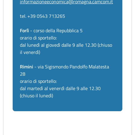
informazioneeconomica@romagna.camcom.it
tel. +39 0543 713265
Forlì
- corso della Repubblica 5
orario di sportello:
dal lunedì al giovedì dalle 9 alle 12.30 (chiuso
il venerdì)
Rimini
- via Sigismondo Pandolfo Malatesta
28
orario di sportello:
dal martedì al venerdì dalle 9 alle 12.30
(chiuso il lunedì)