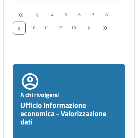
4
5
6
7
8
10
11
12
13
9
A chi rivolgersi
Ufficio Informazione
economica - Valorizzazione
dati