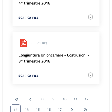
4° trimestre 2016
SCARICA FILE
PDF
(96KB)
Congiuntura Unioncamere - Costruzioni -
3° trimestre 2016
SCARICA FILE
8
9
10
11
12
14
15
16
17
13