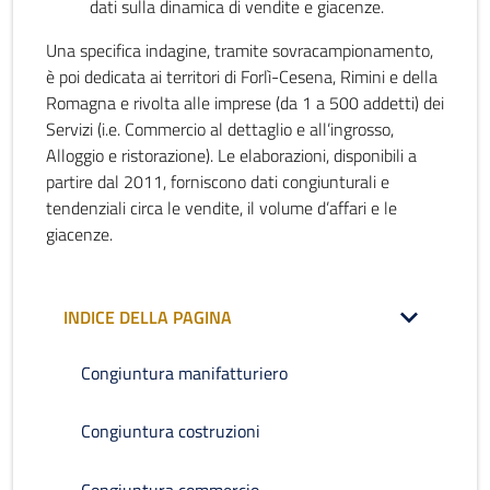
dati sulla dinamica di vendite e giacenze.
Una specifica indagine, tramite sovracampionamento,
è poi dedicata ai territori di Forlì-Cesena, Rimini e della
Romagna e rivolta alle imprese (da 1 a 500 addetti) dei
Servizi (i.e. Commercio al dettaglio e all’ingrosso,
Alloggio e ristorazione). Le elaborazioni, disponibili a
partire dal 2011, forniscono dati congiunturali e
tendenziali circa le vendite, il volume d’affari e le
giacenze.
INDICE DELLA PAGINA
Congiuntura manifatturiero
Congiuntura costruzioni