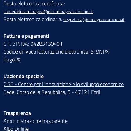
Posta elettronica certificata:
cameradellaromagna@pec.romagna.camcom.it
Posta elettronica ordinaria:
segreteria@romagna.camcom.it
Fatture e pagamenti
C.F. e P. IVA: 04283130401
Codice univoco fatturazione elettronica: ST9NPX
PagoPA
L'azienda speciale
CISE - Centro per l'innovazione e lo sviluppo economico
Sede: Corso della Repubblica, 5 - 47121 Forlì
Trasparenza
Amministrazione trasparente
Albo Online