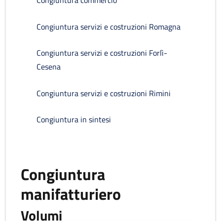
Congiuntura commercio
Congiuntura servizi e costruzioni Romagna
Congiuntura servizi e costruzioni Forlì-
Cesena
Congiuntura servizi e costruzioni Rimini
Congiuntura in sintesi
Congiuntura
manifatturiero
Volumi