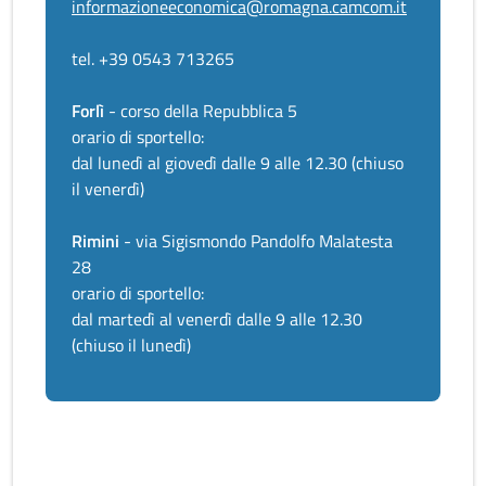
informazioneeconomica@romagna.camcom.it
tel. +39 0543 713265
Forlì
- corso della Repubblica 5
orario di sportello:
dal lunedì al giovedì dalle 9 alle 12.30 (chiuso
il venerdì)
Rimini
- via Sigismondo Pandolfo Malatesta
28
orario di sportello:
dal martedì al venerdì dalle 9 alle 12.30
(chiuso il lunedì)