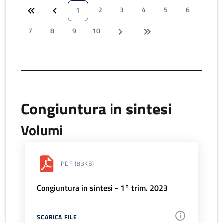
2
3
4
5
6
1
7
8
9
10
Congiuntura in sintesi
Volumi
PDF
(83KB)
Congiuntura in sintesi - 1° trim. 2023
SCARICA FILE