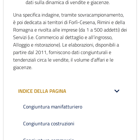
dati sulla dinamica di vendite e giacenze.
Una specifica indagine, tramite sovracampionamento,
è poi dedicata ai territori di Forlì-Cesena, Rimini e della
Romagna e rivolta alle imprese (da 1 a 500 addetti) dei
Servizi (i.e. Commercio al dettaglio e all’ingrosso,
Alloggio e ristorazione). Le elaborazioni, disponibili a
partire dal 2011, forniscono dati congiunturali e
tendenziali circa le vendite, il volume d’affari e le
giacenze.
INDICE DELLA PAGINA
Congiuntura manifatturiero
Congiuntura costruzioni