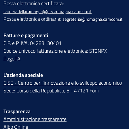
Posta elettronica certificata:
cameradellaromagna@pec.romagna.camcom.it
Posta elettronica ordinaria:
segreteria@romagna.camcom.it
Fatture e pagamenti
C.F. e P. IVA: 04283130401
Codice univoco fatturazione elettronica: ST9NPX
PagoPA
L'azienda speciale
CISE - Centro per l'innovazione e lo sviluppo economico
Sede: Corso della Repubblica, 5 - 47121 Forlì
Trasparenza
Amministrazione trasparente
Albo Online