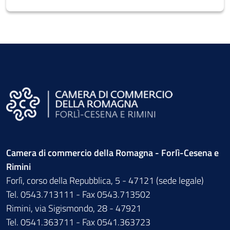
Camera di commercio della Romagna - Forlì-Cesena e
Rimini
Forlì, corso della Repubblica, 5 - 47121 (sede legale)
Tel. 0543.713111 - Fax 0543.713502
Rimini, via Sigismondo, 28 - 47921
Tel. 0541.363711 - Fax 0541.363723