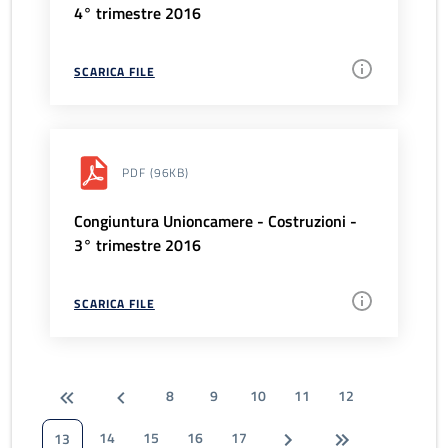
4° trimestre 2016
SCARICA FILE
PDF
(96KB)
Congiuntura Unioncamere - Costruzioni -
3° trimestre 2016
SCARICA FILE
8
9
10
11
12
14
15
16
17
13