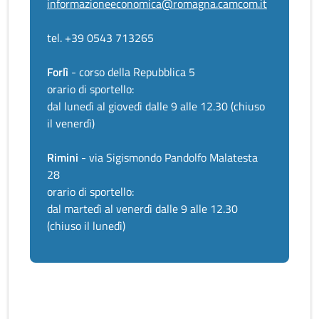
informazioneeconomica@romagna.camcom.it
tel. +39 0543 713265
Forlì
- corso della Repubblica 5
orario di sportello:
dal lunedì al giovedì dalle 9 alle 12.30 (chiuso
il venerdì)
Rimini
- via Sigismondo Pandolfo Malatesta
28
orario di sportello:
dal martedì al venerdì dalle 9 alle 12.30
(chiuso il lunedì)