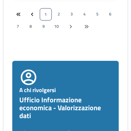
2
3
4
5
6
1
7
8
9
10
A chi rivolgersi
Ufficio Informazione
economica - Valorizzazione
dati