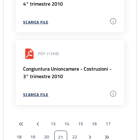
4° trimestre 2010
SCARICA FILE
PDF
(12KB)
Congiuntura Unioncamere - Costruzioni -
3° trimestre 2010
SCARICA FILE
13
14
15
16
17
18
19
20
22
21