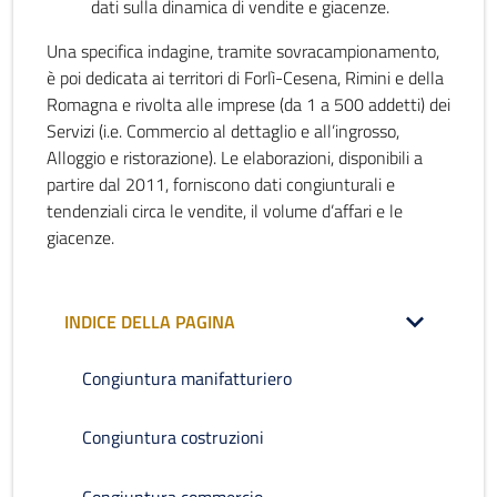
dati sulla dinamica di vendite e giacenze.
Una specifica indagine, tramite sovracampionamento,
è poi dedicata ai territori di Forlì-Cesena, Rimini e della
Romagna e rivolta alle imprese (da 1 a 500 addetti) dei
Servizi (i.e. Commercio al dettaglio e all’ingrosso,
Alloggio e ristorazione). Le elaborazioni, disponibili a
partire dal 2011, forniscono dati congiunturali e
tendenziali circa le vendite, il volume d’affari e le
giacenze.
INDICE DELLA PAGINA
Congiuntura manifatturiero
Congiuntura costruzioni