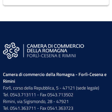
Camera di commercio della Romagna - Forlì-Cesena e
Rimini
Forlì, corso della Repubblica, 5 - 47121 (sede legale)
Tel. 0543.713111 - Fax 0543.713502
Rimini, via Sigismondo, 28 - 47921
Tel. 0541.363711 - Fax 0541.363723