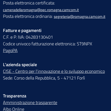
Posta elettronica certificata:
cameradellaromagna@pec.romagna.camcom.it
Posta elettronica ordinaria:
segreteria@romagna.camcom.it
Fatture e pagamenti
C.F. e P. IVA: 04283130401
Codice univoco fatturazione elettronica: ST9NPX
PagoPA
L'azienda speciale
CISE - Centro per l'innovazione e lo sviluppo economico
Sede: Corso della Repubblica, 5 - 47121 Forlì
Trasparenza
Amministrazione trasparente
Albo Online