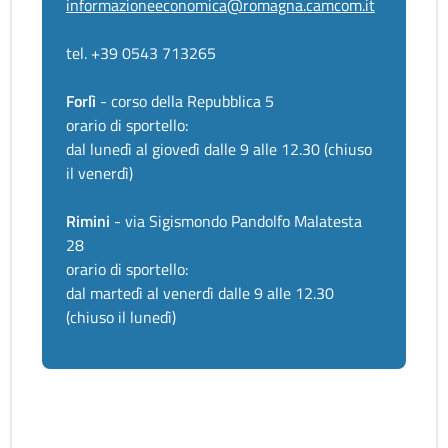
informazioneeconomica@romagna.camcom.it
tel. +39 0543 713265
Forlì
- corso della Repubblica 5
orario di sportello:
dal lunedì al giovedì dalle 9 alle 12.30 (chiuso
il venerdì)
Rimini
- via Sigismondo Pandolfo Malatesta
28
orario di sportello:
dal martedì al venerdì dalle 9 alle 12.30
(chiuso il lunedì)