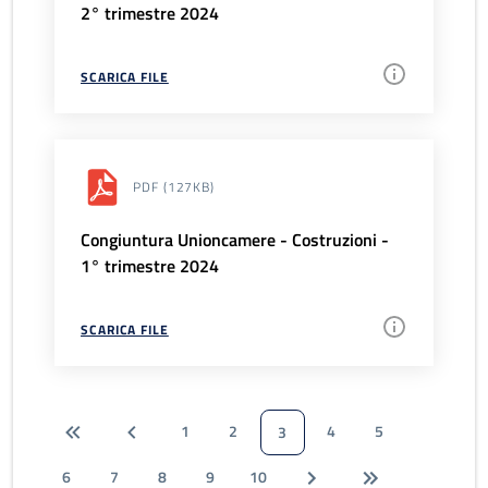
2° trimestre 2024
SCARICA FILE
PDF
(127KB)
Congiuntura Unioncamere - Costruzioni -
1° trimestre 2024
SCARICA FILE
1
2
4
5
3
6
7
8
9
10