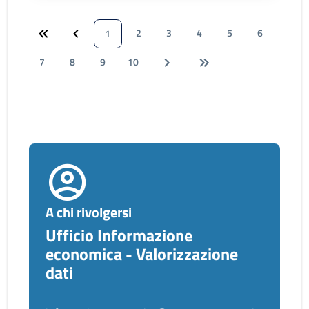
2
3
4
5
6
1
7
8
9
10
A chi rivolgersi
Ufficio Informazione
economica - Valorizzazione
dati