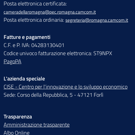
Posta elettronica certificata:
cameradellaromagna@pec.romagna.camcom.it
Posta elettronica ordinaria:
segreteria@romagna.camcom.it
Fatture e pagamenti
C.F. e P. IVA: 04283130401
Codice univoco fatturazione elettronica: ST9NPX
PagoPA
L'azienda speciale
CISE - Centro per l'innovazione e lo sviluppo economico
Sede: Corso della Repubblica, 5 - 47121 Forlì
Trasparenza
Amministrazione trasparente
Albo Online