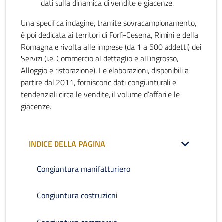
dati sulla dinamica di vendite e giacenze.
Una specifica indagine, tramite sovracampionamento,
è poi dedicata ai territori di Forlì-Cesena, Rimini e della
Romagna e rivolta alle imprese (da 1 a 500 addetti) dei
Servizi (i.e. Commercio al dettaglio e all’ingrosso,
Alloggio e ristorazione). Le elaborazioni, disponibili a
partire dal 2011, forniscono dati congiunturali e
tendenziali circa le vendite, il volume d’affari e le
giacenze.
INDICE DELLA PAGINA
Congiuntura manifatturiero
Congiuntura costruzioni