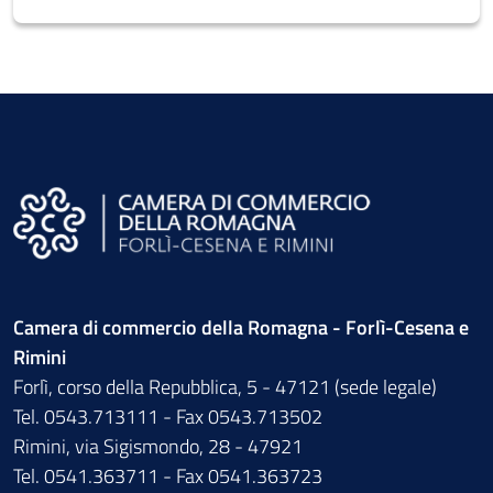
Camera di commercio della Romagna - Forlì-Cesena e
Rimini
Forlì, corso della Repubblica, 5 - 47121 (sede legale)
Tel. 0543.713111 - Fax 0543.713502
Rimini, via Sigismondo, 28 - 47921
Tel. 0541.363711 - Fax 0541.363723