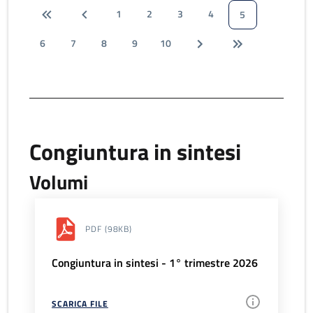
1
2
3
4
5
6
7
8
9
10
Congiuntura in sintesi
Volumi
PDF
(98KB)
Congiuntura in sintesi - 1° trimestre 2026
SCARICA FILE