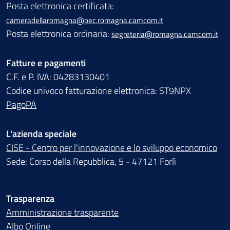
Posta elettronica certificata:
cameradellaromagna@pec.romagna.camcom.it
Posta elettronica ordinaria:
segreteria@romagna.camcom.it
Fatture e pagamenti
C.F. e P. IVA: 04283130401
Codice univoco fatturazione elettronica: ST9NPX
PagoPA
L'azienda speciale
CISE - Centro per l'innovazione e lo sviluppo economico
Sede: Corso della Repubblica, 5 - 47121 Forlì
Trasparenza
Amministrazione trasparente
Albo Online