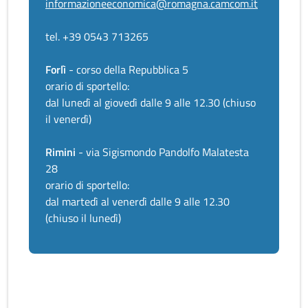
informazioneeconomica@romagna.camcom.it
tel. +39 0543 713265
Forlì
- corso della Repubblica 5
orario di sportello:
dal lunedì al giovedì dalle 9 alle 12.30 (chiuso
il venerdì)
Rimini
- via Sigismondo Pandolfo Malatesta
28
orario di sportello:
dal martedì al venerdì dalle 9 alle 12.30
(chiuso il lunedì)