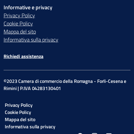
Informative e privacy
Privacy Policy
Cookie Policy
Mappa del sito
Informativa sulla privacy
Richiedi assistenza
©2023 Camera di commercio della Romagna - Forli-Cesena e
Rimini | P.IVA 04283130401
Privacy Policy
Cookie Policy
Mappa del sito
Informativa sulla privacy