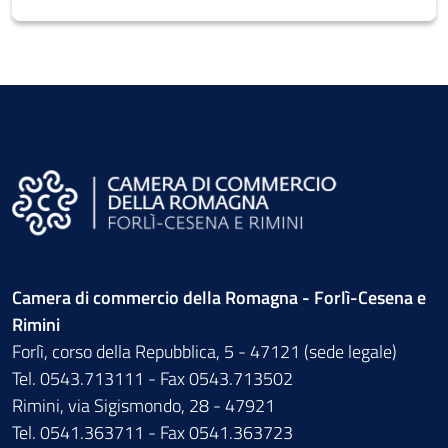
Camera di commercio della Romagna - Forlì-Cesena e
Rimini
Forlì, corso della Repubblica, 5 - 47121 (sede legale)
Tel. 0543.713111 - Fax 0543.713502
Rimini, via Sigismondo, 28 - 47921
Tel. 0541.363711 - Fax 0541.363723