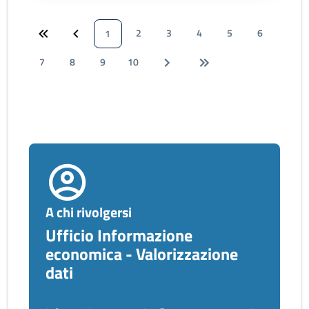
2
3
4
5
6
1
7
8
9
10
A chi rivolgersi
Ufficio Informazione
economica - Valorizzazione
dati