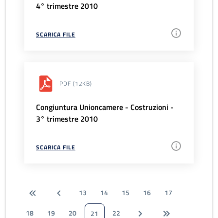
4° trimestre 2010
SCARICA FILE
PDF
(12KB)
Congiuntura Unioncamere - Costruzioni -
3° trimestre 2010
SCARICA FILE
13
14
15
16
17
18
19
20
22
21