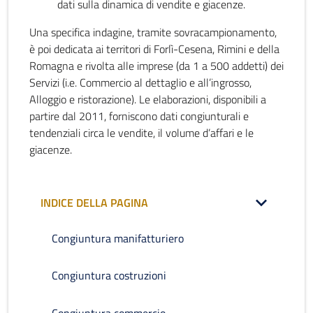
dati sulla dinamica di vendite e giacenze.
Una specifica indagine, tramite sovracampionamento,
è poi dedicata ai territori di Forlì-Cesena, Rimini e della
Romagna e rivolta alle imprese (da 1 a 500 addetti) dei
Servizi (i.e. Commercio al dettaglio e all’ingrosso,
Alloggio e ristorazione). Le elaborazioni, disponibili a
partire dal 2011, forniscono dati congiunturali e
tendenziali circa le vendite, il volume d’affari e le
giacenze.
INDICE DELLA PAGINA
Congiuntura manifatturiero
Congiuntura costruzioni