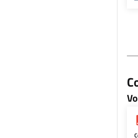
Co
Vo
C