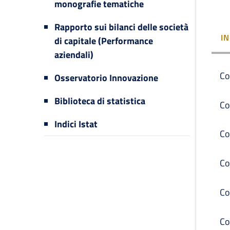
monografie tematiche
Rapporto sui bilanci delle società
I
di capitale (Performance
aziendali)
Co
Osservatorio Innovazione
Biblioteca di statistica
Co
Indici Istat
Co
Co
Co
Co