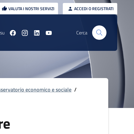
VALUTA I NOSTRI SERVIZI
ACCEDI O REGISTRATI
 su
Cerca
servatorio economico e sociale
/
re