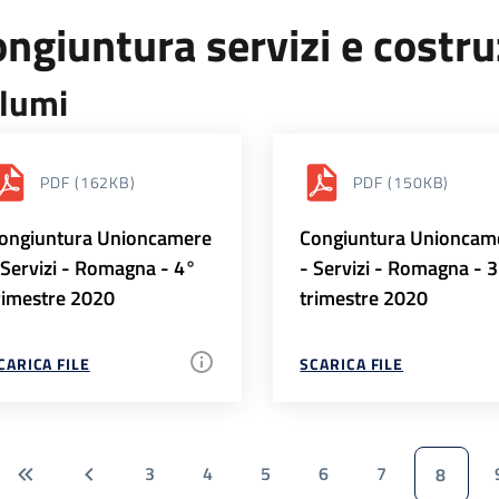
ngiuntura servizi e costr
lumi
PDF
(162KB)
PDF
(150KB)
ongiuntura Unioncamere
Congiuntura Unioncam
 Servizi - Romagna - 4°
- Servizi - Romagna - 
rimestre 2020
trimestre 2020
CARICA FILE
SCARICA FILE
3
4
5
6
7
8