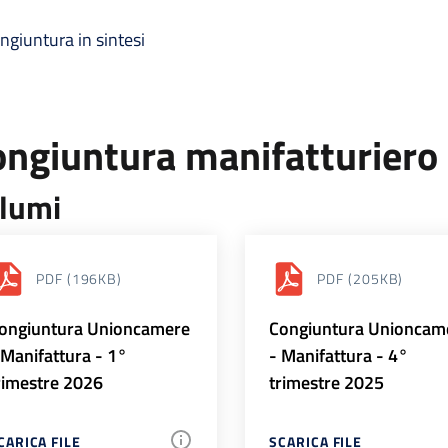
ngiuntura in sintesi
ongiuntura manifatturiero
lumi
PDF
(196KB)
PDF
(205KB)
ongiuntura Unioncamere
Congiuntura Unioncam
 Manifattura - 1°
- Manifattura - 4°
rimestre 2026
trimestre 2025
CARICA FILE
SCARICA FILE