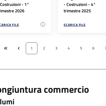
 Costruzioni - 1°
- Costruzioni - 4°
rimestre 2026
trimestre 2025
CARICA FILE
SCARICA FILE
2
3
4
5
6
1
ongiuntura commercio
lumi