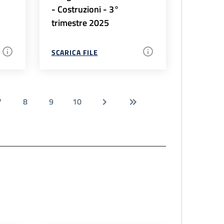
- Costruzioni - 3°
trimestre 2025
SCARICA FILE
7
8
9
10