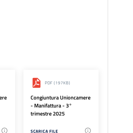
PDF
(197KB)
ere
Congiuntura Unioncamere
- Manifattura - 3°
trimestre 2025
SCARICA FILE