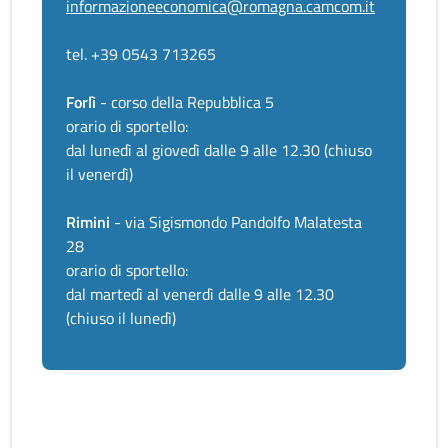
informazioneeconomica@romagna.camcom.it
tel. +39 0543 713265
Forlì
- corso della Repubblica 5
orario di sportello:
dal lunedì al giovedì dalle 9 alle 12.30 (chiuso
il venerdì)
Rimini
- via Sigismondo Pandolfo Malatesta
28
orario di sportello:
dal martedì al venerdì dalle 9 alle 12.30
(chiuso il lunedì)