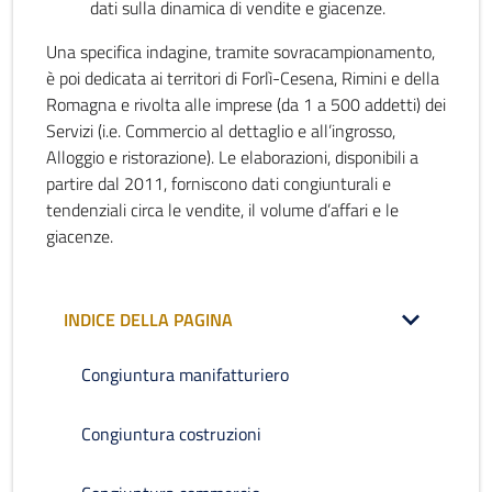
dati sulla dinamica di vendite e giacenze.
Una specifica indagine, tramite sovracampionamento,
è poi dedicata ai territori di Forlì-Cesena, Rimini e della
Romagna e rivolta alle imprese (da 1 a 500 addetti) dei
Servizi (i.e. Commercio al dettaglio e all’ingrosso,
Alloggio e ristorazione). Le elaborazioni, disponibili a
partire dal 2011, forniscono dati congiunturali e
tendenziali circa le vendite, il volume d’affari e le
giacenze.
INDICE DELLA PAGINA
Congiuntura manifatturiero
Congiuntura costruzioni