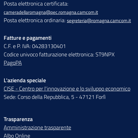
Posta elettronica certificata:
cameradellaromagna@pec.romagna.camcom.it
Posta elettronica ordinaria:
segreteria@romagna.camcom.it
Fatture e pagamenti
C.F. e P. IVA: 04283130401
Codice univoco fatturazione elettronica: ST9NPX
PagoPA
L'azienda speciale
CISE - Centro per l'innovazione e lo sviluppo economico
Sede: Corso della Repubblica, 5 - 47121 Forlì
Trasparenza
Amministrazione trasparente
Albo Online