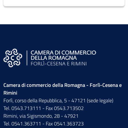
Camera di commercio della Romagna - Forlì-Cesena e
Rimini
Forlì, corso della Repubblica, 5 - 47121 (sede legale)
Tel. 0543.713111 - Fax 0543.713502
Rimini, via Sigismondo, 28 - 47921
Tel. 0541.363711 - Fax 0541.363723