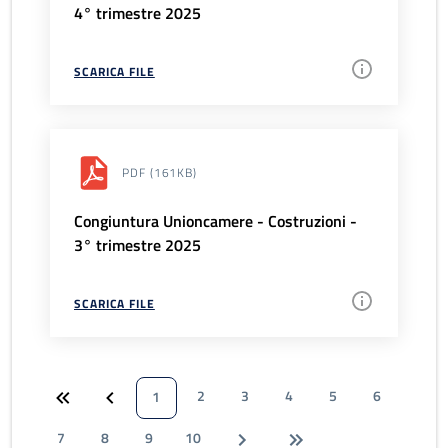
4° trimestre 2025
SCARICA FILE
PDF
(161KB)
Congiuntura Unioncamere - Costruzioni -
3° trimestre 2025
SCARICA FILE
2
3
4
5
6
1
7
8
9
10