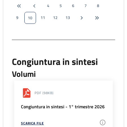
4
5
6
7
8
9
11
12
13
10
Congiuntura in sintesi
Volumi
PDF
(98KB)
Congiuntura in sintesi - 1° trimestre 2026
SCARICA FILE