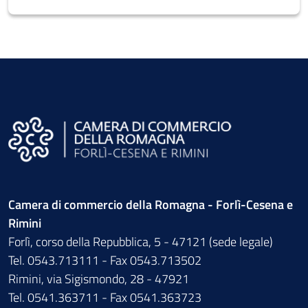
Camera di commercio della Romagna - Forlì-Cesena e
Rimini
Forlì, corso della Repubblica, 5 - 47121 (sede legale)
Tel. 0543.713111 - Fax 0543.713502
Rimini, via Sigismondo, 28 - 47921
Tel. 0541.363711 - Fax 0541.363723