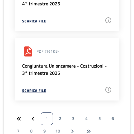
4° trimestre 2025
SCARICA FILE
PDF
(161KB)
Congiuntura Unioncamere - Costruzioni -
3° trimestre 2025
SCARICA FILE
2
3
4
5
6
1
7
8
9
10