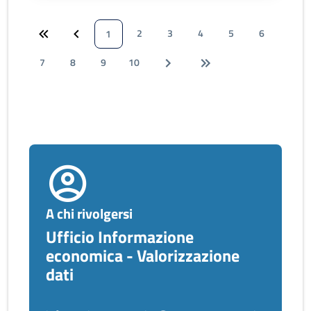
2
3
4
5
6
1
7
8
9
10
A chi rivolgersi
Ufficio Informazione
economica - Valorizzazione
dati