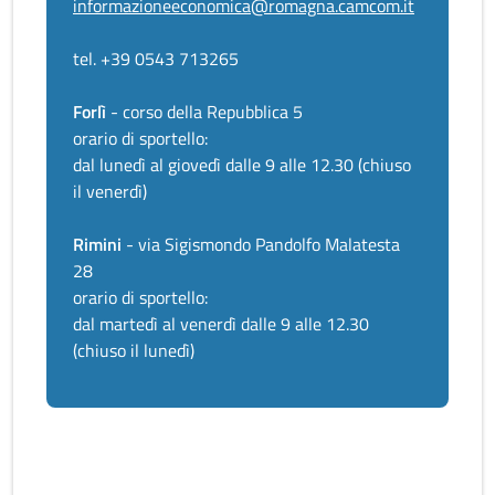
informazioneeconomica@romagna.camcom.it
tel. +39 0543 713265
Forlì
- corso della Repubblica 5
orario di sportello:
dal lunedì al giovedì dalle 9 alle 12.30 (chiuso
il venerdì)
Rimini
- via Sigismondo Pandolfo Malatesta
28
orario di sportello:
dal martedì al venerdì dalle 9 alle 12.30
(chiuso il lunedì)