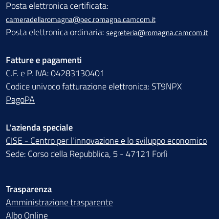
Posta elettronica certificata:
cameradellaromagna@pec.romagna.camcom.it
Posta elettronica ordinaria:
segreteria@romagna.camcom.it
Fatture e pagamenti
C.F. e P. IVA: 04283130401
Codice univoco fatturazione elettronica: ST9NPX
PagoPA
L'azienda speciale
CISE - Centro per l'innovazione e lo sviluppo economico
Sede: Corso della Repubblica, 5 - 47121 Forlì
Trasparenza
Amministrazione trasparente
Albo Online