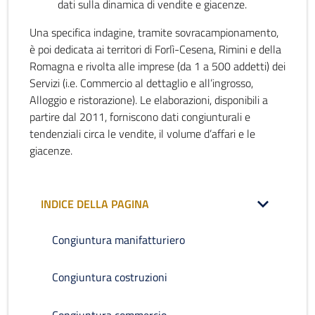
dati sulla dinamica di vendite e giacenze.
Una specifica indagine, tramite sovracampionamento,
è poi dedicata ai territori di Forlì-Cesena, Rimini e della
Romagna e rivolta alle imprese (da 1 a 500 addetti) dei
Servizi (i.e. Commercio al dettaglio e all’ingrosso,
Alloggio e ristorazione). Le elaborazioni, disponibili a
partire dal 2011, forniscono dati congiunturali e
tendenziali circa le vendite, il volume d’affari e le
giacenze.
INDICE DELLA PAGINA
Congiuntura manifatturiero
Congiuntura costruzioni