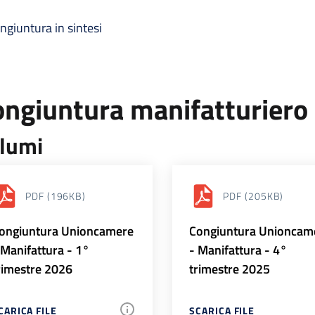
ngiuntura in sintesi
ongiuntura manifatturiero
lumi
PDF
(196KB)
PDF
(205KB)
ongiuntura Unioncamere
Congiuntura Unioncam
 Manifattura - 1°
- Manifattura - 4°
rimestre 2026
trimestre 2025
CARICA FILE
SCARICA FILE