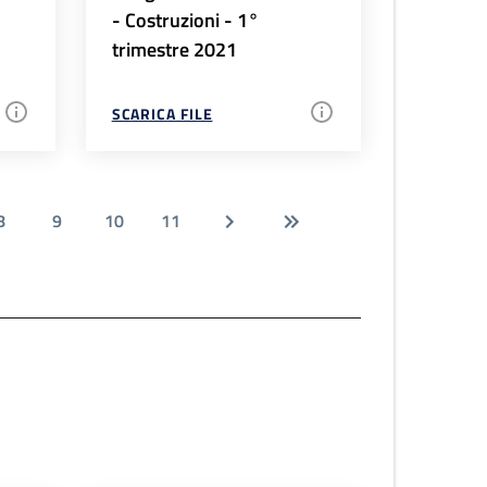
- Costruzioni - 1°
trimestre 2021
SCARICA FILE
8
9
10
11