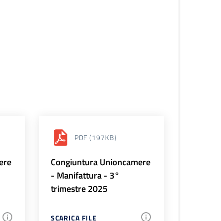
PDF
(197KB)
ere
Congiuntura Unioncamere
- Manifattura - 3°
trimestre 2025
SCARICA FILE