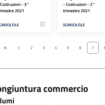
 Costruzioni - 3°
- Costruzioni - 2°
rimestre 2021
trimestre 2021
CARICA FILE
SCARICA FILE
2
3
4
5
6
7
ongiuntura commercio
lumi