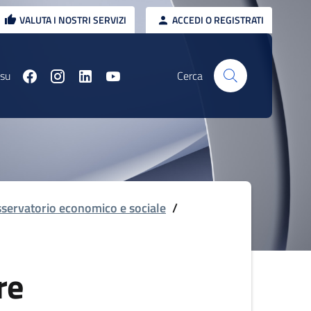
VALUTA I NOSTRI SERVIZI
ACCEDI O REGISTRATI
 su
Cerca
servatorio economico e sociale
/
re