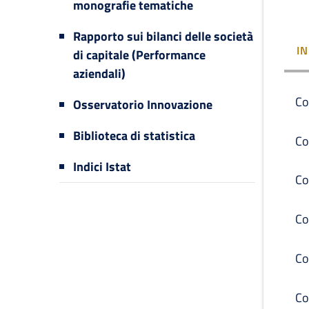
monografie tematiche
Rapporto sui bilanci delle società
I
di capitale (Performance
aziendali)
Co
Osservatorio Innovazione
Biblioteca di statistica
Co
Indici Istat
Co
Co
Co
Co