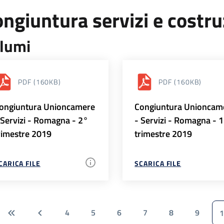
ngiuntura servizi e costr
lumi
PDF
(160KB)
PDF
(160KB)
ongiuntura Unioncamere
Congiuntura Unioncam
 Servizi - Romagna - 2°
- Servizi - Romagna - 
rimestre 2019
trimestre 2019
CARICA FILE
SCARICA FILE
4
5
6
7
8
9
1