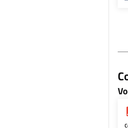
Co
Vo
C