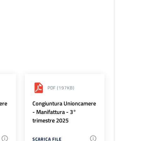
PDF
(197KB)
ere
Congiuntura Unioncamere
- Manifattura - 3°
trimestre 2025
SCARICA FILE