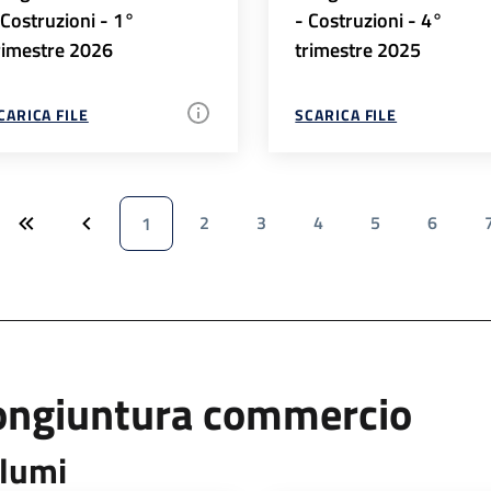
 Costruzioni - 1°
- Costruzioni - 4°
rimestre 2026
trimestre 2025
CARICA FILE
SCARICA FILE
2
3
4
5
6
1
ongiuntura commercio
lumi