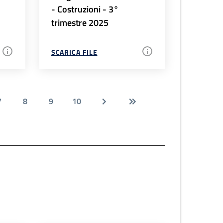
- Costruzioni - 3°
trimestre 2025
SCARICA FILE
7
8
9
10