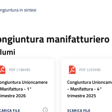
ngiuntura in sintesi
ongiuntura manifatturiero
lumi
PDF
(196KB)
PDF
(205KB)
ongiuntura Unioncamere
Congiuntura Unioncam
 Manifattura - 1°
- Manifattura - 4°
rimestre 2026
trimestre 2025
CARICA FILE
SCARICA FILE