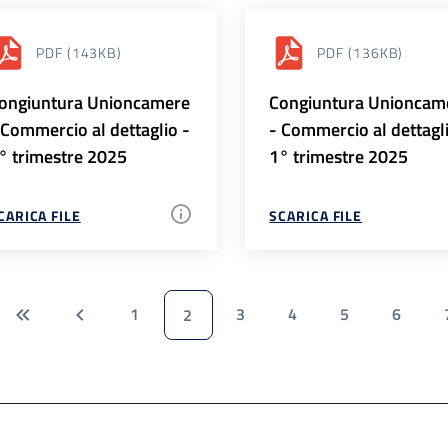
PDF
(143KB)
PDF
(136KB)
ongiuntura Unioncamere
Congiuntura Unioncam
 Commercio al dettaglio -
- Commercio al dettagl
° trimestre 2025
1° trimestre 2025
CARICA FILE
SCARICA FILE
1
3
4
5
6
2