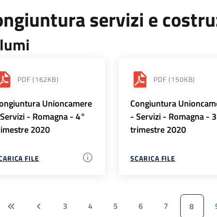
ngiuntura servizi e costr
lumi
PDF
(162KB)
PDF
(150KB)
ongiuntura Unioncamere
Congiuntura Unioncam
 Servizi - Romagna - 4°
- Servizi - Romagna - 
rimestre 2020
trimestre 2020
CARICA FILE
SCARICA FILE
3
4
5
6
7
8