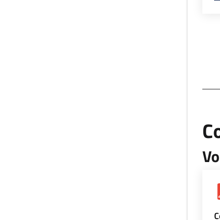
Co
Vo
C