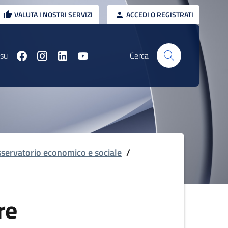
VALUTA I NOSTRI SERVIZI
ACCEDI O REGISTRATI
 su
Cerca
servatorio economico e sociale
/
re