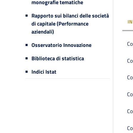
monografie tematiche
Rapporto sui bilanci delle società
I
di capitale (Performance
aziendali)
Co
Osservatorio Innovazione
Biblioteca di statistica
Co
Indici Istat
Co
Co
Co
Co