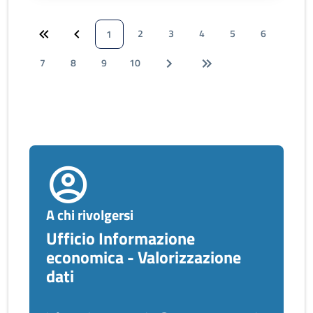
2
3
4
5
6
1
7
8
9
10
A chi rivolgersi
Ufficio Informazione
economica - Valorizzazione
dati