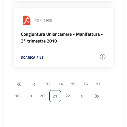
PDF
(39KB)
Congiuntura Unioncamere - Manifattura -
3° trimestre 2010
SCARICA FILE
13
14
15
16
17
18
19
20
22
21