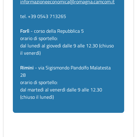
informazioneeconomica@romagna.camcom.it
tel. +39 0543 713265
Forlì
- corso della Repubblica 5
orario di sportello:
dal lunedì al giovedì dalle 9 alle 12.30 (chiuso
il venerdì)
Rimini
- via Sigismondo Pandolfo Malatesta
28
orario di sportello:
dal martedì al venerdì dalle 9 alle 12.30
(chiuso il lunedì)