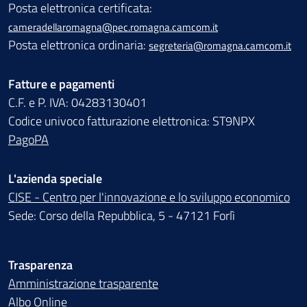
Posta elettronica certificata:
cameradellaromagna@pec.romagna.camcom.it
Posta elettronica ordinaria:
segreteria@romagna.camcom.it
Fatture e pagamenti
C.F. e P. IVA: 04283130401
Codice univoco fatturazione elettronica: ST9NPX
PagoPA
L'azienda speciale
CISE - Centro per l'innovazione e lo sviluppo economico
Sede: Corso della Repubblica, 5 - 47121 Forlì
Trasparenza
Amministrazione trasparente
Albo Online