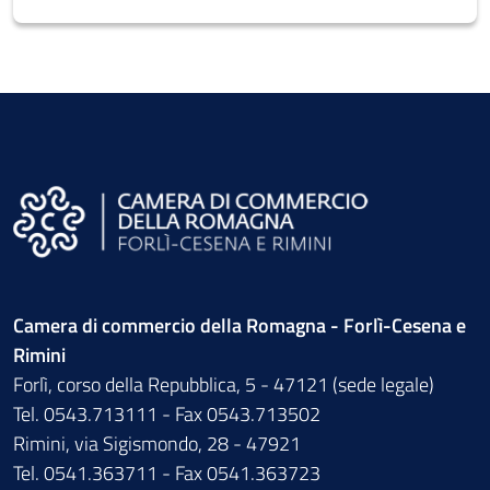
Camera di commercio della Romagna - Forlì-Cesena e
Rimini
Forlì, corso della Repubblica, 5 - 47121 (sede legale)
Tel. 0543.713111 - Fax 0543.713502
Rimini, via Sigismondo, 28 - 47921
Tel. 0541.363711 - Fax 0541.363723