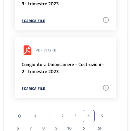
3° trimestre 2023
SCARICA FILE
PDF
(119KB)
Congiuntura Unioncamere - Costruzioni -
2° trimestre 2023
SCARICA FILE
1
2
3
5
4
6
7
8
9
10