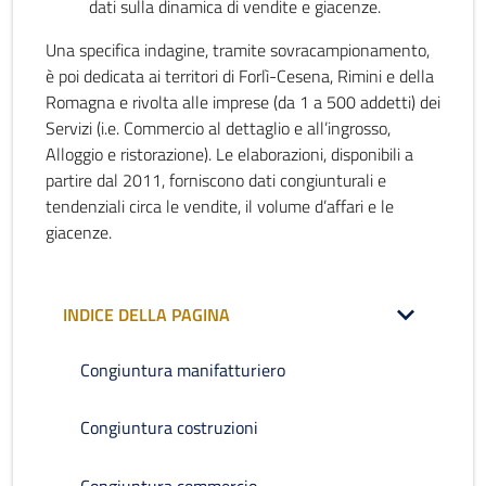
dati sulla dinamica di vendite e giacenze.
Una specifica indagine, tramite sovracampionamento,
è poi dedicata ai territori di Forlì-Cesena, Rimini e della
Romagna e rivolta alle imprese (da 1 a 500 addetti) dei
Servizi (i.e. Commercio al dettaglio e all’ingrosso,
Alloggio e ristorazione). Le elaborazioni, disponibili a
partire dal 2011, forniscono dati congiunturali e
tendenziali circa le vendite, il volume d’affari e le
giacenze.
INDICE DELLA PAGINA
Congiuntura manifatturiero
Congiuntura costruzioni