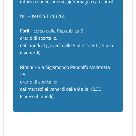
informazioneeconomica@romagna.camcom.it
tel. +39 0543 713265
Forlì
- corso della Repubblica 5
orario di sportello:
dal lunedì al giovedì dalle 9 alle 12.30 (chiuso
il venerdì)
Rimini
- via Sigismondo Pandolfo Malatesta
28
orario di sportello:
dal martedì al venerdì dalle 9 alle 12.30
(chiuso il lunedì)