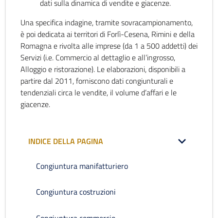
dati sulla dinamica di vendite e giacenze.
Una specifica indagine, tramite sovracampionamento,
è poi dedicata ai territori di Forlì-Cesena, Rimini e della
Romagna e rivolta alle imprese (da 1 a 500 addetti) dei
Servizi (i.e. Commercio al dettaglio e all’ingrosso,
Alloggio e ristorazione). Le elaborazioni, disponibili a
partire dal 2011, forniscono dati congiunturali e
tendenziali circa le vendite, il volume d’affari e le
giacenze.
INDICE DELLA PAGINA
Congiuntura manifatturiero
Congiuntura costruzioni