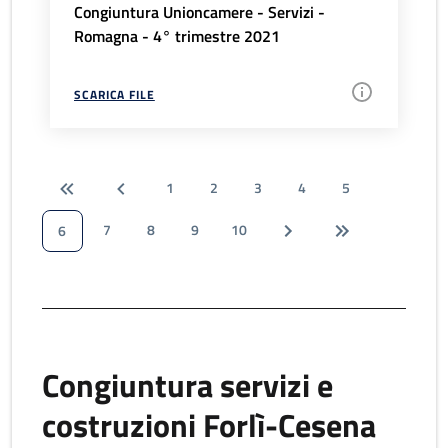
Congiuntura Unioncamere - Servizi -
Romagna - 4° trimestre 2021
SCARICA FILE
1
2
3
4
5
7
8
9
10
6
Congiuntura servizi e
costruzioni Forlì-Cesena