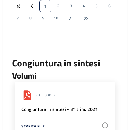
2
3
4
5
6
1
7
8
9
10
Congiuntura in sintesi
Volumi
PDF
(83KB)
Congiuntura in sintesi - 3° trim. 2021
SCARICA FILE