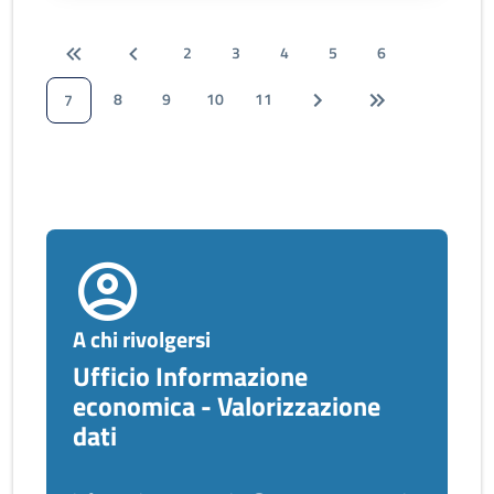
2
3
4
5
6
8
9
10
11
7
A chi rivolgersi
Ufficio Informazione
economica - Valorizzazione
dati