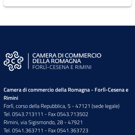
Camera di commercio della Romagna - Forlì-Cesena e
Rimini
Forlì, corso della Repubblica, 5 - 47121 (sede legale)
Tel. 0543.713111 - Fax 0543.713502
Rimini, via Sigismondo, 28 - 47921
Tel. 0541.363711 - Fax 0541.363723