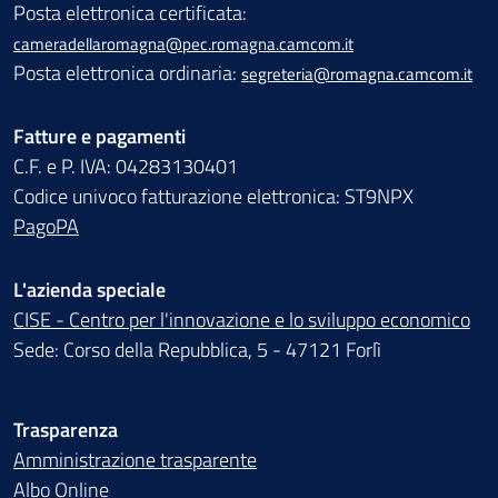
Posta elettronica certificata:
cameradellaromagna@pec.romagna.camcom.it
Posta elettronica ordinaria:
segreteria@romagna.camcom.it
Fatture e pagamenti
C.F. e P. IVA: 04283130401
Codice univoco fatturazione elettronica: ST9NPX
PagoPA
L'azienda speciale
CISE - Centro per l'innovazione e lo sviluppo economico
Sede: Corso della Repubblica, 5 - 47121 Forlì
Trasparenza
Amministrazione trasparente
Albo Online