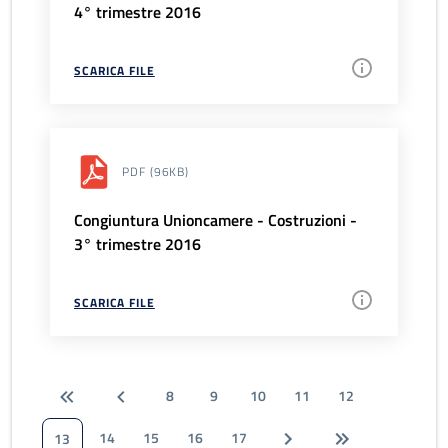
4° trimestre 2016
SCARICA FILE
PDF
(96KB)
Congiuntura Unioncamere - Costruzioni -
3° trimestre 2016
SCARICA FILE
8
9
10
11
12
14
15
16
17
13