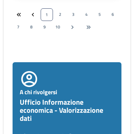
2
3
4
5
6
1
7
8
9
10
A chi rivolgersi
Ufficio Informazione
economica - Valorizzazione
dati