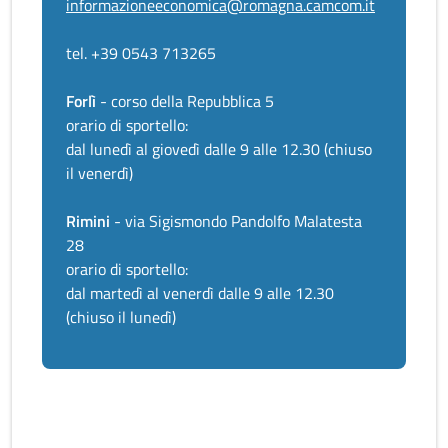
informazioneeconomica@romagna.camcom.it
tel. +39 0543 713265
Forlì
- corso della Repubblica 5
orario di sportello:
dal lunedì al giovedì dalle 9 alle 12.30 (chiuso
il venerdì)
Rimini
- via Sigismondo Pandolfo Malatesta
28
orario di sportello:
dal martedì al venerdì dalle 9 alle 12.30
(chiuso il lunedì)