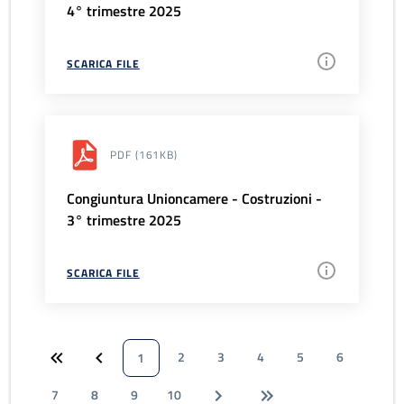
4° trimestre 2025
SCARICA FILE
PDF
(161KB)
Congiuntura Unioncamere - Costruzioni -
3° trimestre 2025
SCARICA FILE
2
3
4
5
6
1
7
8
9
10