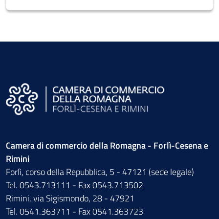
Camera di commercio della Romagna - Forlì-Cesena e
Rimini
Forlì, corso della Repubblica, 5 - 47121 (sede legale)
Tel. 0543.713111 - Fax 0543.713502
Rimini, via Sigismondo, 28 - 47921
Tel. 0541.363711 - Fax 0541.363723