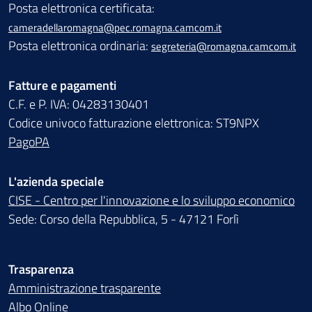
Posta elettronica certificata:
cameradellaromagna@pec.romagna.camcom.it
Posta elettronica ordinaria:
segreteria@romagna.camcom.it
Fatture e pagamenti
C.F. e P. IVA: 04283130401
Codice univoco fatturazione elettronica: ST9NPX
PagoPA
L'azienda speciale
CISE - Centro per l'innovazione e lo sviluppo economico
Sede: Corso della Repubblica, 5 - 47121 Forlì
Trasparenza
Amministrazione trasparente
Albo Online