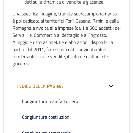
dati sulla dinamica di vendite e giacenze.
Una specifica indagine, tramite sovracampionamento,
è poi dedicata ai territori di Forlì-Cesena, Rimini e della
Romagna e rivolta alle imprese (da 1 a 500 addetti) dei
Servizi (i.e. Commercio al dettaglio e all’ingrosso,
Alloggio e ristorazione). Le elaborazioni, disponibili a
partire dal 2011, forniscono dati congiunturali e
tendenziali circa le vendite, il volume d’affari e le
giacenze.
INDICE DELLA PAGINA
Congiuntura manifatturiero
Congiuntura costruzioni