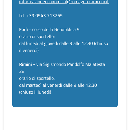
informazioneeconomica@romagna.camcom.it
tel. +39 0543 713265
Forlì
- corso della Repubblica 5
orario di sportello:
dal lunedì al giovedì dalle 9 alle 12.30 (chiuso
il venerdì)
Rimini
- via Sigismondo Pandolfo Malatesta
28
orario di sportello:
dal martedì al venerdì dalle 9 alle 12.30
(chiuso il lunedì)