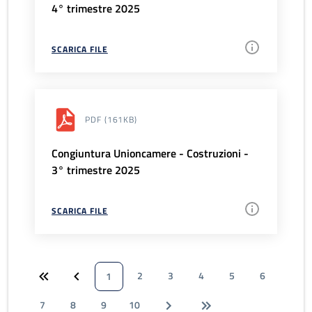
4° trimestre 2025
SCARICA FILE
PDF
(161KB)
Congiuntura Unioncamere - Costruzioni -
3° trimestre 2025
SCARICA FILE
2
3
4
5
6
1
7
8
9
10