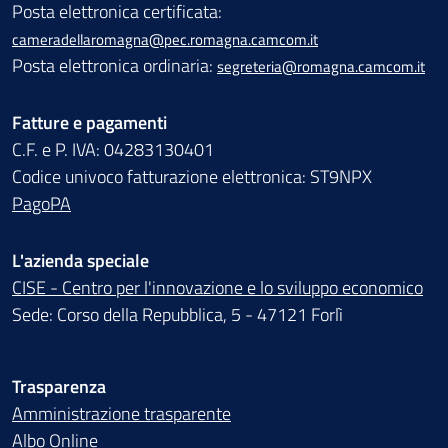
Posta elettronica certificata:
cameradellaromagna@pec.romagna.camcom.it
Posta elettronica ordinaria:
segreteria@romagna.camcom.it
Fatture e pagamenti
C.F. e P. IVA: 04283130401
Codice univoco fatturazione elettronica: ST9NPX
PagoPA
L'azienda speciale
CISE - Centro per l'innovazione e lo sviluppo economico
Sede: Corso della Repubblica, 5 - 47121 Forlì
Trasparenza
Amministrazione trasparente
Albo Online