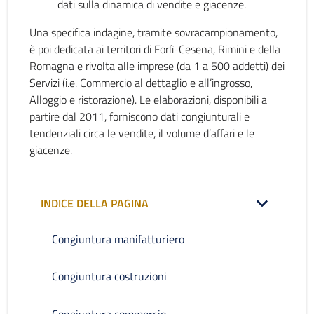
dati sulla dinamica di vendite e giacenze.
Una specifica indagine, tramite sovracampionamento,
è poi dedicata ai territori di Forlì-Cesena, Rimini e della
Romagna e rivolta alle imprese (da 1 a 500 addetti) dei
Servizi (i.e. Commercio al dettaglio e all’ingrosso,
Alloggio e ristorazione). Le elaborazioni, disponibili a
partire dal 2011, forniscono dati congiunturali e
tendenziali circa le vendite, il volume d’affari e le
giacenze.
INDICE DELLA PAGINA
Congiuntura manifatturiero
Congiuntura costruzioni