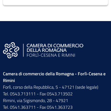
Camera di commercio della Romagna - Forlì-Cesena e
Rimini
Forlì, corso della Repubblica, 5 - 47121 (sede legale)
Tel. 0543.713111 - Fax 0543.713502
Rimini, via Sigismondo, 28 - 47921
Tel. 0541.363711 - Fax 0541.363723