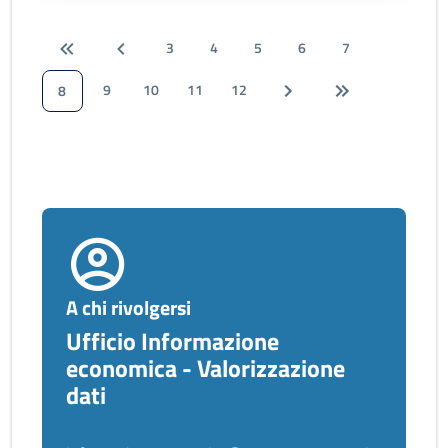
3
4
5
6
7
9
10
11
12
8
A chi rivolgersi
Ufficio Informazione
economica - Valorizzazione
dati