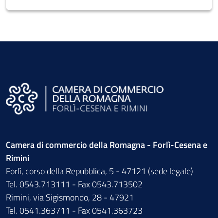
Camera di commercio della Romagna - Forlì-Cesena e
Rimini
Forlì, corso della Repubblica, 5 - 47121 (sede legale)
Tel. 0543.713111 - Fax 0543.713502
Rimini, via Sigismondo, 28 - 47921
Tel. 0541.363711 - Fax 0541.363723