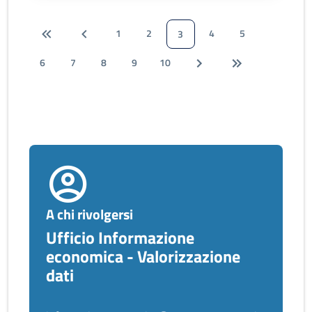
1
2
4
5
3
6
7
8
9
10
A chi rivolgersi
Ufficio Informazione
economica - Valorizzazione
dati