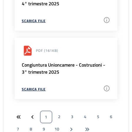
4° trimestre 2025
SCARICA FILE
PDF
(161KB)
Congiuntura Unioncamere - Costruzioni -
3° trimestre 2025
SCARICA FILE
2
3
4
5
6
1
7
8
9
10