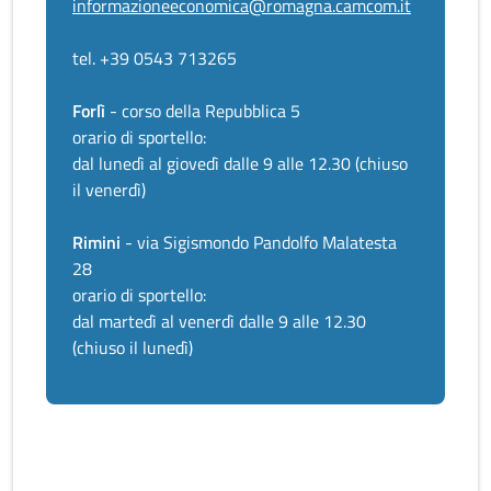
informazioneeconomica@romagna.camcom.it
tel. +39 0543 713265
Forlì
- corso della Repubblica 5
orario di sportello:
dal lunedì al giovedì dalle 9 alle 12.30 (chiuso
il venerdì)
Rimini
- via Sigismondo Pandolfo Malatesta
28
orario di sportello:
dal martedì al venerdì dalle 9 alle 12.30
(chiuso il lunedì)