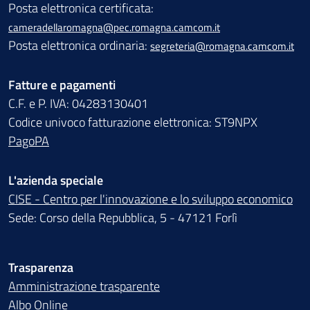
Posta elettronica certificata:
cameradellaromagna@pec.romagna.camcom.it
Posta elettronica ordinaria:
segreteria@romagna.camcom.it
Fatture e pagamenti
C.F. e P. IVA: 04283130401
Codice univoco fatturazione elettronica: ST9NPX
PagoPA
L'azienda speciale
CISE - Centro per l'innovazione e lo sviluppo economico
Sede: Corso della Repubblica, 5 - 47121 Forlì
Trasparenza
Amministrazione trasparente
Albo Online