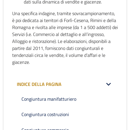
dati sulla dinamica di vendite e giacenze.
Una specifica indagine, tramite sovracampionamento,
è poi dedicata ai territori di Forlì-Cesena, Rimini e della
Romagna e rivolta alle imprese (da 1 a 500 addetti) dei
Servizi (i.e. Commercio al dettaglio e all’ingrosso,
Alloggio e ristorazione). Le elaborazioni, disponibili a
partire dal 2011, forniscono dati congiunturali e
tendenziali circa le vendite, il volume d’affari e le
giacenze.
INDICE DELLA PAGINA
Congiuntura manifatturiero
Congiuntura costruzioni