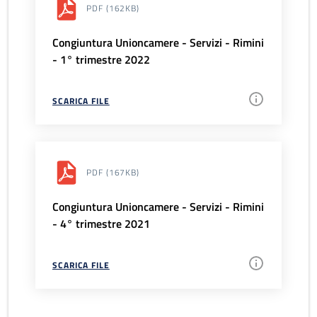
PDF
(162KB)
Congiuntura Unioncamere - Servizi - Rimini
- 1° trimestre 2022
SCARICA FILE
PDF
(167KB)
Congiuntura Unioncamere - Servizi - Rimini
- 4° trimestre 2021
SCARICA FILE