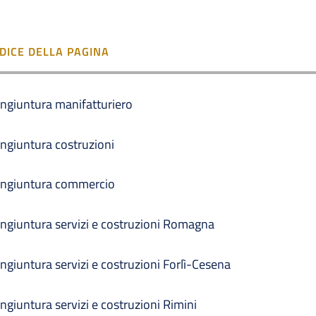
NDICE DELLA PAGINA
ngiuntura manifatturiero
ngiuntura costruzioni
ngiuntura commercio
ngiuntura servizi e costruzioni Romagna
ngiuntura servizi e costruzioni Forlì-Cesena
ngiuntura servizi e costruzioni Rimini