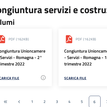
ngiuntura servizi e costr
lumi
PDF
(162KB)
PDF
(162KB)
ongiuntura Unioncamere
Congiuntura Unioncam
 Servizi - Romagna - 2°
- Servizi - Romagna - 
rimestre 2022
trimestre 2022
CARICA FILE
SCARICA FILE
1
2
3
4
5
6