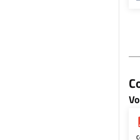
Co
Vo
C