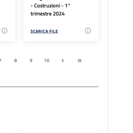
- Costruzioni - 1°
trimestre 2024
SCARICA FILE
7
8
9
10