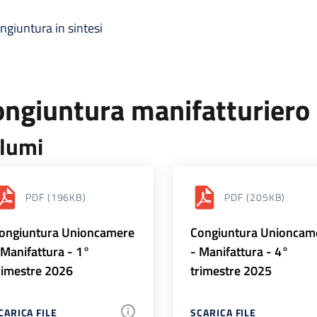
ngiuntura in sintesi
ongiuntura manifatturiero
lumi
PDF
(196KB)
PDF
(205KB)
ongiuntura Unioncamere
Congiuntura Unioncam
 Manifattura - 1°
- Manifattura - 4°
rimestre 2026
trimestre 2025
CARICA FILE
SCARICA FILE