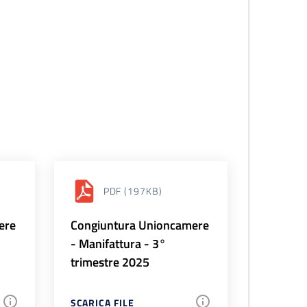
PDF
(197KB)
ere
Congiuntura Unioncamere
- Manifattura - 3°
trimestre 2025
SCARICA FILE