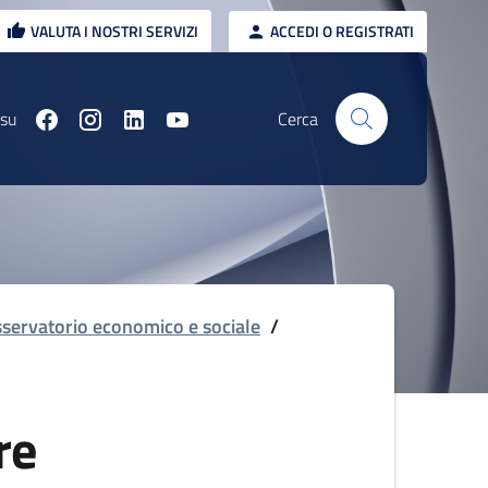
VALUTA I NOSTRI SERVIZI
ACCEDI O REGISTRATI
 su
Cerca
servatorio economico e sociale
/
re