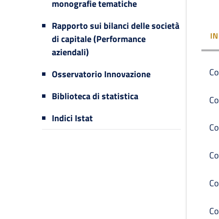
monografie tematiche
Rapporto sui bilanci delle società
I
di capitale (Performance
aziendali)
Co
Osservatorio Innovazione
Biblioteca di statistica
Co
Indici Istat
Co
Co
Co
Co