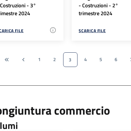
 Costruzioni - 3°
- Costruzioni - 2°
rimestre 2024
trimestre 2024
CARICA FILE
SCARICA FILE
1
2
4
5
6
3
ongiuntura commercio
lumi