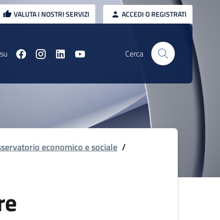
VALUTA I NOSTRI SERVIZI
ACCEDI O REGISTRATI
 su
Cerca
servatorio economico e sociale
/
re