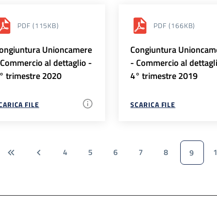
PDF
(115KB)
PDF
(166KB)
ongiuntura Unioncamere
Congiuntura Unioncam
 Commercio al dettaglio -
- Commercio al dettagl
° trimestre 2020
4° trimestre 2019
CARICA FILE
SCARICA FILE
4
5
6
7
8
9