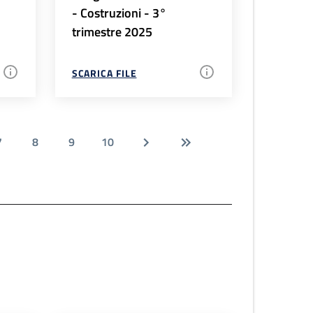
- Costruzioni - 3°
trimestre 2025
SCARICA FILE
7
8
9
10