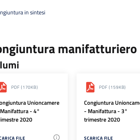
ngiuntura in sintesi
ongiuntura manifatturiero
lumi
PDF
(170KB)
PDF
(159KB)
ongiuntura Unioncamere
Congiuntura Unioncam
 Manifattura - 4°
- Manifattura - 3°
rimestre 2020
trimestre 2020
CARICA FILE
SCARICA FILE