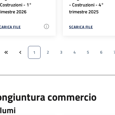
 Costruzioni - 1°
- Costruzioni - 4°
rimestre 2026
trimestre 2025
CARICA FILE
SCARICA FILE
2
3
4
5
6
1
ongiuntura commercio
lumi