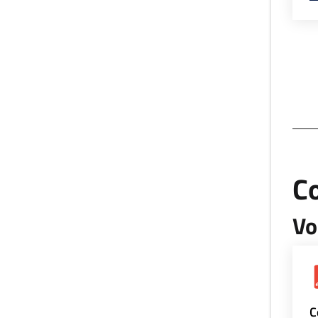
Co
Vo
C