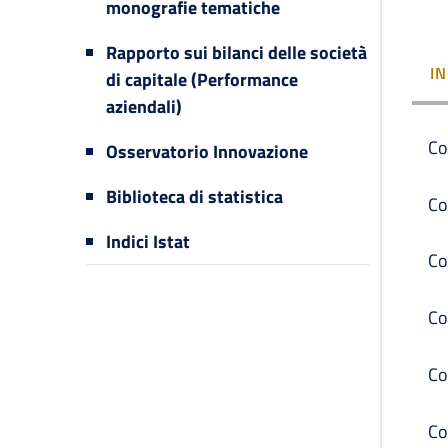
monografie tematiche
Rapporto sui bilanci delle società
I
di capitale (Performance
aziendali)
Co
Osservatorio Innovazione
Biblioteca di statistica
Co
Indici Istat
Co
Co
Co
Co