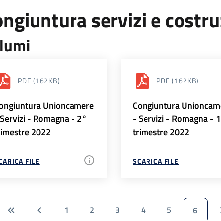
ngiuntura servizi e costr
lumi
PDF
(162KB)
PDF
(162KB)
ongiuntura Unioncamere
Congiuntura Unioncam
 Servizi - Romagna - 2°
- Servizi - Romagna - 
rimestre 2022
trimestre 2022
CARICA FILE
SCARICA FILE
1
2
3
4
5
6