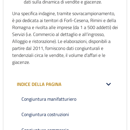
dati sulla dinamica di vendite e giacenze.
Una specifica indagine, tramite sovracampionamento,
è poi dedicata ai territori di Forlì-Cesena, Rimini e della
Romagna e rivolta alle imprese (da 1 a 500 addetti) dei
Servizi (i.e. Commercio al dettaglio e all’ingrosso,
Alloggio e ristorazione). Le elaborazioni, disponibili a
partire dal 2011, forniscono dati congiunturali e
tendenziali circa le vendite, il volume d’affari e le
giacenze.
INDICE DELLA PAGINA
Congiuntura manifatturiero
Congiuntura costruzioni