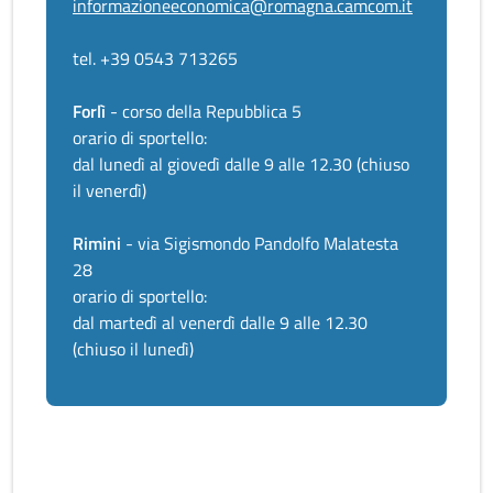
informazioneeconomica@romagna.camcom.it
tel. +39 0543 713265
Forlì
- corso della Repubblica 5
orario di sportello:
dal lunedì al giovedì dalle 9 alle 12.30 (chiuso
il venerdì)
Rimini
- via Sigismondo Pandolfo Malatesta
28
orario di sportello:
dal martedì al venerdì dalle 9 alle 12.30
(chiuso il lunedì)