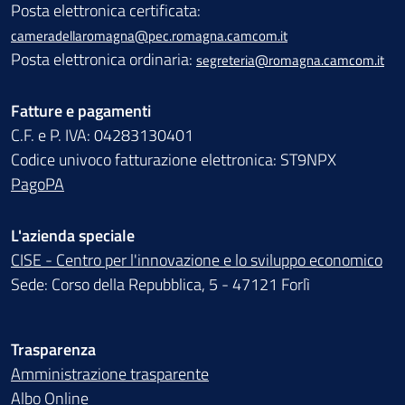
Posta elettronica certificata:
cameradellaromagna@pec.romagna.camcom.it
Posta elettronica ordinaria:
segreteria@romagna.camcom.it
Fatture e pagamenti
C.F. e P. IVA: 04283130401
Codice univoco fatturazione elettronica: ST9NPX
PagoPA
L'azienda speciale
CISE - Centro per l'innovazione e lo sviluppo economico
Sede: Corso della Repubblica, 5 - 47121 Forlì
Trasparenza
Amministrazione trasparente
Albo Online