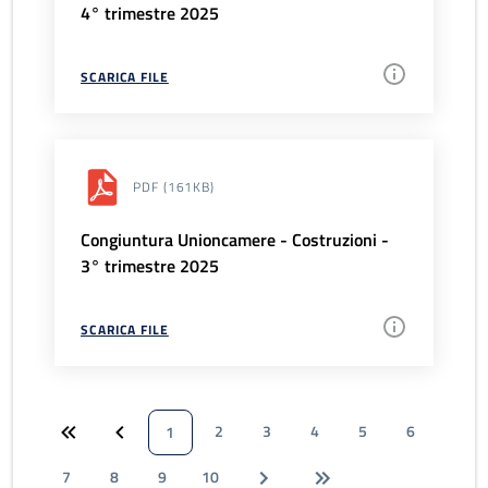
4° trimestre 2025
SCARICA FILE
PDF
(161KB)
Congiuntura Unioncamere - Costruzioni -
3° trimestre 2025
SCARICA FILE
2
3
4
5
6
1
7
8
9
10