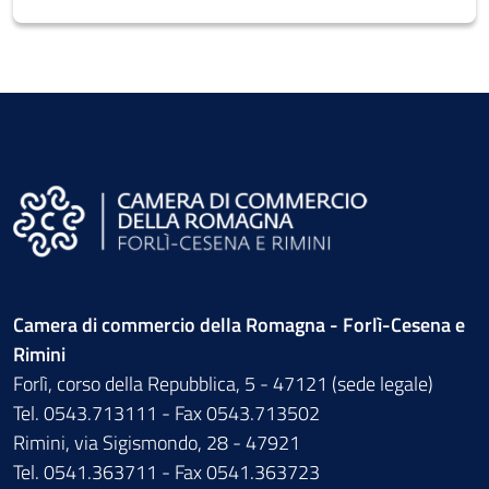
Camera di commercio della Romagna - Forlì-Cesena e
Rimini
Forlì, corso della Repubblica, 5 - 47121 (sede legale)
Tel. 0543.713111 - Fax 0543.713502
Rimini, via Sigismondo, 28 - 47921
Tel. 0541.363711 - Fax 0541.363723