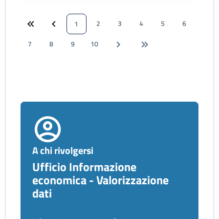
2
3
4
5
6
1
7
8
9
10
A chi rivolgersi
Ufficio Informazione
economica - Valorizzazione
dati