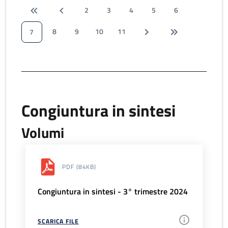
2
3
4
5
6
8
9
10
11
7
Congiuntura in sintesi
Volumi
PDF
(84KB)
Congiuntura in sintesi - 3° trimestre 2024
SCARICA FILE