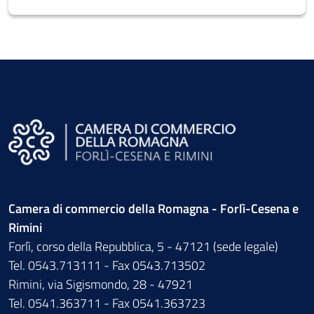
Camera di commercio della Romagna - Forlì-Cesena e
Rimini
Forlì, corso della Repubblica, 5 - 47121 (sede legale)
Tel. 0543.713111 - Fax 0543.713502
Rimini, via Sigismondo, 28 - 47921
Tel. 0541.363711 - Fax 0541.363723