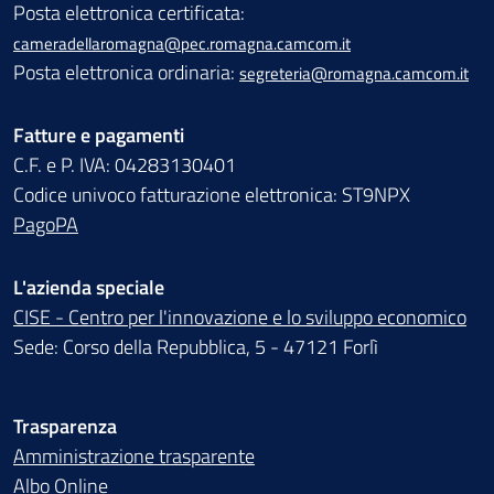
Posta elettronica certificata:
cameradellaromagna@pec.romagna.camcom.it
Posta elettronica ordinaria:
segreteria@romagna.camcom.it
Fatture e pagamenti
C.F. e P. IVA: 04283130401
Codice univoco fatturazione elettronica: ST9NPX
PagoPA
L'azienda speciale
CISE - Centro per l'innovazione e lo sviluppo economico
Sede: Corso della Repubblica, 5 - 47121 Forlì
Trasparenza
Amministrazione trasparente
Albo Online