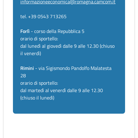
informazioneeconomica@romagna.camcom.it
tel. +39 0543 713265
Forlì
- corso della Repubblica 5
orario di sportello:
dal lunedì al giovedì dalle 9 alle 12.30 (chiuso
il venerdì)
Rimini
- via Sigismondo Pandolfo Malatesta
28
orario di sportello:
dal martedì al venerdì dalle 9 alle 12.30
(chiuso il lunedì)