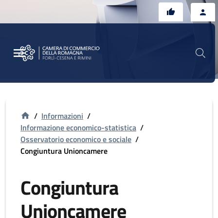
Vai al contenuto principale
Vai al footer
/
Informazioni
/
Informazione economico-statistica
/
Osservatorio economico e sociale
/
Congiuntura Unioncamere
Congiuntura
Unioncamere