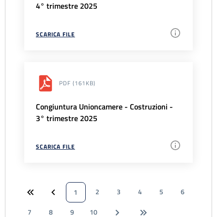
4° trimestre 2025
SCARICA FILE
PDF
(161KB)
Congiuntura Unioncamere - Costruzioni -
3° trimestre 2025
SCARICA FILE
2
3
4
5
6
1
7
8
9
10