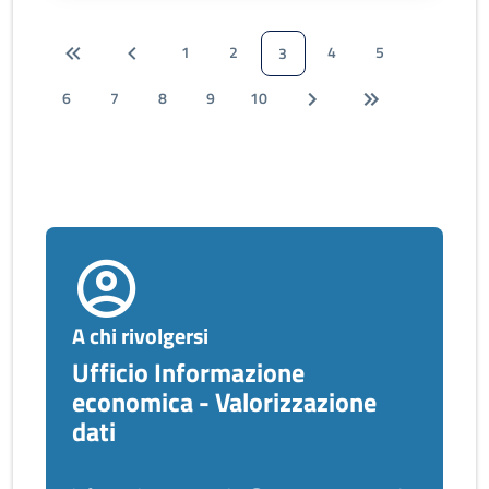
1
2
4
5
3
6
7
8
9
10
A chi rivolgersi
Ufficio Informazione
economica - Valorizzazione
dati