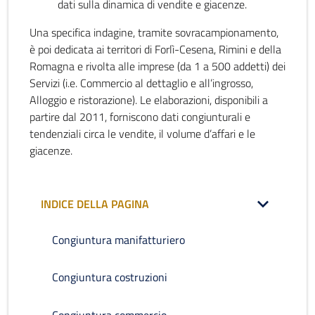
dati sulla dinamica di vendite e giacenze.
Una specifica indagine, tramite sovracampionamento,
è poi dedicata ai territori di Forlì-Cesena, Rimini e della
Romagna e rivolta alle imprese (da 1 a 500 addetti) dei
Servizi (i.e. Commercio al dettaglio e all’ingrosso,
Alloggio e ristorazione). Le elaborazioni, disponibili a
partire dal 2011, forniscono dati congiunturali e
tendenziali circa le vendite, il volume d’affari e le
giacenze.
INDICE DELLA PAGINA
Congiuntura manifatturiero
Congiuntura costruzioni