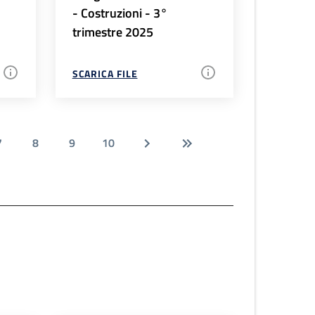
- Costruzioni - 3°
trimestre 2025
SCARICA FILE
7
8
9
10