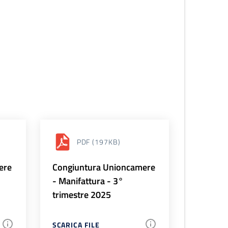
PDF
(197KB)
ere
Congiuntura Unioncamere
- Manifattura - 3°
trimestre 2025
SCARICA FILE