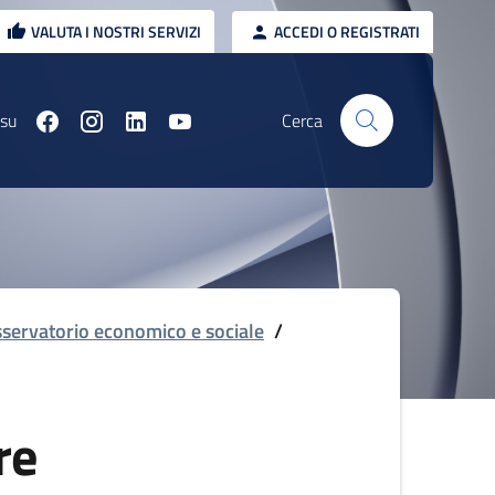
VALUTA I NOSTRI SERVIZI
ACCEDI O REGISTRATI
 su
Cerca
servatorio economico e sociale
/
re