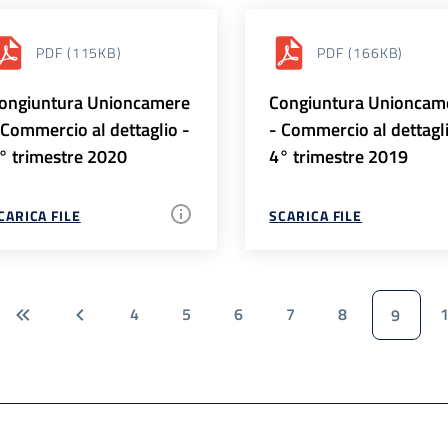
PDF
(115KB)
PDF
(166KB)
ongiuntura Unioncamere
Congiuntura Unioncam
 Commercio al dettaglio -
- Commercio al dettagl
° trimestre 2020
4° trimestre 2019
CARICA FILE
SCARICA FILE
4
5
6
7
8
9