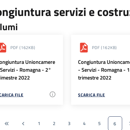
ngiuntura servizi e costr
lumi
PDF
(162KB)
PDF
(162KB)
ongiuntura Unioncamere
Congiuntura Unioncam
 Servizi - Romagna - 2°
- Servizi - Romagna - 
rimestre 2022
trimestre 2022
CARICA FILE
SCARICA FILE
1
2
3
4
5
6