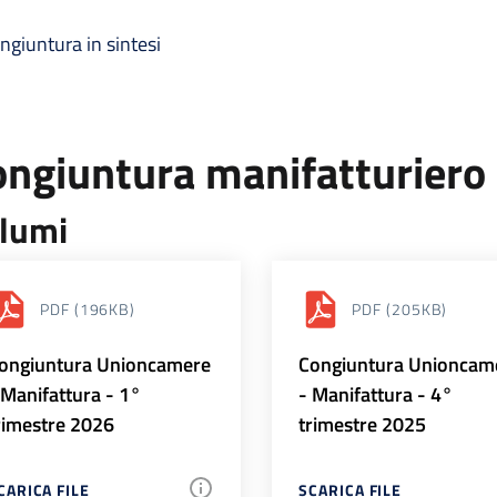
ngiuntura in sintesi
ongiuntura manifatturiero
lumi
PDF
(196KB)
PDF
(205KB)
ongiuntura Unioncamere
Congiuntura Unioncam
 Manifattura - 1°
- Manifattura - 4°
rimestre 2026
trimestre 2025
CARICA FILE
SCARICA FILE