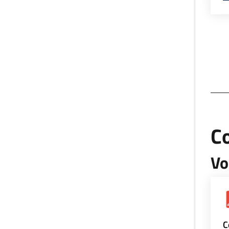
Co
Vo
C