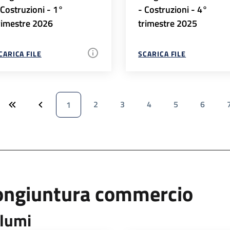
 Costruzioni - 1°
- Costruzioni - 4°
rimestre 2026
trimestre 2025
CARICA FILE
SCARICA FILE
2
3
4
5
6
1
ongiuntura commercio
lumi