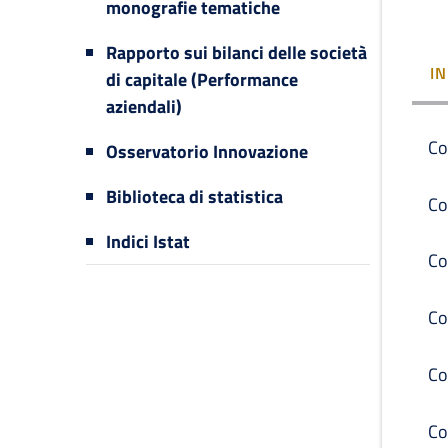
monografie tematiche
Rapporto sui bilanci delle società
I
di capitale (Performance
aziendali)
Co
Osservatorio Innovazione
Biblioteca di statistica
Co
Indici Istat
Co
Co
Co
Co