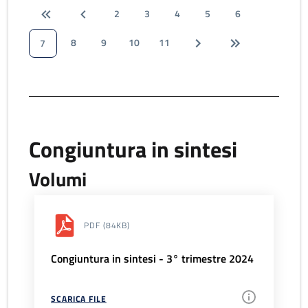
2
3
4
5
6
8
9
10
11
7
Congiuntura in sintesi
Volumi
PDF
(84KB)
Congiuntura in sintesi - 3° trimestre 2024
SCARICA FILE