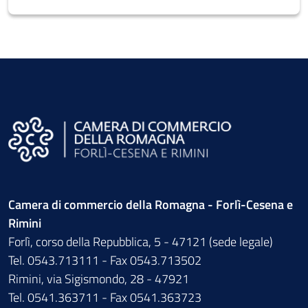
Camera di commercio della Romagna - Forlì-Cesena e
Rimini
Forlì, corso della Repubblica, 5 - 47121 (sede legale)
Tel. 0543.713111 - Fax 0543.713502
Rimini, via Sigismondo, 28 - 47921
Tel. 0541.363711 - Fax 0541.363723