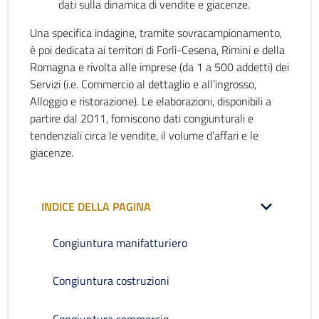
dati sulla dinamica di vendite e giacenze.
Una specifica indagine, tramite sovracampionamento,
è poi dedicata ai territori di Forlì-Cesena, Rimini e della
Romagna e rivolta alle imprese (da 1 a 500 addetti) dei
Servizi (i.e. Commercio al dettaglio e all’ingrosso,
Alloggio e ristorazione). Le elaborazioni, disponibili a
partire dal 2011, forniscono dati congiunturali e
tendenziali circa le vendite, il volume d’affari e le
giacenze.
INDICE DELLA PAGINA
Congiuntura manifatturiero
Congiuntura costruzioni