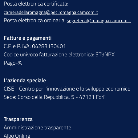
Posta elettronica certificata:
cameradellaromagna@pec.romagna.camcom.it
Posta elettronica ordinaria:
segreteria@romagna.camcom.it
Fatture e pagamenti
C.F. e P. IVA: 04283130401
Codice univoco fatturazione elettronica: ST9NPX
PagoPA
L'azienda speciale
CISE - Centro per l'innovazione e lo sviluppo economico
Sede: Corso della Repubblica, 5 - 47121 Forlì
Trasparenza
Amministrazione trasparente
Albo Online