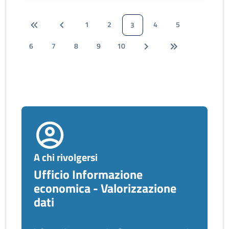
1
2
4
5
3
6
7
8
9
10
A chi rivolgersi
Ufficio Informazione
economica - Valorizzazione
dati