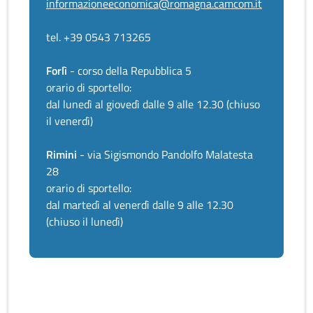
informazioneeconomica@romagna.camcom.it
tel. +39 0543 713265
Forlì
- corso della Repubblica 5
orario di sportello:
dal lunedì al giovedì dalle 9 alle 12.30 (chiuso
il venerdì)
Rimini
- via Sigismondo Pandolfo Malatesta
28
orario di sportello:
dal martedì al venerdì dalle 9 alle 12.30
(chiuso il lunedì)