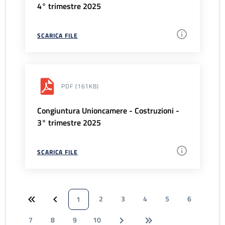
4° trimestre 2025
SCARICA FILE
PDF
(161KB)
Congiuntura Unioncamere - Costruzioni -
3° trimestre 2025
SCARICA FILE
2
3
4
5
6
1
7
8
9
10