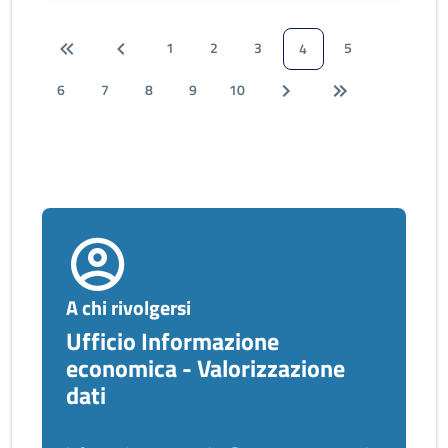
1
2
3
5
4
6
7
8
9
10
A chi rivolgersi
Ufficio Informazione
economica - Valorizzazione
dati