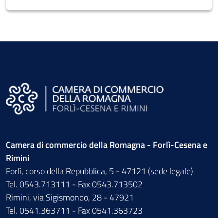
Camera di commercio della Romagna - Forlì-Cesena e
Rimini
Forlì, corso della Repubblica, 5 - 47121 (sede legale)
Tel. 0543.713111 - Fax 0543.713502
Rimini, via Sigismondo, 28 - 47921
Tel. 0541.363711 - Fax 0541.363723