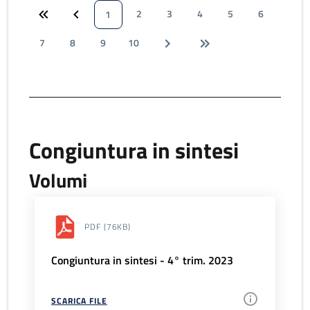
2
3
4
5
6
1
7
8
9
10
Congiuntura in sintesi
Volumi
PDF
(76KB)
Congiuntura in sintesi - 4° trim. 2023
SCARICA FILE