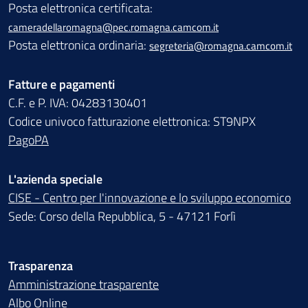
Posta elettronica certificata:
cameradellaromagna@pec.romagna.camcom.it
Posta elettronica ordinaria:
segreteria@romagna.camcom.it
Fatture e pagamenti
C.F. e P. IVA: 04283130401
Codice univoco fatturazione elettronica: ST9NPX
PagoPA
L'azienda speciale
CISE - Centro per l'innovazione e lo sviluppo economico
Sede: Corso della Repubblica, 5 - 47121 Forlì
Trasparenza
Amministrazione trasparente
Albo Online