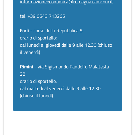
informazioneeconomica@romagna.camcom.it
tel. +39 0543 713265
Forlì
- corso della Repubblica 5
orario di sportello:
dal lunedì al giovedì dalle 9 alle 12.30 (chiuso
il venerdì)
Rimini
- via Sigismondo Pandolfo Malatesta
28
orario di sportello:
dal martedì al venerdì dalle 9 alle 12.30
(chiuso il lunedì)