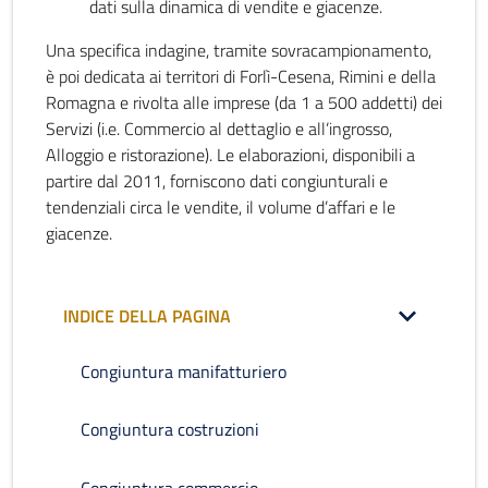
dati sulla dinamica di vendite e giacenze.
Una specifica indagine, tramite sovracampionamento,
è poi dedicata ai territori di Forlì-Cesena, Rimini e della
Romagna e rivolta alle imprese (da 1 a 500 addetti) dei
Servizi (i.e. Commercio al dettaglio e all’ingrosso,
Alloggio e ristorazione). Le elaborazioni, disponibili a
partire dal 2011, forniscono dati congiunturali e
tendenziali circa le vendite, il volume d’affari e le
giacenze.
INDICE DELLA PAGINA
Congiuntura manifatturiero
Congiuntura costruzioni