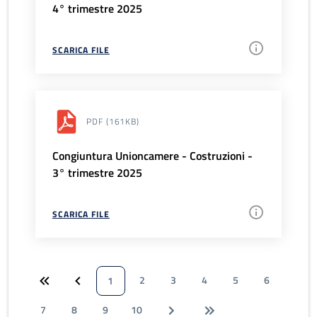
4° trimestre 2025
SCARICA FILE
PDF
(161KB)
Congiuntura Unioncamere - Costruzioni -
3° trimestre 2025
SCARICA FILE
2
3
4
5
6
1
7
8
9
10