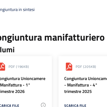
ngiuntura in sintesi
ongiuntura manifatturiero
lumi
PDF
(196KB)
PDF
(205KB)
ongiuntura Unioncamere
Congiuntura Unioncam
 Manifattura - 1°
- Manifattura - 4°
rimestre 2026
trimestre 2025
CARICA FILE
SCARICA FILE