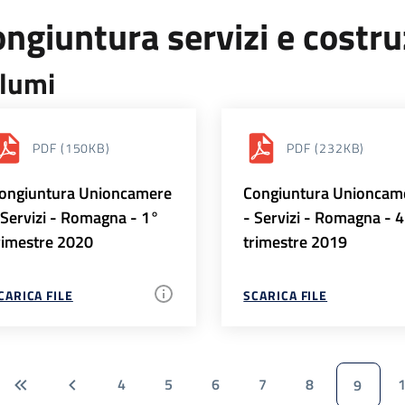
ngiuntura servizi e costr
lumi
PDF
(150KB)
PDF
(232KB)
ongiuntura Unioncamere
Congiuntura Unioncam
 Servizi - Romagna - 1°
- Servizi - Romagna - 
rimestre 2020
trimestre 2019
CARICA FILE
SCARICA FILE
4
5
6
7
8
9