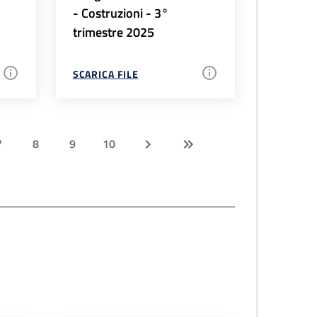
- Costruzioni - 3°
trimestre 2025
SCARICA FILE
7
8
9
10