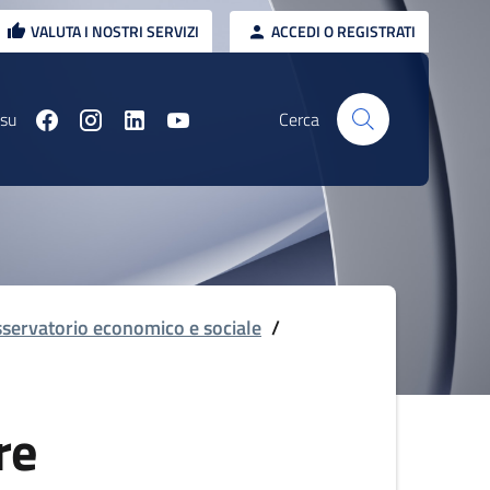
VALUTA I NOSTRI SERVIZI
ACCEDI O REGISTRATI
 su
Cerca
servatorio economico e sociale
/
re