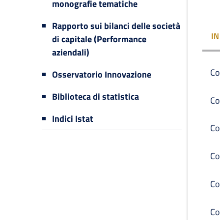
monografie tematiche
Rapporto sui bilanci delle società
I
di capitale (Performance
aziendali)
Co
Osservatorio Innovazione
Biblioteca di statistica
Co
Indici Istat
Co
Co
Co
Co