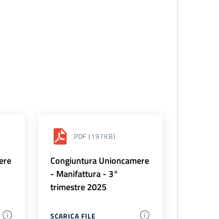
PDF
(197KB)
ere
Congiuntura Unioncamere
- Manifattura - 3°
trimestre 2025
SCARICA FILE