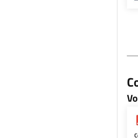
Co
Vo
C