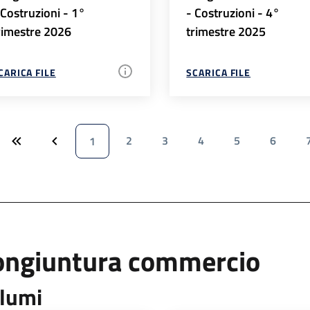
 Costruzioni - 1°
- Costruzioni - 4°
rimestre 2026
trimestre 2025
CARICA FILE
SCARICA FILE
2
3
4
5
6
1
ongiuntura commercio
lumi