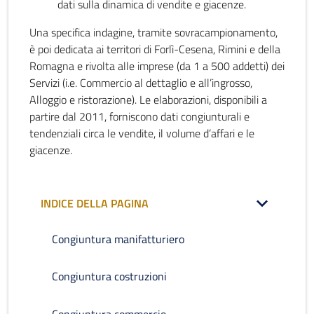
dati sulla dinamica di vendite e giacenze.
Una specifica indagine, tramite sovracampionamento,
è poi dedicata ai territori di Forlì-Cesena, Rimini e della
Romagna e rivolta alle imprese (da 1 a 500 addetti) dei
Servizi (i.e. Commercio al dettaglio e all’ingrosso,
Alloggio e ristorazione). Le elaborazioni, disponibili a
partire dal 2011, forniscono dati congiunturali e
tendenziali circa le vendite, il volume d’affari e le
giacenze.
INDICE DELLA PAGINA
Congiuntura manifatturiero
Congiuntura costruzioni