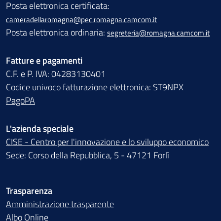
Posta elettronica certificata:
cameradellaromagna@pec.romagna.camcom.it
Posta elettronica ordinaria:
segreteria@romagna.camcom.it
Fatture e pagamenti
C.F. e P. IVA: 04283130401
Codice univoco fatturazione elettronica: ST9NPX
PagoPA
L'azienda speciale
CISE - Centro per l'innovazione e lo sviluppo economico
Sede: Corso della Repubblica, 5 - 47121 Forlì
Trasparenza
Amministrazione trasparente
Albo Online