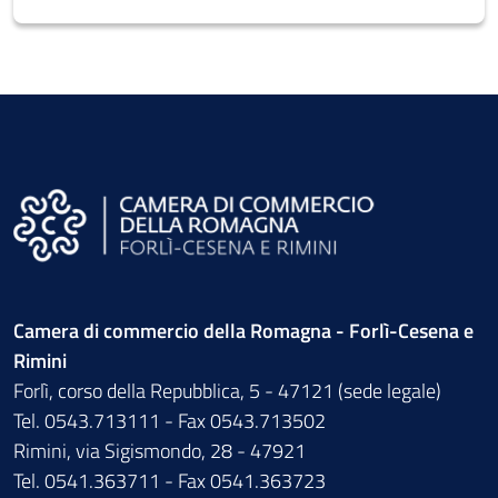
Camera di commercio della Romagna - Forlì-Cesena e
Rimini
Forlì, corso della Repubblica, 5 - 47121 (sede legale)
Tel. 0543.713111 - Fax 0543.713502
Rimini, via Sigismondo, 28 - 47921
Tel. 0541.363711 - Fax 0541.363723