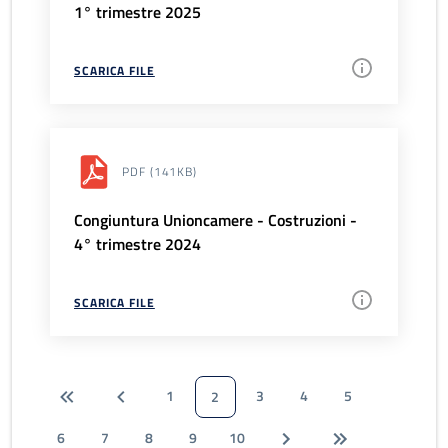
1° trimestre 2025
SCARICA FILE
PDF
(141KB)
Congiuntura Unioncamere - Costruzioni -
4° trimestre 2024
SCARICA FILE
1
3
4
5
2
6
7
8
9
10