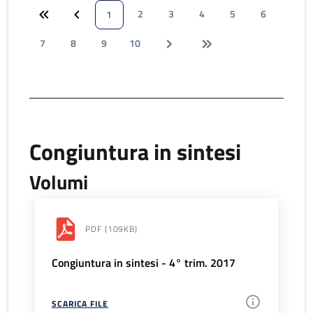
2
3
4
5
6
1
7
8
9
10
Congiuntura in sintesi
Volumi
PDF
(109KB)
Congiuntura in sintesi - 4° trim. 2017
SCARICA FILE