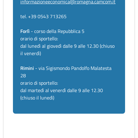
informazioneeconomica@romagna.camcom.it
tel. +39 0543 713265
Forlì
- corso della Repubblica 5
orario di sportello:
dal lunedì al giovedì dalle 9 alle 12.30 (chiuso
il venerdì)
Rimini
- via Sigismondo Pandolfo Malatesta
28
orario di sportello:
dal martedì al venerdì dalle 9 alle 12.30
(chiuso il lunedì)