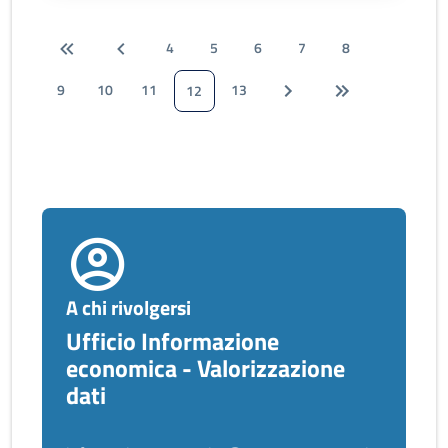
4
5
6
7
8
9
10
11
13
12
A chi rivolgersi
Ufficio Informazione
economica - Valorizzazione
dati