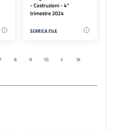
- Costruzioni - 4°
trimestre 2024
SCARICA FILE
7
8
9
10