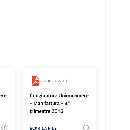
PDF
(169KB)
ere
Congiuntura Unioncamere
- Manifattura - 3°
trimestre 2016
SCARICA FILE