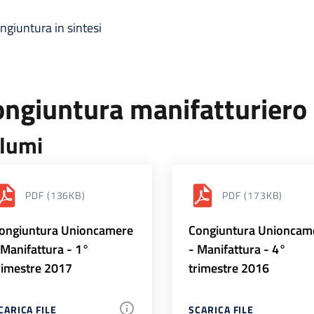
ngiuntura in sintesi
ongiuntura manifatturiero
lumi
PDF
(136KB)
PDF
(173KB)
ongiuntura Unioncamere
Congiuntura Unioncam
 Manifattura - 1°
- Manifattura - 4°
rimestre 2017
trimestre 2016
CARICA FILE
SCARICA FILE