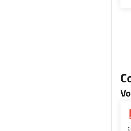
Co
Vo
C