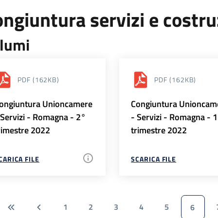
ngiuntura servizi e costr
lumi
PDF
(162KB)
PDF
(162KB)
ongiuntura Unioncamere
Congiuntura Unioncam
 Servizi - Romagna - 2°
- Servizi - Romagna - 
rimestre 2022
trimestre 2022
CARICA FILE
SCARICA FILE
1
2
3
4
5
6