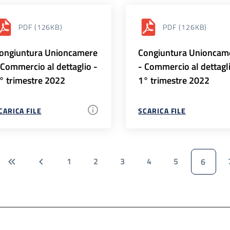
PDF
(126KB)
PDF
(126KB)
ongiuntura Unioncamere
Congiuntura Unioncam
 Commercio al dettaglio -
- Commercio al dettagl
° trimestre 2022
1° trimestre 2022
CARICA FILE
SCARICA FILE
1
2
3
4
5
6