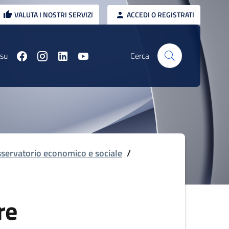
VALUTA I NOSTRI SERVIZI
ACCEDI O REGISTRATI
 su
Cerca
servatorio economico e sociale
/
re