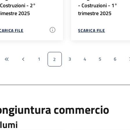
 Costruzioni - 2°
- Costruzioni - 1°
rimestre 2025
trimestre 2025
CARICA FILE
SCARICA FILE
1
3
4
5
6
2
ongiuntura commercio
lumi