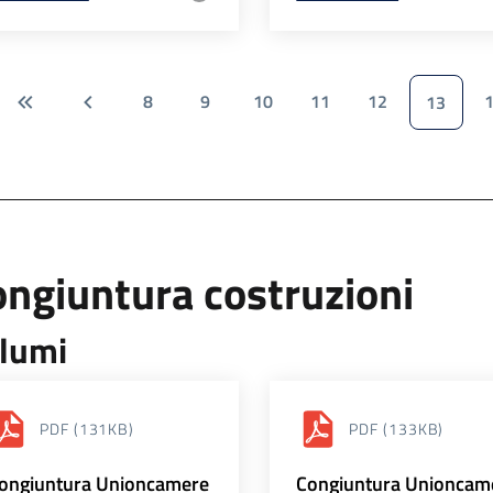
8
9
10
11
12
13
ngiuntura costruzioni
lumi
PDF
(131KB)
PDF
(133KB)
ongiuntura Unioncamere
Congiuntura Unioncam