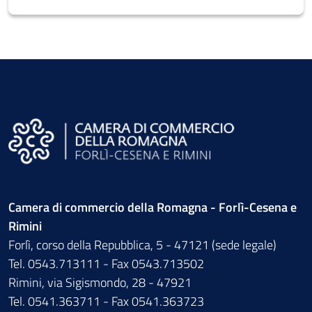
Camera di commercio della Romagna - Forlì-Cesena e
Rimini
Forlì, corso della Repubblica, 5 - 47121 (sede legale)
Tel. 0543.713111 - Fax 0543.713502
Rimini, via Sigismondo, 28 - 47921
Tel. 0541.363711 - Fax 0541.363723