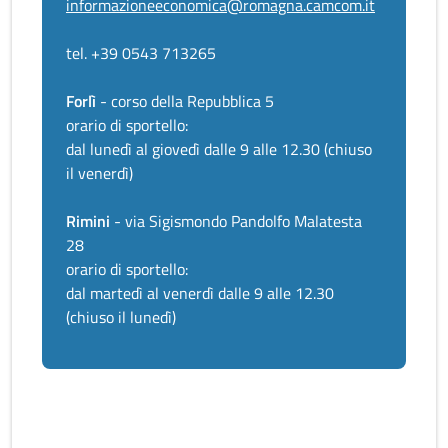
informazioneeconomica@romagna.camcom.it
tel. +39 0543 713265
Forlì
- corso della Repubblica 5
orario di sportello:
dal lunedì al giovedì dalle 9 alle 12.30 (chiuso
il venerdì)
Rimini
- via Sigismondo Pandolfo Malatesta
28
orario di sportello:
dal martedì al venerdì dalle 9 alle 12.30
(chiuso il lunedì)