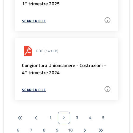
1° trimestre 2025
SCARICA FILE
PDF
(141KB)
Congiuntura Unioncamere - Costruzioni -
4° trimestre 2024
SCARICA FILE
1
3
4
5
2
6
7
8
9
10