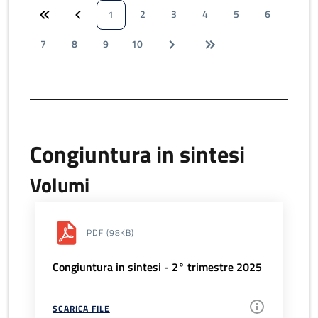
2
3
4
5
6
1
7
8
9
10
Congiuntura in sintesi
Volumi
PDF
(98KB)
Congiuntura in sintesi - 2° trimestre 2025
SCARICA FILE