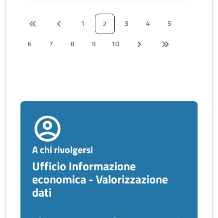
1
3
4
5
2
6
7
8
9
10
A chi rivolgersi
Ufficio Informazione
economica - Valorizzazione
dati