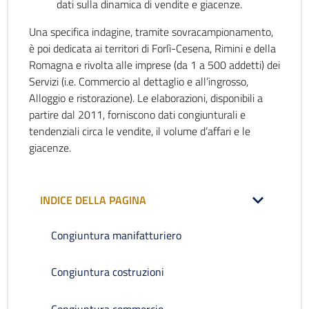
dati sulla dinamica di vendite e giacenze.
Una specifica indagine, tramite sovracampionamento,
è poi dedicata ai territori di Forlì-Cesena, Rimini e della
Romagna e rivolta alle imprese (da 1 a 500 addetti) dei
Servizi (i.e. Commercio al dettaglio e all’ingrosso,
Alloggio e ristorazione). Le elaborazioni, disponibili a
partire dal 2011, forniscono dati congiunturali e
tendenziali circa le vendite, il volume d’affari e le
giacenze.
INDICE DELLA PAGINA
Congiuntura manifatturiero
Congiuntura costruzioni