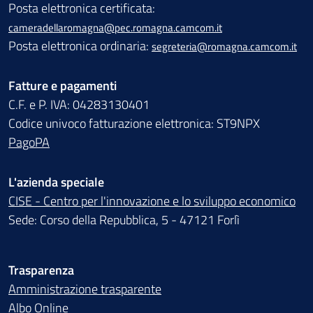
Posta elettronica certificata:
cameradellaromagna@pec.romagna.camcom.it
Posta elettronica ordinaria:
segreteria@romagna.camcom.it
Fatture e pagamenti
C.F. e P. IVA: 04283130401
Codice univoco fatturazione elettronica: ST9NPX
PagoPA
L'azienda speciale
CISE - Centro per l'innovazione e lo sviluppo economico
Sede: Corso della Repubblica, 5 - 47121 Forlì
Trasparenza
Amministrazione trasparente
Albo Online