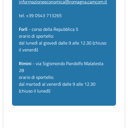
informazioneeconomica@romagna.camcom.it
tel. +39 0543 713265
Forlì
- corso della Repubblica 5
orario di sportello:
dal lunedì al giovedì dalle 9 alle 12.30 (chiuso
il venerdì)
Rimini
- via Sigismondo Pandolfo Malatesta
28
orario di sportello:
dal martedì al venerdì dalle 9 alle 12.30
(chiuso il lunedì)