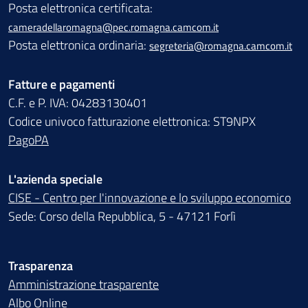
Posta elettronica certificata:
cameradellaromagna@pec.romagna.camcom.it
Posta elettronica ordinaria:
segreteria@romagna.camcom.it
Fatture e pagamenti
C.F. e P. IVA: 04283130401
Codice univoco fatturazione elettronica: ST9NPX
PagoPA
L'azienda speciale
CISE - Centro per l'innovazione e lo sviluppo economico
Sede: Corso della Repubblica, 5 - 47121 Forlì
Trasparenza
Amministrazione trasparente
Albo Online