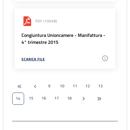
PDF
(105KB)
Congiuntura Unioncamere - Manifattura -
4° trimestre 2015
SCARICA FILE
9
10
11
12
13
15
16
17
18
14