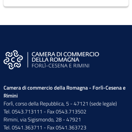
Camera di commercio della Romagna - Forlì-Cesena e
Rimini
Forlì, corso della Repubblica, 5 - 47121 (sede legale)
Tel. 0543.713111 - Fax 0543.713502
Rimini, via Sigismondo, 28 - 47921
Tel. 0541.363711 - Fax 0541.363723