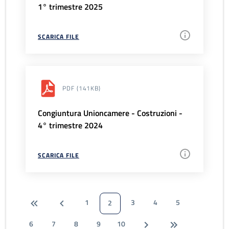
1° trimestre 2025
SCARICA FILE
PDF
(141KB)
Congiuntura Unioncamere - Costruzioni -
4° trimestre 2024
SCARICA FILE
1
3
4
5
2
6
7
8
9
10