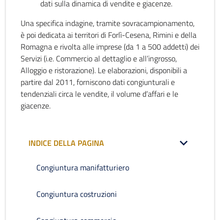
dati sulla dinamica di vendite e giacenze.
Una specifica indagine, tramite sovracampionamento,
è poi dedicata ai territori di Forlì-Cesena, Rimini e della
Romagna e rivolta alle imprese (da 1 a 500 addetti) dei
Servizi (i.e. Commercio al dettaglio e all’ingrosso,
Alloggio e ristorazione). Le elaborazioni, disponibili a
partire dal 2011, forniscono dati congiunturali e
tendenziali circa le vendite, il volume d’affari e le
giacenze.
INDICE DELLA PAGINA
Congiuntura manifatturiero
Congiuntura costruzioni